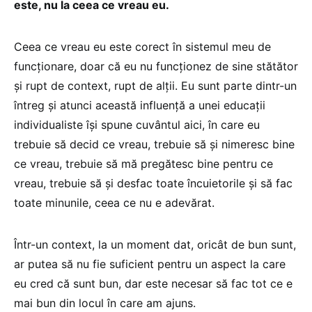
este, nu la ceea ce vreau eu.
Ceea ce vreau eu este corect în sistemul meu de
funcționare, doar că eu nu funcționez de sine stătător
și rupt de context, rupt de alții. Eu sunt parte dintr-un
întreg și atunci această influență a unei educații
individualiste își spune cuvântul aici, în care eu
trebuie să decid ce vreau, trebuie să și nimeresc bine
ce vreau, trebuie să mă pregătesc bine pentru ce
vreau, trebuie să și desfac toate încuietorile și să fac
toate minunile, ceea ce nu e adevărat.
Într-un context, la un moment dat, oricât de bun sunt,
ar putea să nu fie suficient pentru un aspect la care
eu cred că sunt bun, dar este necesar să fac tot ce e
mai bun din locul în care am ajuns.