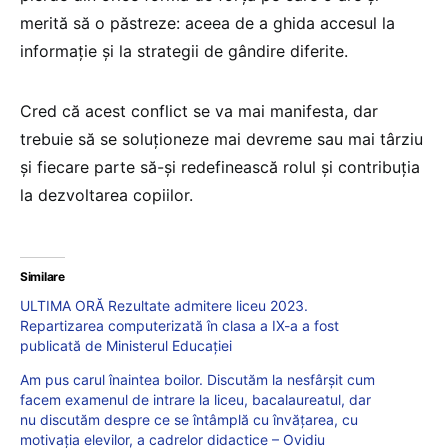
merită să o păstreze: aceea de a ghida accesul la
informație și la strategii de gândire diferite.
Cred că acest conflict se va mai manifesta, dar
trebuie să se soluționeze mai devreme sau mai târziu
și fiecare parte să-și redefinească rolul și contribuția
la dezvoltarea copiilor.
Similare
ULTIMA ORĂ Rezultate admitere liceu 2023.
Repartizarea computerizată în clasa a IX-a a fost
publicată de Ministerul Educației
Am pus carul înaintea boilor. Discutăm la nesfârșit cum
facem examenul de intrare la liceu, bacalaureatul, dar
nu discutăm despre ce se întâmplă cu învățarea, cu
motivația elevilor, a cadrelor didactice – Ovidiu