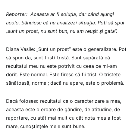
Reporter: Aceasta ar fi soluția, dar când ajungi
acolo, bănuiesc că nu analizezi situația. Poți să spui
„sunt un prost, nu sunt bun, nu am reușit și gata”.
Diana Vasile: „Sunt un prost” este o generalizare. Pot
să spun da, sunt trist/ tristă. Sunt supărată că
rezultatul meu nu este potrivit cu ceea ce mi-am
dorit. Este normal. Este firesc să fii trist. O tristețe
sănătoasă, normal; dacă nu apare, este o problemă.
Dacă folosesc rezultatul ca o caracterizare a mea,
aceasta este o eroare de gândire, de atitudine, de
raportare, cu atât mai mult cu cât nota mea a fost
mare, cunoștințele mele sunt bune.