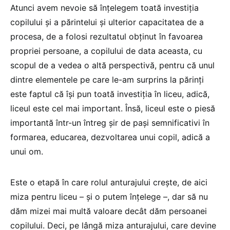
Atunci avem nevoie să înțelegem toată investiția
copilului și a părintelui și ulterior capacitatea de a
procesa, de a folosi rezultatul obținut în favoarea
propriei persoane, a copilului de data aceasta, cu
scopul de a vedea o altă perspectivă, pentru că unul
dintre elementele pe care le-am surprins la părinți
este faptul că își pun toată investiția în liceu, adică,
liceul este cel mai important. Însă, liceul este o piesă
importantă într-un întreg șir de pași semnificativi în
formarea, educarea, dezvoltarea unui copil, adică a
unui om.
Este o etapă în care rolul anturajului crește, de aici
miza pentru liceu – și o putem înțelege –, dar să nu
dăm mizei mai multă valoare decât dăm persoanei
copilului. Deci, pe lângă miza anturajului, care devine