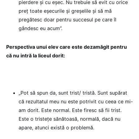
pierdere și cu eșec. Nu trebuie să evit cu orice
preț toate eșecurile și greșelile și să mă
pregătesc doar pentru succesul pe care îl
gândesc eu acum”.
Perspectiva unui elev care este dezamăgit pentru
că nu intră la liceul dorit:
„Pot să spun da, sunt trist/ tristă. Sunt supărat
că rezultatul meu nu este potrivit cu ceea ce mi-
am dorit. Este normal. Este firesc să fii trist.
Este o tristețe sănătoasă, normală, dacă nu
apare, atunci există o problemă.