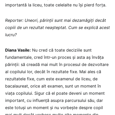
importantă la liceu, toate celelalte nu își pierd forța.
Reporter: Uneori, părinții sunt mai dezamăgiți decât
copiii de un rezultat neașteptat. Cum se explică acest
lucru?
Diana Vasile:
Nu cred că toate deciziile sunt
fundamentale, cred într-un proces și asta aș învăța
părinții: să creadă mai mult în procesul de dezvoltare
al copilului lor, decât în rezultate fixe. Mai ales că
rezultatele fixe, cum este examenul de liceu, de
bacalaureat, orice alt examen, sunt un moment în
viața copilului. Sigur că el poate deveni un moment
important, cu influență asupra parcursului său, dar
este totuși un moment și nu vorbește despre copil
mai mult decât vorbesc multe alte momente din