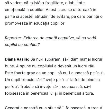
să vedem că există o fragilitate, o labilitate
emoțională a copiilor. Acest lucru se datorează în
parte și acestei atitudini de evitare, pe care părinții o
promovează în educația copiilor
Reporter: Evitarea de emoții negative, să nu vadă
copilul un conflict?
Diana Vasile:
Să nu-l supărăm, să-i dăm numai lucruri
bune. A spune nu copilului a devenit un lucru rău.
Este foarte grav ca un copil să nu-l cunoască pe “nu”.
Un copil trebuie să-l învețe pe “nu” la fel de bine ca
pe “da”. Trebuie să învețe să-l recunoască, să-l
folosească în beneficiul lui și în beneficiul altora.
Generația noastră nu a știut să îl folosească, a trecut