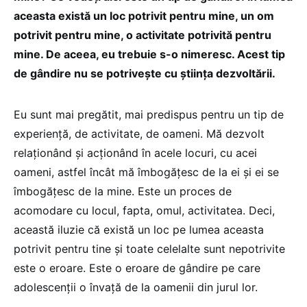
aceasta există un loc potrivit pentru mine, un om
potrivit pentru mine, o activitate potrivită pentru
mine. De aceea, eu trebuie s-o nimeresc. Acest tip
de gândire nu se potrivește cu știința dezvoltării.
Eu sunt mai pregătit, mai predispus pentru un tip de
experiență, de activitate, de oameni. Mă dezvolt
relaționând și acționând în acele locuri, cu acei
oameni, astfel încât mă îmbogățesc de la ei și ei se
îmbogățesc de la mine. Este un proces de
acomodare cu locul, fapta, omul, activitatea. Deci,
această iluzie că există un loc pe lumea aceasta
potrivit pentru tine și toate celelalte sunt nepotrivite
este o eroare. Este o eroare de gândire pe care
adolescenții o învață de la oamenii din jurul lor.