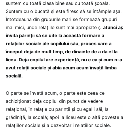
suntem cu toată clasa bine sau cu toată școala.
Suntem cu o bucată și este firesc să se întâmple așa.
Întotdeauna din grupurile mari se formează grupuri
mai mici, unde relațiile sunt mai apropiate și
atunci aș
invita părinții să se uite la această formare a
relațiilor sociale ale copilului său, proces care a
început deja de mult timp, de dinainte de a da el la
liceu. Deja copilul are experiență, nu e ca și cum n-a
avut relații sociale și abia acum acum învață limba
socială.
O parte se învață acum, o parte este ceea ce
achiziționat deja copilul din punct de vedere
relațional, în relație cu părinții și cu egalii săi, la
grădiniță, la școală; apoi la liceu este o altă poveste a
relațiilor sociale și a dezvoltării relațiilor sociale.