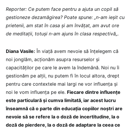
Reporter: Ce putem face pentru a ajuta un copil să
gestioneze dezamăgirea? Poate spune: „n-am ieșit cu
prietenii, am stat în casa și am învățat, am avut ore
de meditații, totuși n-am ajuns în clasa respectivă„.
Diana Vasile:
În viață avem nevoie să înțelegem că
noi jonglăm, acționăm asupra resurselor și
capacităților pe care le avem la îndemână. Noi nu îi
gestionăm pe alții, nu putem fi în locul altora, drept
pentru care contextele mai largi ne vor influența și
noi le vom influența pe ele.
Fiecare dintre influențe
este particulară și cumva limitată, iar acest lucru
înseamnă că o parte din educația copiilor noștri are
nevoie să se refere la o doză de incertitudine, la o
doză de pierdere, la o doză de adaptare la ceea ce