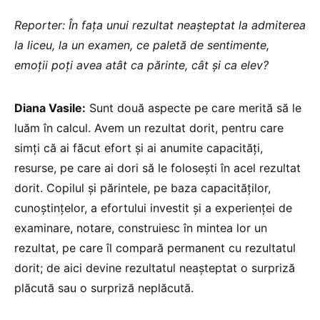
Reporter: În fața unui rezultat neașteptat la admiterea
la liceu, la un examen, ce paletă de sentimente,
emoții poți avea atât ca părinte, cât și ca elev?
Diana Vasile:
Sunt două aspecte pe care merită să le
luăm în calcul. Avem un rezultat dorit, pentru care
simți că ai făcut efort și ai anumite capacități,
resurse, pe care ai dori să le folosești în acel rezultat
dorit. Copilul și părintele, pe baza capacităților,
cunoștințelor, a efortului investit și a experienței de
examinare, notare, construiesc în mintea lor un
rezultat, pe care îl compară permanent cu rezultatul
dorit; de aici devine rezultatul neașteptat o surpriză
plăcută sau o surpriză neplăcută.