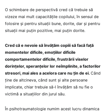
O schimbare de perspectivă cred că trebuie să
vizeze mai mult capacitățile copilului, în sensul de
folosire și pentru situații bune, dorite, dar și pentru
situații mai puțin pozitive, mai puțin dorite.
Cred că e nevoie să învățăm copiii să facă față
momentelor dificile, emoțiilor dificile
comportamentelor dificile, frustrării viselor
dorințelor, speranțelor lor neîmplinite, a factorilor
stresori, mai ales a acelora care nu țin de ei.
Când
ține de altcineva, când sunt și alte persoane
implicate, chiar trebuie să-l învățăm să nu fie o
victimă a situațiilor din jurul său.
În psihotraumatologie numim acest lucru dinamica