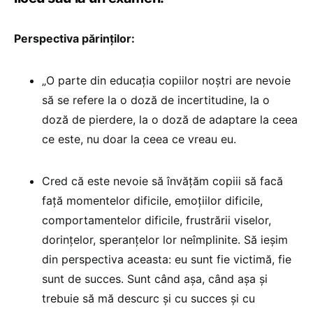
Perspectiva părinților:
„O parte din educația copiilor noștri are nevoie
să se refere la o doză de incertitudine, la o
doză de pierdere, la o doză de adaptare la ceea
ce este, nu doar la ceea ce vreau eu.
Cred că este nevoie să învățăm copiii să facă
față momentelor dificile, emoțiilor dificile,
comportamentelor dificile, frustrării viselor,
dorințelor, speranțelor lor neîmplinite. Să ieșim
din perspectiva aceasta: eu sunt fie victimă, fie
sunt de succes. Sunt când așa, când așa și
trebuie să mă descurc și cu succes și cu