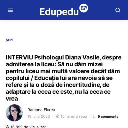
Știri
INTERVIU Psihologul Diana Vasile, despre
admiterea la liceu: Să nu dăm mizei
pentru liceu mai multă valoare decât dăm
copilului / Educația lui are nevoie să se
refere și la o doză de incertitudine, de
adaptare la ceea ce este, nu la ceea ce
vrea
Ramona Florea
19 iulie 2023
10 minute read
9 comments
16.899 de vizualizări