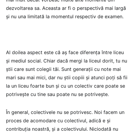
dezvoltarea sa. Aceasta ar fi o perspectivă mai largă
și nu una limitată la momentul respectiv de examen.
Al doilea aspect este că aș face diferența între liceu
și mediul social. Chiar dacă mergi la liceul dorit, tu nu
știi care sunt colegii tăi. Sunt generații cu note mai
mari sau mai mici, dar nu știi copiii și atunci poți să fii
la un liceu foarte bun și cu un colectiv care poate se
potrivește cu tine sau poate nu se potrivește.
În general, colectivele nu se potrivesc. Noi facem un
proces de acomodare cu colectivul, adică e și
contribuția noastră, și a colectivului. Niciodată nu