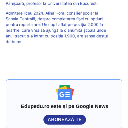
Pânișoară, profesor la Universitatea din București
Admitere liceu 2024. Alina Hora, consilier școlar la
Școala Centrală, despre completarea fișei cu opțiuni
pentru repartizare: Un copil aflat pe poziția 2.000 în
ierarhie, care vrea să ajungă la o anumită școală unde
anul trecut s-a intrat cu poziția 1.900, are șanse destul
de bune
Edupedu.ro este și pe Google News
ABONEAZĂ-TE