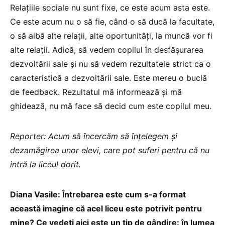
Relațiile sociale nu sunt fixe, ce este acum asta este.
Ce este acum nu o să fie, când o să ducă la facultate,
o să aibă alte relații, alte oportunități, la muncă vor fi
alte relații. Adică, să vedem copilul în desfășurarea
dezvoltării sale și nu să vedem rezultatele strict ca o
caracteristică a dezvoltării sale. Este mereu o buclă
de feedback. Rezultatul mă informează și mă
ghidează, nu mă face să decid cum este copilul meu.
Reporter: Acum să încercăm să înțelegem și
dezamăgirea unor elevi, care pot suferi pentru că nu
intră la liceul dorit.
Diana Vasile: Întrebarea este cum s-a format
această imagine că acel liceu este potrivit pentru
mine? Ce vedeți aici este un tip de gândire: în lumea