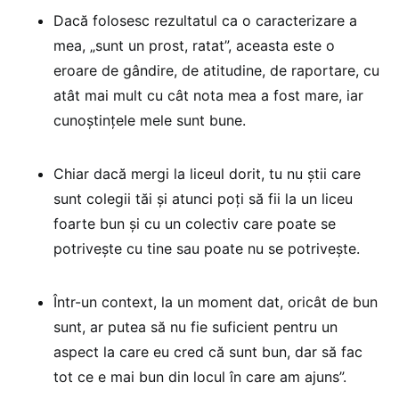
Dacă folosesc rezultatul ca o caracterizare a
mea, „sunt un prost, ratat”, aceasta este o
eroare de gândire, de atitudine, de raportare, cu
atât mai mult cu cât nota mea a fost mare, iar
cunoștințele mele sunt bune.
Chiar dacă mergi la liceul dorit, tu nu știi care
sunt colegii tăi și atunci poți să fii la un liceu
foarte bun și cu un colectiv care poate se
potrivește cu tine sau poate nu se potrivește.
Într-un context, la un moment dat, oricât de bun
sunt, ar putea să nu fie suficient pentru un
aspect la care eu cred că sunt bun, dar să fac
tot ce e mai bun din locul în care am ajuns”.