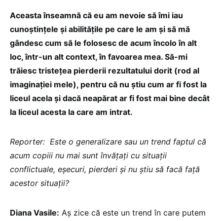
Aceasta înseamnă că eu am nevoie să îmi iau
cunoștințele și abilitățile pe care le am și să mă
gândesc cum să le folosesc de acum încolo în alt
loc, într-un alt context, în favoarea mea. Să-mi
trăiesc tristețea pierderii rezultatului dorit (rod al
imaginației mele), pentru că nu știu cum ar fi fost la
liceul acela și dacă neapărat ar fi fost mai bine decât
la liceul acesta la care am intrat.
Reporter: Este o generalizare sau un trend faptul că
acum copiii nu mai sunt învățați cu situații
conflictuale, eșecuri, pierderi și nu știu să facă față
acestor situații?
Diana Vasile:
Aș zice că este un trend în care putem