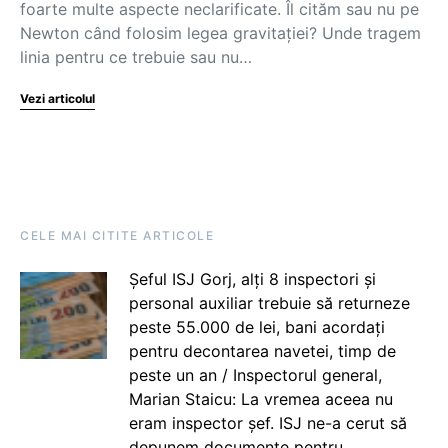
foarte multe aspecte neclarificate. Îl cităm sau nu pe
Newton când folosim legea gravitației? Unde tragem
linia pentru ce trebuie sau nu…
Vezi articolul
CELE MAI CITITE ARTICOLE
Șeful ISJ Gorj, alți 8 inspectori și
personal auxiliar trebuie să returneze
peste 55.000 de lei, bani acordați
pentru decontarea navetei, timp de
peste un an / Inspectorul general,
Marian Staicu: La vremea aceea nu
eram inspector șef. ISJ ne-a cerut să
depunem documente pentru