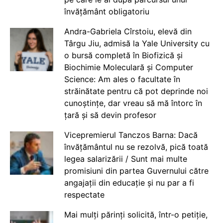
învățământ obligatoriu
Andra-Gabriela Cîrstoiu, elevă din
Târgu Jiu, admisă la Yale University cu
o bursă completă în Biofizică și
Biochimie Moleculară și Computer
Science: Am ales o facultate în
străinătate pentru că pot deprinde noi
cunoștințe, dar vreau să mă întorc în
țară și să devin profesor
Vicepremierul Tanczos Barna: Dacă
învățământul nu se rezolvă, pică toată
legea salarizării / Sunt mai multe
promisiuni din partea Guvernului către
angajații din educație și nu par a fi
respectate
Mai mulți părinți solicită, într-o petiție,