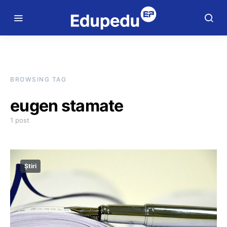
BROWSING TAG
eugen stamate
1 post
Știri