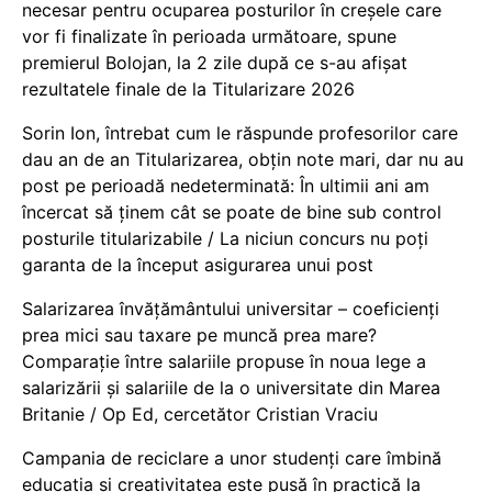
necesar pentru ocuparea posturilor în creșele care
vor fi finalizate în perioada următoare, spune
premierul Bolojan, la 2 zile după ce s-au afișat
rezultatele finale de la Titularizare 2026
Sorin Ion, întrebat cum le răspunde profesorilor care
dau an de an Titularizarea, obțin note mari, dar nu au
post pe perioadă nedeterminată: În ultimii ani am
încercat să ținem cât se poate de bine sub control
posturile titularizabile / La niciun concurs nu poți
garanta de la început asigurarea unui post
Salarizarea învățământului universitar – coeficienți
prea mici sau taxare pe muncă prea mare?
Comparație între salariile propuse în noua lege a
salarizării și salariile de la o universitate din Marea
Britanie / Op Ed, cercetător Cristian Vraciu
Campania de reciclare a unor studenți care îmbină
educația și creativitatea este pusă în practică la