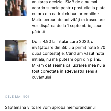
anularea deciziei ISMB de a nu mai
acorda sumele pentru posturile la plata
cu ora din cadrul cluburilor copiilor:
Multe cercuri de activități extrașcolare
vor dispărea de la 1 septembrie, spun
părinții
De la 4.90 la Titularizare 2026, o
învățătoare din Sibiu a primit nota 8.70
după contestație: Când am văzut nota
inițială, nu mă puteam opri din plâns.
Mi-am dat seama că lucrarea mea nu a
fost corectată în adevăratul sens al
cuvântului
CELE MAI NOI
Săptămâna viitoare vom aproba memorandumul