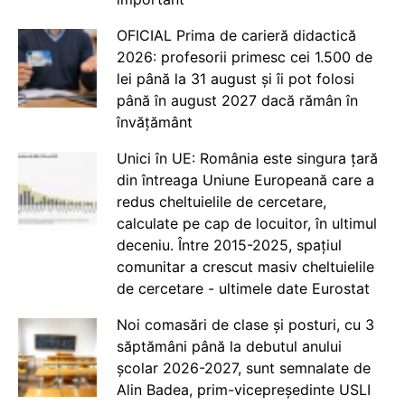
OFICIAL Prima de carieră didactică
2026: profesorii primesc cei 1.500 de
lei până la 31 august și îi pot folosi
până în august 2027 dacă rămân în
învățământ
Unici în UE: România este singura țară
din întreaga Uniune Europeană care a
redus cheltuielile de cercetare,
calculate pe cap de locuitor, în ultimul
deceniu. Între 2015-2025, spațiul
comunitar a crescut masiv cheltuielile
de cercetare - ultimele date Eurostat
Noi comasări de clase și posturi, cu 3
săptămâni până la debutul anului
școlar 2026-2027, sunt semnalate de
Alin Badea, prim-vicepreședinte USLI