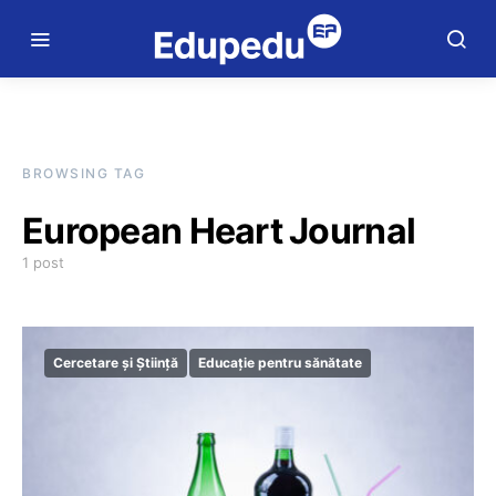
BROWSING TAG
European Heart Journal
1 post
Cercetare și Știință
Educație pentru sănătate