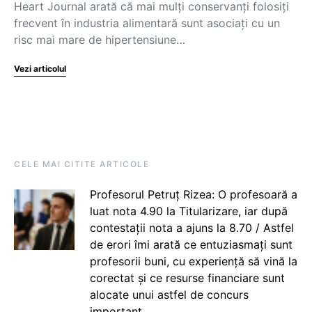
Heart Journal arată că mai mulți conservanți folosiți
frecvent în industria alimentară sunt asociați cu un
risc mai mare de hipertensiune…
Vezi articolul
CELE MAI CITITE ARTICOLE
Profesorul Petruț Rizea: O profesoară a
luat nota 4.90 la Titularizare, iar după
contestații nota a ajuns la 8.70 / Astfel
de erori îmi arată ce entuziasmați sunt
profesorii buni, cu experiență să vină la
corectat și ce resurse financiare sunt
alocate unui astfel de concurs
important