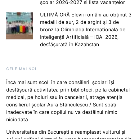
școlar 2026-2027 și lista vacanțelor
ULTIMĂ ORĂ Elevii români au obținut 3
medalii de aur, 2 de argint și 3 de
bronz la Olimpiada Internațională de
Inteligență Artificială – IOAI 2026,
desfășurată în Kazahstan
CELE MAI NOI
Încă mai sunt școli în care consilierii școlari își
desfășoară activitatea prin biblioteci, pe la cabinetul
medical, pe holuri sau în cancelarii, atrage atenția
consilierul școlar Aura Stănculescu / Sunt spații
inadecvate în care copilul nu va destăinui nimic
niciodată
Universitatea din București a reamplasat vulturul și