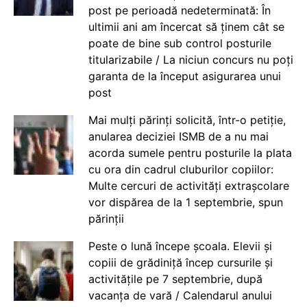
post pe perioadă nedeterminată: În
ultimii ani am încercat să ținem cât se
poate de bine sub control posturile
titularizabile / La niciun concurs nu poți
garanta de la început asigurarea unui
post
Mai mulți părinți solicită, într-o petiție,
anularea deciziei ISMB de a nu mai
acorda sumele pentru posturile la plata
cu ora din cadrul cluburilor copiilor:
Multe cercuri de activități extrașcolare
vor dispărea de la 1 septembrie, spun
părinții
Peste o lună începe școala. Elevii și
copiii de grădiniță încep cursurile și
activitățile pe 7 septembrie, după
vacanța de vară / Calendarul anului