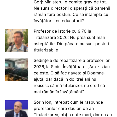
Gorj: Ministerul o comite grav de tot.
Ne sună directorii disperați că oamenii
rămân fără posturi. Ce se întâmplă cu
învățătorii, cu educatorii?
Profesor de Istorie cu 9.70 la
Titularizare 2026: Nu prea sunt mari
așteptările. Din păcate nu sunt posturi
titularizabile
Ședințele de repartizare a profesorilor
2026, la Sibiu. Învățătoare: „Am zis iau
ce este. O să fac naveta și Doamne-
ajută, dar dacă în doi,trei ani nu
reușesc să mă titularizez nu cred că
mai rămân în învățământ”
Sorin Ion, întrebat cum le răspunde
profesorilor care dau an de an
Titularizarea, obțin note mari, dar nu au