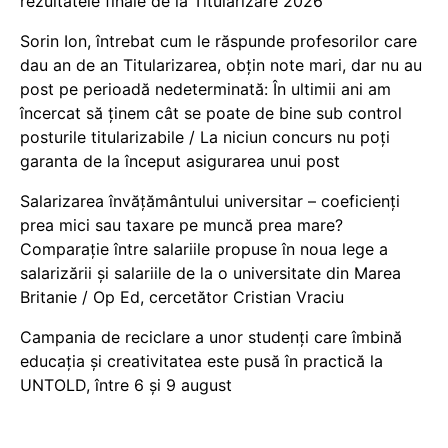
rezultatele finale de la Titularizare 2026
Sorin Ion, întrebat cum le răspunde profesorilor care
dau an de an Titularizarea, obțin note mari, dar nu au
post pe perioadă nedeterminată: În ultimii ani am
încercat să ținem cât se poate de bine sub control
posturile titularizabile / La niciun concurs nu poți
garanta de la început asigurarea unui post
Salarizarea învățământului universitar – coeficienți
prea mici sau taxare pe muncă prea mare?
Comparație între salariile propuse în noua lege a
salarizării și salariile de la o universitate din Marea
Britanie / Op Ed, cercetător Cristian Vraciu
Campania de reciclare a unor studenți care îmbină
educația și creativitatea este pusă în practică la
UNTOLD, între 6 și 9 august