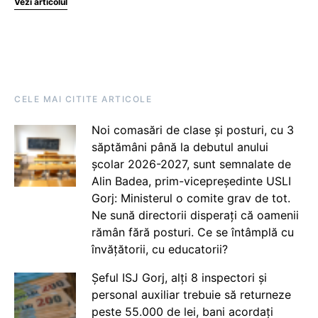
Vezi articolul
CELE MAI CITITE ARTICOLE
Noi comasări de clase și posturi, cu 3
săptămâni până la debutul anului
școlar 2026-2027, sunt semnalate de
Alin Badea, prim-vicepreședinte USLI
Gorj: Ministerul o comite grav de tot.
Ne sună directorii disperați că oamenii
rămân fără posturi. Ce se întâmplă cu
învățătorii, cu educatorii?
Șeful ISJ Gorj, alți 8 inspectori și
personal auxiliar trebuie să returneze
peste 55.000 de lei, bani acordați