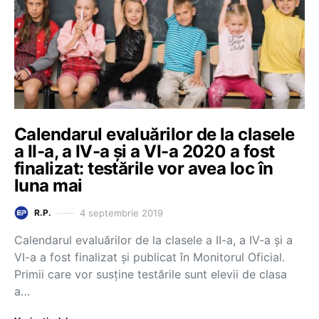
Calendarul evaluărilor de la clasele
a II-a, a IV-a și a VI-a 2020 a fost
finalizat: testările vor avea loc în
luna mai
4 septembrie 2019
R.P.
Calendarul evaluărilor de la clasele a II-a, a IV-a și a
VI-a a fost finalizat și publicat în Monitorul Oficial.
Primii care vor susține testările sunt elevii de clasa
a…