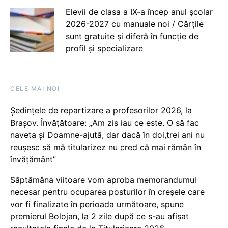
Elevii de clasa a IX-a încep anul școlar
2026-2027 cu manuale noi / Cărțile
sunt gratuite și diferă în funcție de
profil și specializare
CELE MAI NOI
Ședințele de repartizare a profesorilor 2026, la
Brașov. Învățătoare: „Am zis iau ce este. O să fac
naveta și Doamne-ajută, dar dacă în doi,trei ani nu
reușesc să mă titularizez nu cred că mai rămân în
învățământ”
Săptămâna viitoare vom aproba memorandumul
necesar pentru ocuparea posturilor în creșele care
vor fi finalizate în perioada următoare, spune
premierul Bolojan, la 2 zile după ce s-au afișat