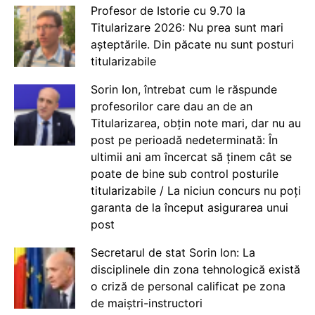
Profesor de Istorie cu 9.70 la
Titularizare 2026: Nu prea sunt mari
așteptările. Din păcate nu sunt posturi
titularizabile
Sorin Ion, întrebat cum le răspunde
profesorilor care dau an de an
Titularizarea, obțin note mari, dar nu au
post pe perioadă nedeterminată: În
ultimii ani am încercat să ținem cât se
poate de bine sub control posturile
titularizabile / La niciun concurs nu poți
garanta de la început asigurarea unui
post
Secretarul de stat Sorin Ion: La
disciplinele din zona tehnologică există
o criză de personal calificat pe zona
de maiștri-instructori