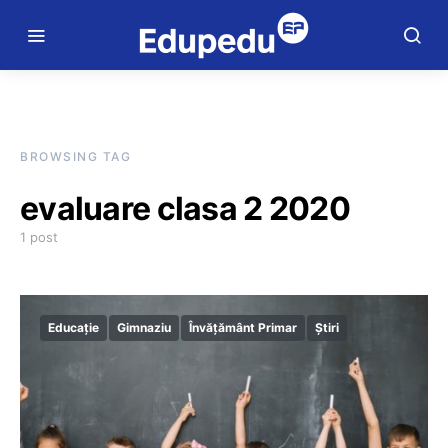
BROWSING TAG
evaluare clasa 2 2020
1 post
Educație
Gimnaziu
Învățământ Primar
Știri