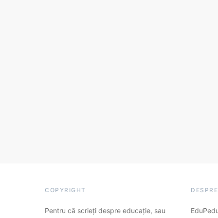
COPYRIGHT
DESPRE
Pentru că scrieți despre educație, sau
EduPedu.