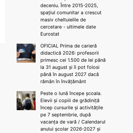
deceniu. Între 2015-2025,
spațiul comunitar a crescut
masiv cheltuielile de
cercetare - ultimele date
Eurostat
OFICIAL Prima de carieră
didactică 2026: profesorii
primesc cei 1.500 de lei până
la 31 august și îi pot folosi
până în august 2027 dacă
rămân în învățământ
Peste o lună începe școala.
Elevii și copiii de grădiniță
încep cursurile și activitățile
pe 7 septembrie, după
vacanța de vară / Calendarul
anului școlar 2026-2027 și