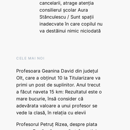
cancelarii, atrage atenția
consilierul școlar Aura
Stănculescu / Sunt spații
inadecvate în care copilul nu
va destăinui nimic niciodată
CELE MAI NOI
Profesoara Geanina David din județul
Olt, care a obținut 10 la Titularizare va
primi un post de suplinitor. Anul trecut
a făcut naveta 15 km: Rezultatul este o
mare bucurie, însă consider că
adevărata valoare a unui profesor se
vede la clasă, în relația cu elevii
Profesorul Petruț Rizea, despre plata