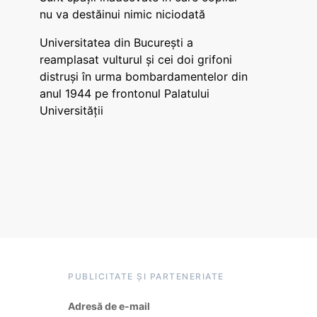
nu va destăinui nimic niciodată
Universitatea din București a
reamplasat vulturul și cei doi grifoni
distruși în urma bombardamentelor din
anul 1944 pe frontonul Palatului
Universității
PUBLICITATE ȘI PARTENERIATE
Adresă de e-mail