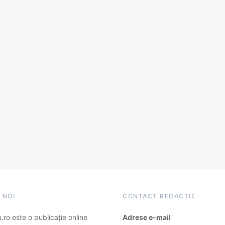
 NOI
CONTACT REDACȚIE
ro este o publicație online
Adrese e-mail