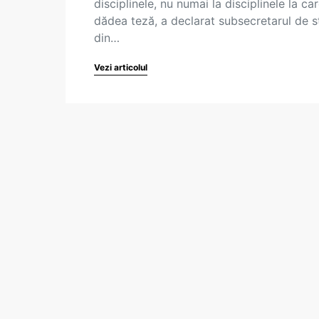
disciplinele, nu numai la disciplinele la ca
dădea teză, a declarat subsecretarul de s
din…
Vezi articolul