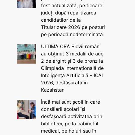
fost actualizată, pe fiecare
județ, după repartizarea
candidaților de la
Titularizare 2026 pe posturi
pe perioadă nedeterminată
ULTIMĂ ORĂ Elevii români
au obținut 3 medalii de aur,
2 de argint și 3 de bronz la
Olimpiada Internațională de
Inteligență Artificială – IOAI
2026, desfășurată în
Kazahstan
Încă mai sunt școli în care
consilierii școlari își
desfășoară activitatea prin
biblioteci, pe la cabinetul
medical, pe holuri sau în