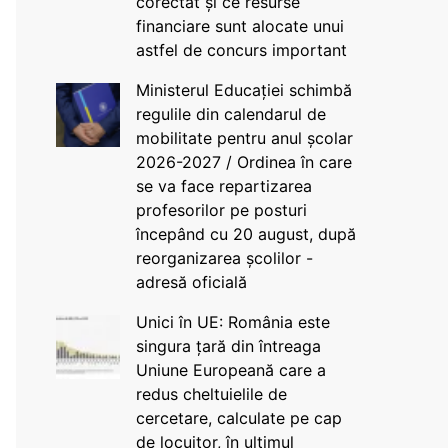
corectat și ce resurse
financiare sunt alocate unui
astfel de concurs important
Ministerul Educației schimbă
regulile din calendarul de
mobilitate pentru anul școlar
2026-2027 / Ordinea în care
se va face repartizarea
profesorilor pe posturi
începând cu 20 august, după
reorganizarea școlilor -
adresă oficială
Unici în UE: România este
singura țară din întreaga
Uniune Europeană care a
redus cheltuielile de
cercetare, calculate pe cap
de locuitor, în ultimul