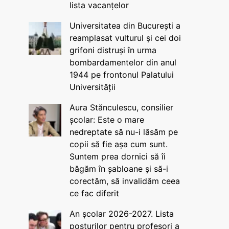
lista vacanțelor
Universitatea din București a
reamplasat vulturul și cei doi
grifoni distruși în urma
bombardamentelor din anul
1944 pe frontonul Palatului
Universității
Aura Stănculescu, consilier
școlar: Este o mare
nedreptate să nu-i lăsăm pe
copii să fie așa cum sunt.
Suntem prea dornici să îi
băgăm în șabloane și să-i
corectăm, să invalidăm ceea
ce fac diferit
An școlar 2026-2027. Lista
posturilor pentru profesori a