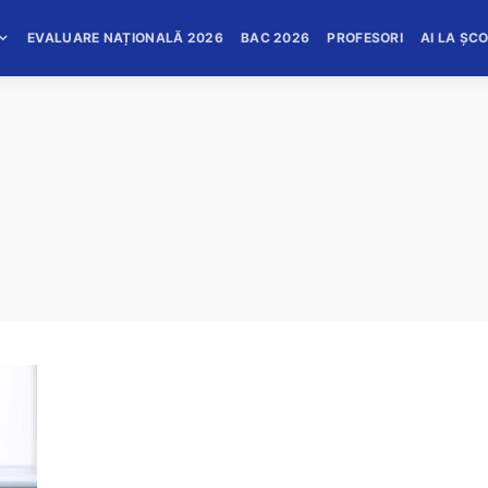
EVALUARE NAȚIONALĂ 2026
BAC 2026
PROFESORI
AI LA ȘC