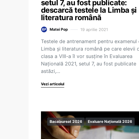
setul 7, au fost publicate:
descarcă testele la Limba și
literatura română
19 aprilie 2021
Matei Pop
Testele de antrenament pentru examenul
Limba și literatura română pe care elevii 
clasa a VIII-a îl vor susține în Evaluarea
Națională 2021, setul 7, au fost publicate
astăzi,…
Vezi articolul
Bacalaureat 2026
Evaluare Națională 2026