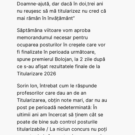
Doamne-ajută, dar dacă în doi,trei ani
nu reușesc să mă titularizez nu cred că
mai rămân în învățământ”
Săptămâna viitoare vom aproba
memorandumul necesar pentru
ocuparea posturilor în creșele care vor
fi finalizate în perioada următoare,
spune premierul Bolojan, la 2 zile după
ce s-au afișat rezultatele finale de la
Titularizare 2026
Sorin Ion, întrebat cum le răspunde
profesorilor care dau an de an
Titularizarea, obțin note mari, dar nu au
post pe perioadă nedeterminată: În
ultimii ani am încercat să ținem cât se
poate de bine sub control posturile
titularizabile / La niciun concurs nu poți