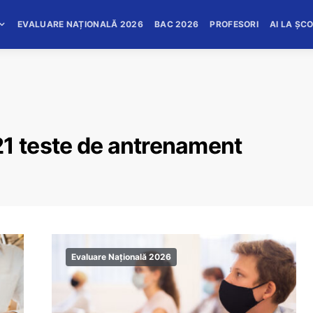
EVALUARE NAȚIONALĂ 2026
BAC 2026
PROFESORI
AI LA ȘC
21 teste de antrenament
Evaluare Națională 2026