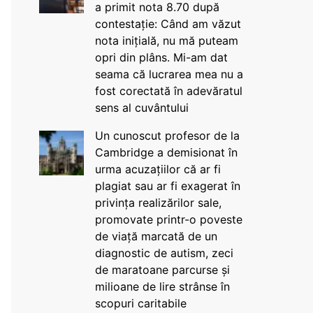
a primit nota 8.70 după
contestație: Când am văzut
nota inițială, nu mă puteam
opri din plâns. Mi-am dat
seama că lucrarea mea nu a
fost corectată în adevăratul
sens al cuvântului
Un cunoscut profesor de la
Cambridge a demisionat în
urma acuzațiilor că ar fi
plagiat sau ar fi exagerat în
privința realizărilor sale,
promovate printr-o poveste
de viață marcată de un
diagnostic de autism, zeci
de maratoane parcurse și
milioane de lire strânse în
scopuri caritabile