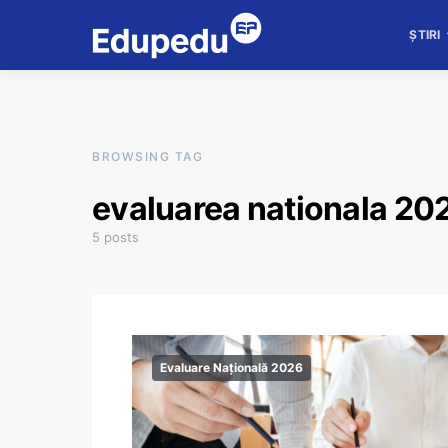
ȘTIRI
BROWSING TAG
evaluarea nationala 20
5 posts
Evaluare Națională 2026