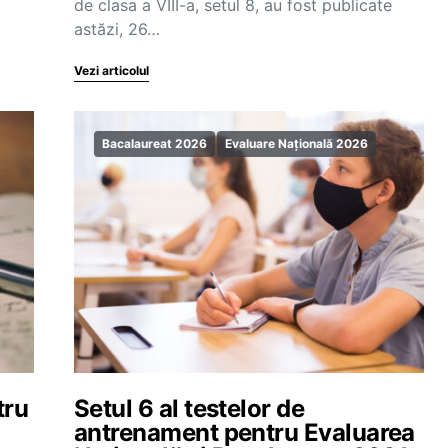
de clasa a VIII-a, setul 8, au fost publicate
astăzi, 26…
Vezi articolul
Bacalaureat 2026
Evaluare Națională 2026
tru
Setul 6 al testelor de
antrenament pentru Evaluarea