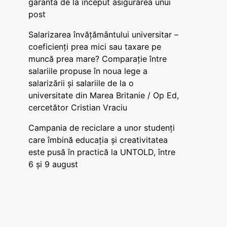
garanta de la început asigurarea unui
post
Salarizarea învățământului universitar –
coeficienți prea mici sau taxare pe
muncă prea mare? Comparație între
salariile propuse în noua lege a
salarizării și salariile de la o
universitate din Marea Britanie / Op Ed,
cercetător Cristian Vraciu
Campania de reciclare a unor studenți
care îmbină educația și creativitatea
este pusă în practică la UNTOLD, între
6 și 9 august