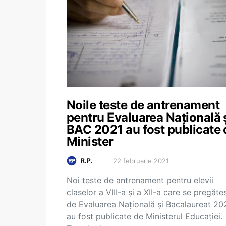
Noile teste de antrenament
pentru Evaluarea Națională 
BAC 2021 au fost publicate 
Minister
22 februarie 2021
R.P.
Noi teste de antrenament pentru elevii
claselor a VIII-a și a XII-a care se pregăte
de Evaluarea Națională și Bacalaureat 20
au fost publicate de Ministerul Educației.