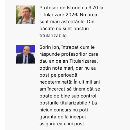
Profesor de Istorie cu 9.70 la
Titularizare 2026: Nu prea
sunt mari așteptările. Din
păcate nu sunt posturi
titularizabile
Sorin Ion, întrebat cum le
răspunde profesorilor care
dau an de an Titularizarea,
obțin note mari, dar nu au
post pe perioadă
nedeterminată: În ultimii ani
am încercat să ținem cât se
poate de bine sub control
posturile titularizabile / La
niciun concurs nu poți
garanta de la început
asigurarea unui post