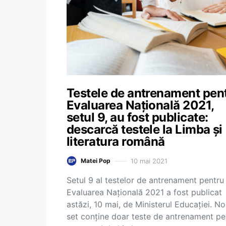
Testele de antrenament pen
Evaluarea Națională 2021,
setul 9, au fost publicate:
descarcă testele la Limba și
literatura română
10 mai 2021
Matei Pop
Setul 9 al testelor de antrenament pentru
Evaluarea Națională 2021 a fost publicat
astăzi, 10 mai, de Ministerul Educației. No
set conține doar teste de antrenament pe