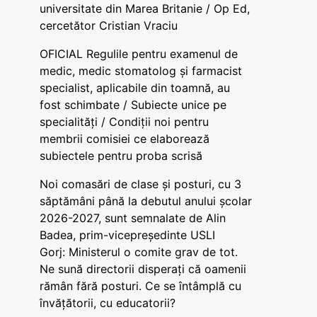
universitate din Marea Britanie / Op Ed,
cercetător Cristian Vraciu
OFICIAL Regulile pentru examenul de
medic, medic stomatolog și farmacist
specialist, aplicabile din toamnă, au
fost schimbate / Subiecte unice pe
specialități / Condiții noi pentru
membrii comisiei ce elaborează
subiectele pentru proba scrisă
Noi comasări de clase și posturi, cu 3
săptămâni până la debutul anului școlar
2026-2027, sunt semnalate de Alin
Badea, prim-vicepreședinte USLI
Gorj: Ministerul o comite grav de tot.
Ne sună directorii disperați că oamenii
rămân fără posturi. Ce se întâmplă cu
învățătorii, cu educatorii?