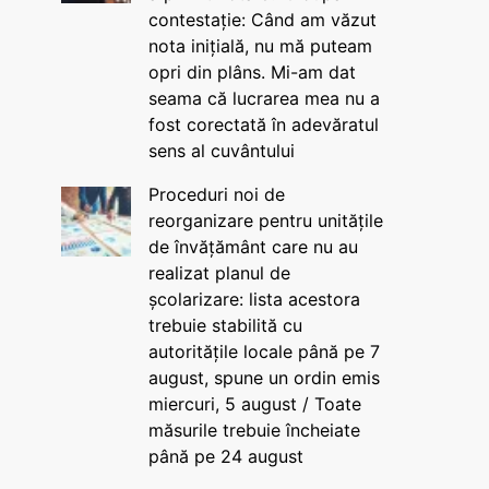
contestație: Când am văzut
nota inițială, nu mă puteam
opri din plâns. Mi-am dat
seama că lucrarea mea nu a
fost corectată în adevăratul
sens al cuvântului
Proceduri noi de
reorganizare pentru unitățile
de învățământ care nu au
realizat planul de
școlarizare: lista acestora
trebuie stabilită cu
autoritățile locale până pe 7
august, spune un ordin emis
miercuri, 5 august / Toate
măsurile trebuie încheiate
până pe 24 august