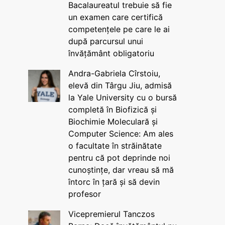
Bacalaureatul trebuie să fie
un examen care certifică
competențele pe care le ai
după parcursul unui
învățământ obligatoriu
Andra-Gabriela Cîrstoiu,
elevă din Târgu Jiu, admisă
la Yale University cu o bursă
completă în Biofizică și
Biochimie Moleculară și
Computer Science: Am ales
o facultate în străinătate
pentru că pot deprinde noi
cunoștințe, dar vreau să mă
întorc în țară și să devin
profesor
Vicepremierul Tanczos