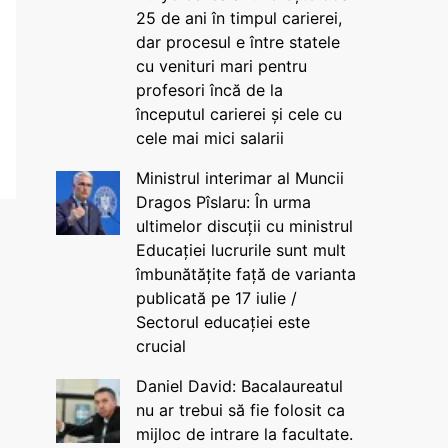
25 de ani în timpul carierei,
dar procesul e între statele
cu venituri mari pentru
profesori încă de la
începutul carierei și cele cu
cele mai mici salarii
Ministrul interimar al Muncii
Dragos Pîslaru: În urma
ultimelor discuții cu ministrul
Educației lucrurile sunt mult
îmbunătățite față de varianta
publicată pe 17 iulie /
Sectorul educației este
crucial
Daniel David: Bacalaureatul
nu ar trebui să fie folosit ca
mijloc de intrare la facultate.