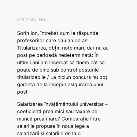
CELE MAI NOI
Sorin Ion, întrebat cum le răspunde
profesorilor care dau an de an
Titularizarea, obțin note mari, dar nu au
post pe perioadă nedeterminată: În
ultimii ani am încercat să ținem cât se
poate de bine sub control posturile
titularizabile / La niciun concurs nu poți
garanta de la început asigurarea unui
post
Salarizarea învățământului universitar –
coeficienți prea mici sau taxare pe
muncă prea mare? Comparație între
salariile propuse în noua lege a
salarizării și salariile de la o