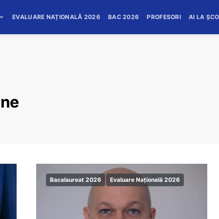
EVALUARE NAȚIONALĂ 2026
BAC 2026
PROFESORI
AI LA ȘC
ine
Bacalaureat 2026
Evaluare Națională 2026