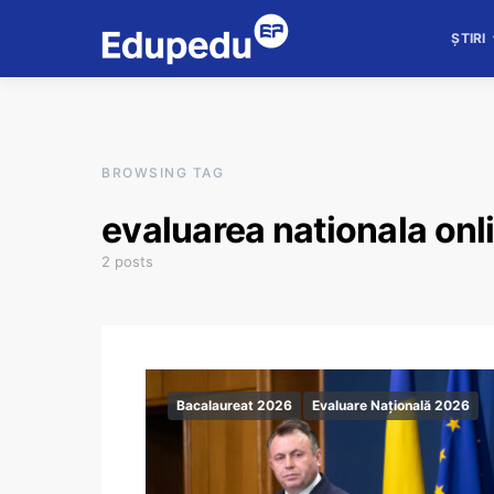
ȘTIRI
BROWSING TAG
evaluarea nationala onl
2 posts
Bacalaureat 2026
Evaluare Națională 2026