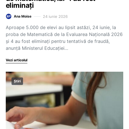
eliminați
24 iunie 2026
Ana Moise
Aproape 5.000 de elevi au lipsit astăzi, 24 iunie, la
proba de Matematică de la Evaluarea Națională 2026
și 4 au fost eliminați pentru tentativă de fraudă,
anunță Ministerul Educației…
Vezi articolul
Știri