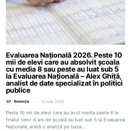
Evaluarea Națională 2026. Peste 10
mii de elevi care au absolvit școala
cu media 8 sau peste au luat sub 5
la Evaluarea Națională – Alex Ghiță,
analist de date specializat în politici
publice
10 iulie 2026
Redacția
Peste 10 mii de elevi care au avut media peste 8 la
finalul celor 4 ani de școală au luat sub 5 la Evaluarea
Națională, arată o analiză pe baza…