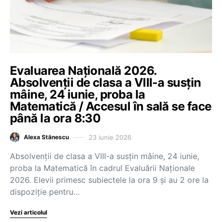
Evaluarea Națională 2026.
Absolvenții de clasa a VIII-a susțin
mâine, 24 iunie, proba la
Matematică / Accesul în sală se face
până la ora 8:30
23 iunie 2026
Alexa Stănescu
Absolvenții de clasa a VIII-a susțin mâine, 24 iunie,
proba la Matematică în cadrul Evaluării Naționale
2026. Elevii primesc subiectele la ora 9 și au 2 ore la
dispoziție pentru…
Vezi articolul