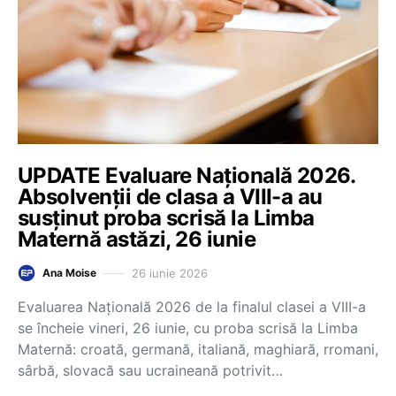
UPDATE Evaluare Națională 2026.
Absolvenții de clasa a VIII-a au
susținut proba scrisă la Limba
Maternă astăzi, 26 iunie
26 iunie 2026
Ana Moise
Evaluarea Națională 2026 de la finalul clasei a VIII-a
se încheie vineri, 26 iunie, cu proba scrisă la Limba
Maternă: croată, germană, italiană, maghiară, rromani,
sârbă, slovacă sau ucraineană potrivit…