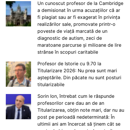
Un cunoscut profesor de la Cambridge
a demisionat în urma acuzațiilor că ar
fi plagiat sau ar fi exagerat în privința
realizărilor sale, promovate printr-o
poveste de viață marcată de un
diagnostic de autism, zeci de
maratoane parcurse și milioane de lire
strânse în scopuri caritabile
Profesor de Istorie cu 9.70 la
Titularizare 2026: Nu prea sunt mari
așteptările. Din păcate nu sunt posturi
titularizabile
Sorin Ion, întrebat cum le răspunde
profesorilor care dau an de an
Titularizarea, obțin note mari, dar nu au
post pe perioadă nedeterminată: În
ultimii ani am încercat să ținem cât se