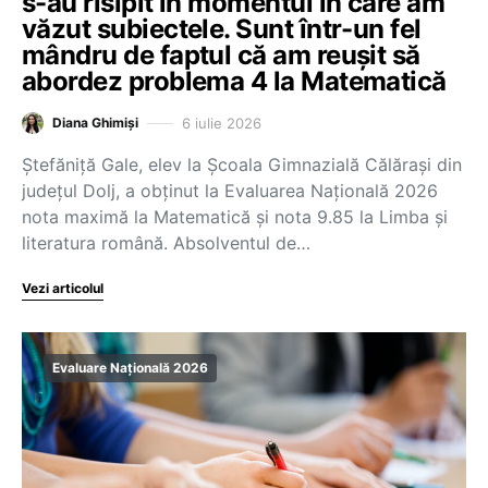
s-au risipit în momentul în care am
văzut subiectele. Sunt într-un fel
mândru de faptul că am reușit să
abordez problema 4 la Matematică
6 iulie 2026
Diana Ghimiși
Ştefăniţă Gale, elev la Școala Gimnazială Călărași din
județul Dolj, a obținut la Evaluarea Națională 2026
nota maximă la Matematică și nota 9.85 la Limba și
literatura română. Absolventul de…
Vezi articolul
Evaluare Națională 2026