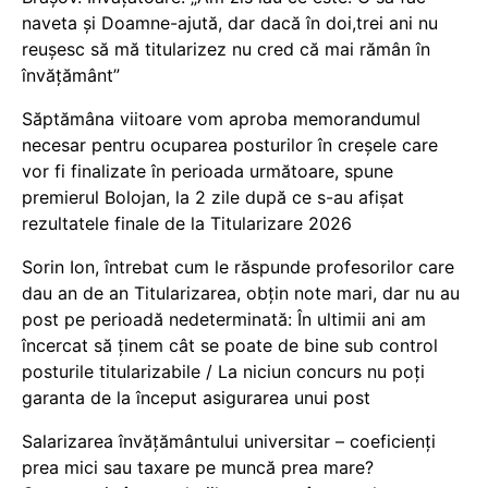
naveta și Doamne-ajută, dar dacă în doi,trei ani nu
reușesc să mă titularizez nu cred că mai rămân în
învățământ”
Săptămâna viitoare vom aproba memorandumul
necesar pentru ocuparea posturilor în creșele care
vor fi finalizate în perioada următoare, spune
premierul Bolojan, la 2 zile după ce s-au afișat
rezultatele finale de la Titularizare 2026
Sorin Ion, întrebat cum le răspunde profesorilor care
dau an de an Titularizarea, obțin note mari, dar nu au
post pe perioadă nedeterminată: În ultimii ani am
încercat să ținem cât se poate de bine sub control
posturile titularizabile / La niciun concurs nu poți
garanta de la început asigurarea unui post
Salarizarea învățământului universitar – coeficienți
prea mici sau taxare pe muncă prea mare?