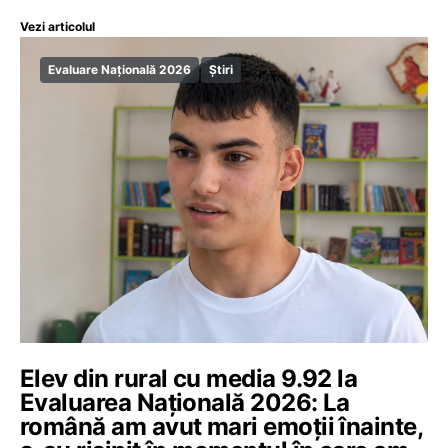
Vezi articolul
Evaluare Națională 2026
Știri
Elev din rural cu media 9.92 la
Evaluarea Națională 2026: La
română am avut mari emoții înainte,