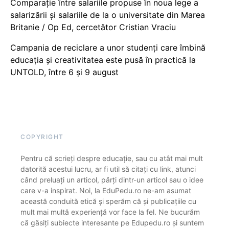
Comparație între salariile propuse în noua lege a
salarizării și salariile de la o universitate din Marea
Britanie / Op Ed, cercetător Cristian Vraciu
Campania de reciclare a unor studenți care îmbină
educația și creativitatea este pusă în practică la
UNTOLD, între 6 și 9 august
COPYRIGHT
Pentru că scrieți despre educație, sau cu atât mai mult
datorită acestui lucru, ar fi util să citați cu link, atunci
când preluați un articol, părți dintr-un articol sau o idee
care v-a inspirat. Noi, la EduPedu.ro ne-am asumat
această conduită etică și sperăm că și publicațiile cu
mult mai multă experiență vor face la fel. Ne bucurăm
că găsiți subiecte interesante pe Edupedu.ro și suntem