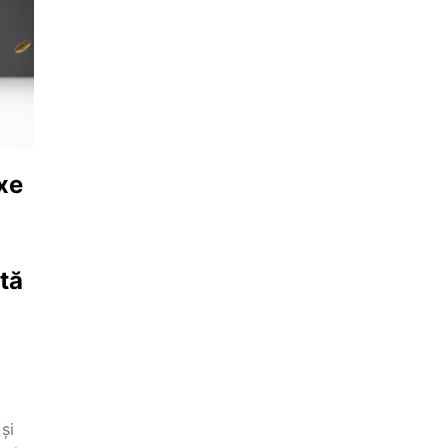
xe
ată
și