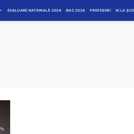
EVALUARE NAȚIONALĂ 2026
BAC 2026
PROFESORI
AI LA ȘC