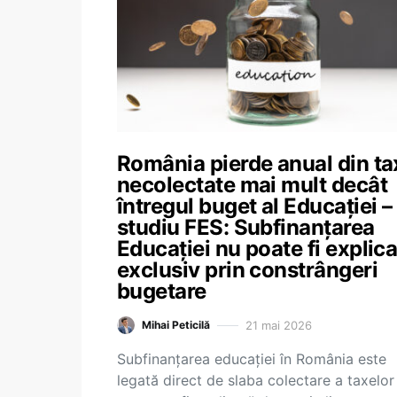
România pierde anual din ta
necolectate mai mult decât
întregul buget al Educației –
studiu FES: Subfinanțarea
Educației nu poate fi explic
exclusiv prin constrângeri
bugetare
21 mai 2026
Mihai Peticilă
Subfinanțarea educației în România este
legată direct de slaba colectare a taxelor 