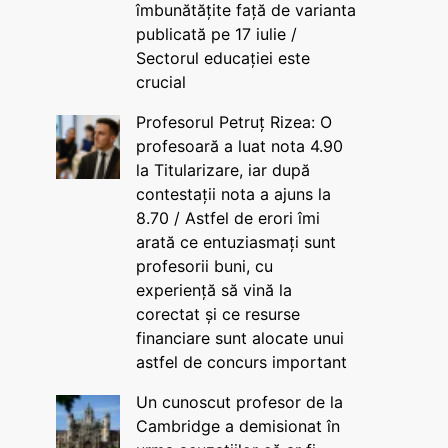
îmbunătățite față de varianta
publicată pe 17 iulie /
Sectorul educației este
crucial
Profesorul Petruț Rizea: O
profesoară a luat nota 4.90
la Titularizare, iar după
contestații nota a ajuns la
8.70 / Astfel de erori îmi
arată ce entuziasmați sunt
profesorii buni, cu
experiență să vină la
corectat și ce resurse
financiare sunt alocate unui
astfel de concurs important
Un cunoscut profesor de la
Cambridge a demisionat în