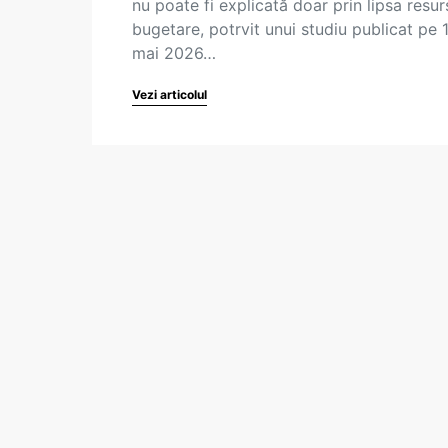
nu poate fi explicată doar prin lipsa resur
bugetare, potrvit unui studiu publicat pe 
mai 2026…
Vezi articolul