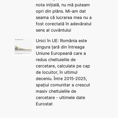
nota inițială, nu mă puteam
opri din plâns. Mi-am dat
seama că lucrarea mea nu a
fost corectată în adevăratul
sens al cuvântului
Unici în UE: România este
singura țară din întreaga
Uniune Europeană care a
redus cheltuielile de
cercetare, calculate pe cap
de locuitor, în ultimul
deceniu. Între 2015-2025,
spațiul comunitar a crescut
masiv cheltuielile de
cercetare - ultimele date
Eurostat