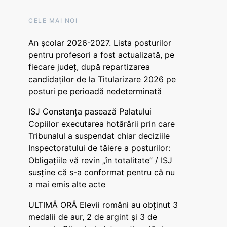
CELE MAI NOI
An școlar 2026-2027. Lista posturilor
pentru profesori a fost actualizată, pe
fiecare județ, după repartizarea
candidaților de la Titularizare 2026 pe
posturi pe perioadă nedeterminată
ISJ Constanța pasează Palatului
Copiilor executarea hotărârii prin care
Tribunalul a suspendat chiar deciziile
Inspectoratului de tăiere a posturilor:
Obligațiile vă revin „în totalitate” / ISJ
susține că s-a conformat pentru că nu
a mai emis alte acte
ULTIMĂ ORĂ Elevii români au obținut 3
medalii de aur, 2 de argint și 3 de