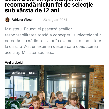
recomandă niciun fel de selecție
sub vârsta de 12 ani
23 august 2024
Adriana Vișean
Ministerul Educației pasează școlilor
responsabilitatea totală a conceperii subiectelor și a
corectării lucrărilor elevilor în examenul de admitere
la clasa a V-a, un examen despre care conducerea
aceluiași Minister spunea…
Vezi articolul
Gimnaziu
Știri