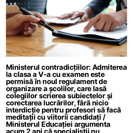
Ministerul contradicțiilor: Admiterea
la clasa a V-a cu examen este
permisă în noul regulament de
organizare a școlilor, care lasă
colegiilor scrierea subiectelor și
corectarea lucrărilor, fără nicio
interdicție pentru profesori să facă
meditații cu viitorii candidați /
Ministerul Educației argumenta
acum 2 ani că specialiștii nu