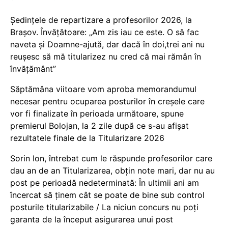
Ședințele de repartizare a profesorilor 2026, la
Brașov. Învățătoare: „Am zis iau ce este. O să fac
naveta și Doamne-ajută, dar dacă în doi,trei ani nu
reușesc să mă titularizez nu cred că mai rămân în
învățământ”
Săptămâna viitoare vom aproba memorandumul
necesar pentru ocuparea posturilor în creșele care
vor fi finalizate în perioada următoare, spune
premierul Bolojan, la 2 zile după ce s-au afișat
rezultatele finale de la Titularizare 2026
Sorin Ion, întrebat cum le răspunde profesorilor care
dau an de an Titularizarea, obțin note mari, dar nu au
post pe perioadă nedeterminată: În ultimii ani am
încercat să ținem cât se poate de bine sub control
posturile titularizabile / La niciun concurs nu poți
garanta de la început asigurarea unui post