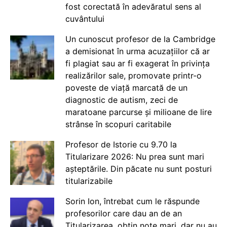
fost corectată în adevăratul sens al
cuvântului
Un cunoscut profesor de la Cambridge
a demisionat în urma acuzațiilor că ar
fi plagiat sau ar fi exagerat în privința
realizărilor sale, promovate printr-o
poveste de viață marcată de un
diagnostic de autism, zeci de
maratoane parcurse și milioane de lire
strânse în scopuri caritabile
Profesor de Istorie cu 9.70 la
Titularizare 2026: Nu prea sunt mari
așteptările. Din păcate nu sunt posturi
titularizabile
Sorin Ion, întrebat cum le răspunde
profesorilor care dau an de an
Titularizarea, obțin note mari, dar nu au