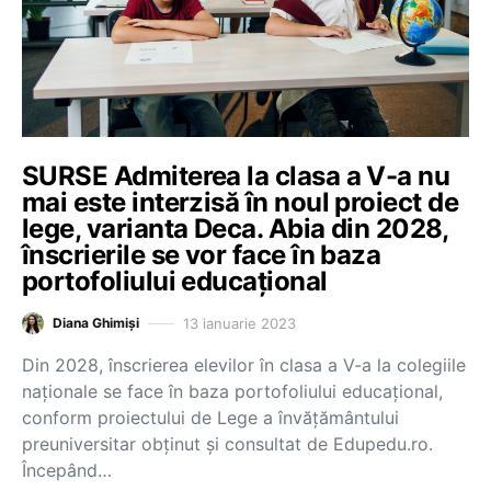
SURSE Admiterea la clasa a V-a nu
mai este interzisă în noul proiect de
lege, varianta Deca. Abia din 2028,
înscrierile se vor face în baza
portofoliului educațional
13 ianuarie 2023
Diana Ghimiși
Din 2028, înscrierea elevilor în clasa a V-a la colegiile
naționale se face în baza portofoliului educațional,
conform proiectului de Lege a învățământului
preuniversitar obținut și consultat de Edupedu.ro.
Începând…