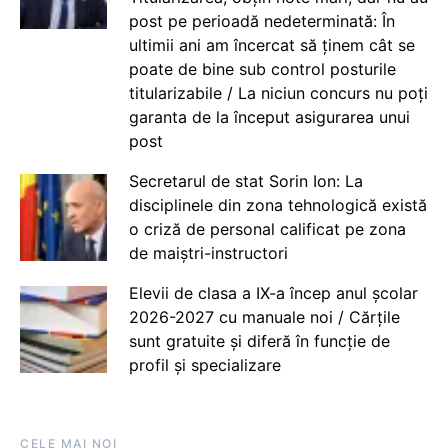
post pe perioadă nedeterminată: În
ultimii ani am încercat să ținem cât se
poate de bine sub control posturile
titularizabile / La niciun concurs nu poți
garanta de la început asigurarea unui
post
Secretarul de stat Sorin Ion: La
disciplinele din zona tehnologică există
o criză de personal calificat pe zona
de maiștri-instructori
Elevii de clasa a IX-a încep anul școlar
2026-2027 cu manuale noi / Cărțile
sunt gratuite și diferă în funcție de
profil și specializare
CELE MAI NOI