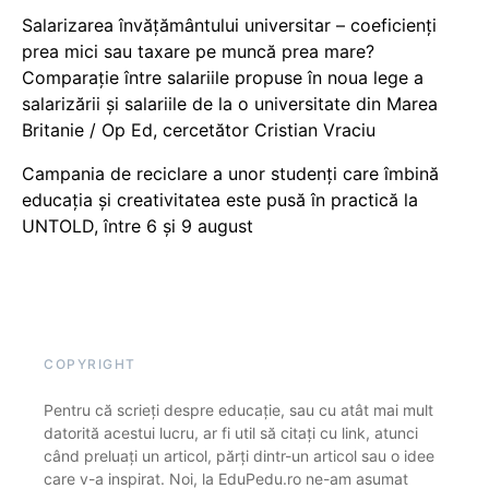
Salarizarea învățământului universitar – coeficienți
prea mici sau taxare pe muncă prea mare?
Comparație între salariile propuse în noua lege a
salarizării și salariile de la o universitate din Marea
Britanie / Op Ed, cercetător Cristian Vraciu
Campania de reciclare a unor studenți care îmbină
educația și creativitatea este pusă în practică la
UNTOLD, între 6 și 9 august
COPYRIGHT
Pentru că scrieți despre educație, sau cu atât mai mult
datorită acestui lucru, ar fi util să citați cu link, atunci
când preluați un articol, părți dintr-un articol sau o idee
care v-a inspirat. Noi, la EduPedu.ro ne-am asumat