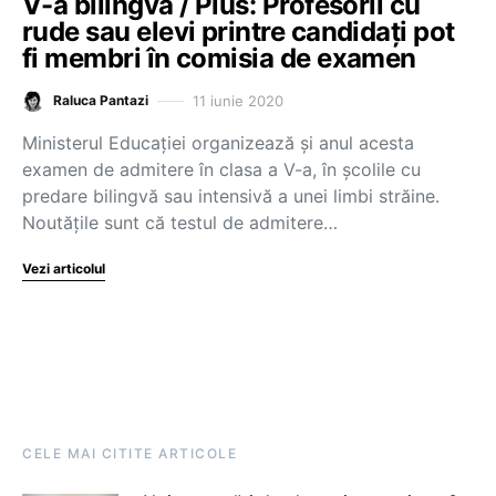
V-a bilingvă / Plus: Profesorii cu
rude sau elevi printre candidați pot
fi membri în comisia de examen
11 iunie 2020
Raluca Pantazi
Ministerul Educației organizează și anul acesta
examen de admitere în clasa a V-a, în școlile cu
predare bilingvă sau intensivă a unei limbi străine.
Noutățile sunt că testul de admitere…
Vezi articolul
CELE MAI CITITE ARTICOLE