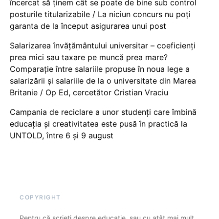
încercat să ținem cât se poate de bine sub control
posturile titularizabile / La niciun concurs nu poți
garanta de la început asigurarea unui post
Salarizarea învățământului universitar – coeficienți
prea mici sau taxare pe muncă prea mare?
Comparație între salariile propuse în noua lege a
salarizării și salariile de la o universitate din Marea
Britanie / Op Ed, cercetător Cristian Vraciu
Campania de reciclare a unor studenți care îmbină
educația și creativitatea este pusă în practică la
UNTOLD, între 6 și 9 august
COPYRIGHT
Pentru că scrieți despre educație, sau cu atât mai mult