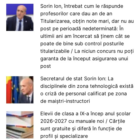
Sorin Ion, întrebat cum le răspunde
profesorilor care dau an de an
Titularizarea, obțin note mari, dar nu au
post pe perioadă nedeterminată: În
ultimii ani am încercat să ținem cât se
poate de bine sub control posturile
titularizabile / La niciun concurs nu poți
garanta de la început asigurarea unui
post
Secretarul de stat Sorin Ion: La
disciplinele din zona tehnologică există
o criză de personal calificat pe zona
de maiștri-instructori
Elevii de clasa a IX-a încep anul școlar
2026-2027 cu manuale noi / Cărțile
sunt gratuite și diferă în funcție de
profil și specializare