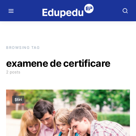
BROWSING TAG
examene de certificare
2 posts
Știri