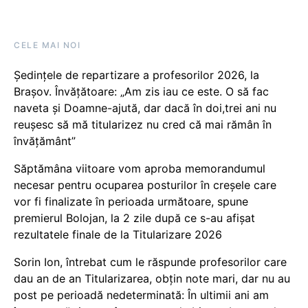
CELE MAI NOI
Ședințele de repartizare a profesorilor 2026, la
Brașov. Învățătoare: „Am zis iau ce este. O să fac
naveta și Doamne-ajută, dar dacă în doi,trei ani nu
reușesc să mă titularizez nu cred că mai rămân în
învățământ”
Săptămâna viitoare vom aproba memorandumul
necesar pentru ocuparea posturilor în creșele care
vor fi finalizate în perioada următoare, spune
premierul Bolojan, la 2 zile după ce s-au afișat
rezultatele finale de la Titularizare 2026
Sorin Ion, întrebat cum le răspunde profesorilor care
dau an de an Titularizarea, obțin note mari, dar nu au
post pe perioadă nedeterminată: În ultimii ani am