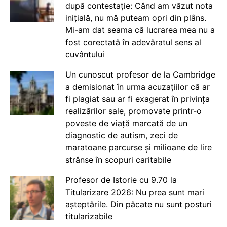
după contestație: Când am văzut nota
inițială, nu mă puteam opri din plâns.
Mi-am dat seama că lucrarea mea nu a
fost corectată în adevăratul sens al
cuvântului
Un cunoscut profesor de la Cambridge
a demisionat în urma acuzațiilor că ar
fi plagiat sau ar fi exagerat în privința
realizărilor sale, promovate printr-o
poveste de viață marcată de un
diagnostic de autism, zeci de
maratoane parcurse și milioane de lire
strânse în scopuri caritabile
Profesor de Istorie cu 9.70 la
Titularizare 2026: Nu prea sunt mari
așteptările. Din păcate nu sunt posturi
titularizabile