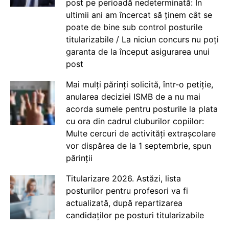
post pe perioadă nedeterminată: În
ultimii ani am încercat să ținem cât se
poate de bine sub control posturile
titularizabile / La niciun concurs nu poți
garanta de la început asigurarea unui
post
Mai mulți părinți solicită, într-o petiție,
anularea deciziei ISMB de a nu mai
acorda sumele pentru posturile la plata
cu ora din cadrul cluburilor copiilor:
Multe cercuri de activități extrașcolare
vor dispărea de la 1 septembrie, spun
părinții
Titularizare 2026. Astăzi, lista
posturilor pentru profesori va fi
actualizată, după repartizarea
candidaților pe posturi titularizabile