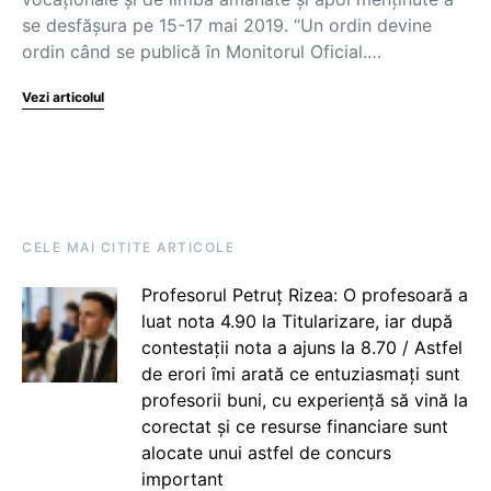
se desfășura pe 15-17 mai 2019. “Un ordin devine
ordin când se publică în Monitorul Oficial.…
Vezi articolul
CELE MAI CITITE ARTICOLE
Profesorul Petruț Rizea: O profesoară a
luat nota 4.90 la Titularizare, iar după
contestații nota a ajuns la 8.70 / Astfel
de erori îmi arată ce entuziasmați sunt
profesorii buni, cu experiență să vină la
corectat și ce resurse financiare sunt
alocate unui astfel de concurs
important