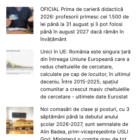
OFICIAL Prima de carieră didactică
2026: profesorii primesc cei 1.500 de
lei până la 31 august și îi pot folosi
până în august 2027 dacă rămân în
învățământ
Unici în UE: România este singura țară
din întreaga Uniune Europeană care a
redus cheltuielile de cercetare,
calculate pe cap de locuitor, în ultimul
deceniu. Între 2015-2025, spațiul
comunitar a crescut masiv cheltuielile
de cercetare - ultimele date Eurostat
Noi comasări de clase și posturi, cu 3
săptămâni până la debutul anului
școlar 2026-2027, sunt semnalate de
Alin Badea, prim-vicepreședinte USLI
Gorj: Ministerul o comite grav de tot.