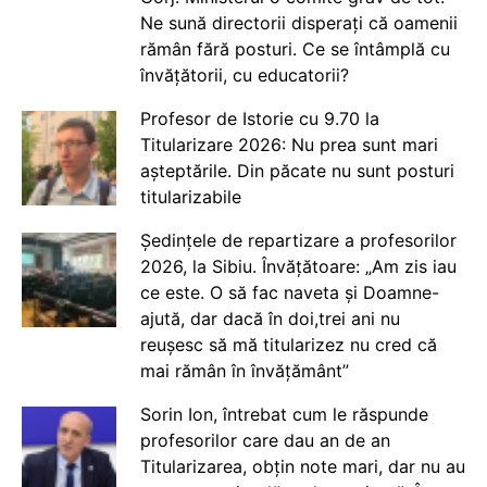
Ne sună directorii disperați că oamenii
rămân fără posturi. Ce se întâmplă cu
învățătorii, cu educatorii?
Profesor de Istorie cu 9.70 la
Titularizare 2026: Nu prea sunt mari
așteptările. Din păcate nu sunt posturi
titularizabile
Ședințele de repartizare a profesorilor
2026, la Sibiu. Învățătoare: „Am zis iau
ce este. O să fac naveta și Doamne-
ajută, dar dacă în doi,trei ani nu
reușesc să mă titularizez nu cred că
mai rămân în învățământ”
Sorin Ion, întrebat cum le răspunde
profesorilor care dau an de an
Titularizarea, obțin note mari, dar nu au