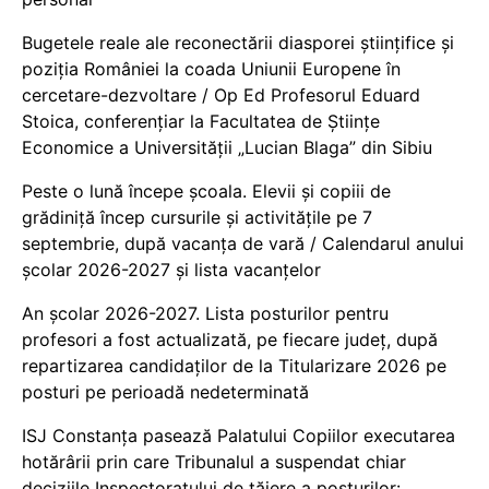
Bugetele reale ale reconectării diasporei științifice și
poziția României la coada Uniunii Europene în
cercetare-dezvoltare / Op Ed Profesorul Eduard
Stoica, conferențiar la Facultatea de Științe
Economice a Universității „Lucian Blaga” din Sibiu
Peste o lună începe școala. Elevii și copiii de
grădiniță încep cursurile și activitățile pe 7
septembrie, după vacanța de vară / Calendarul anului
școlar 2026-2027 și lista vacanțelor
An școlar 2026-2027. Lista posturilor pentru
profesori a fost actualizată, pe fiecare județ, după
repartizarea candidaților de la Titularizare 2026 pe
posturi pe perioadă nedeterminată
ISJ Constanța pasează Palatului Copiilor executarea
hotărârii prin care Tribunalul a suspendat chiar
deciziile Inspectoratului de tăiere a posturilor: