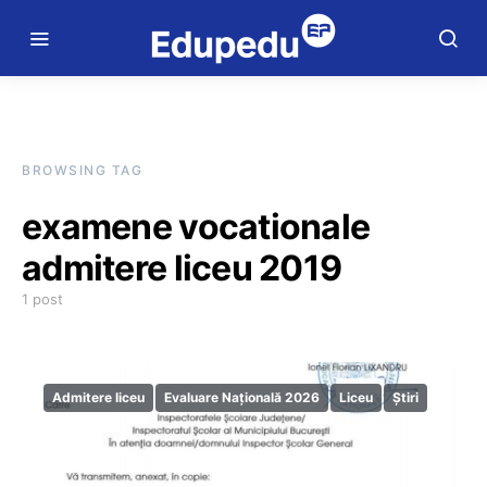
BROWSING TAG
examene vocationale
admitere liceu 2019
1 post
Admitere liceu
Evaluare Națională 2026
Liceu
Știri