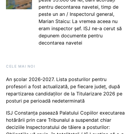
pentru decontarea navetei, timp de
peste un an / Inspectorul general,
Marian Staicu: La vremea aceea nu
eram inspector șef. ISJ ne-a cerut să
depunem documente pentru
decontarea navetei
CELE MAI NOI
An școlar 2026-2027. Lista posturilor pentru
profesori a fost actualizată, pe fiecare județ, după
repartizarea candidaților de la Titularizare 2026 pe
posturi pe perioadă nedeterminată
ISJ Constanța pasează Palatului Copiilor executarea
hotărârii prin care Tribunalul a suspendat chiar
deciziile Inspectoratului de tăiere a posturilor: