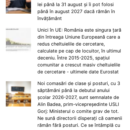
lei până la 31 august și îi pot folosi
până în august 2027 dacă rămân în
învățământ
Unici în UE: România este singura țară
din întreaga Uniune Europeană care a
redus cheltuielile de cercetare,
calculate pe cap de locuitor, în ultimul
deceniu. Între 2015-2025, spațiul
comunitar a crescut masiv cheltuielile
de cercetare - ultimele date Eurostat
Noi comasări de clase și posturi, cu 3
săptămâni până la debutul anului
școlar 2026-2027, sunt semnalate de
Alin Badea, prim-vicepreședinte USLI
Gorj: Ministerul o comite grav de tot.
Ne sună directorii disperați că oamenii
rămân fără posturi. Ce se întâmplă cu