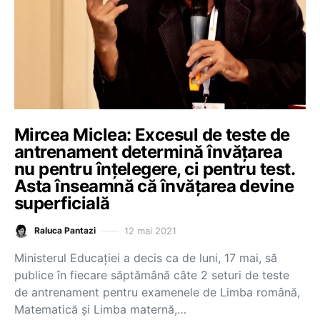
Mircea Miclea: Excesul de teste de
antrenament determină învățarea
nu pentru înțelegere, ci pentru test.
Asta înseamnă că învățarea devine
superficială
12 mai 2021
Raluca Pantazi
Ministerul Educației a decis ca de luni, 17 mai, să
publice în fiecare săptămână câte 2 seturi de teste
de antrenament pentru examenele de Limba română,
Matematică și Limba maternă,…