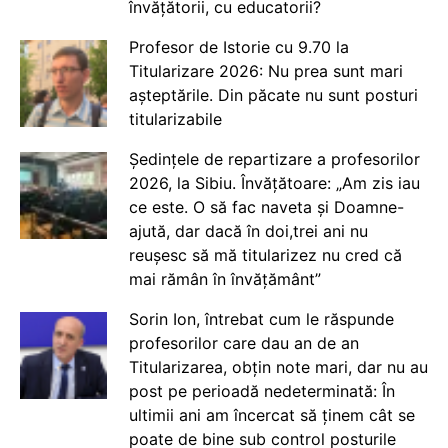
învățătorii, cu educatorii?
Profesor de Istorie cu 9.70 la
Titularizare 2026: Nu prea sunt mari
așteptările. Din păcate nu sunt posturi
titularizabile
Ședințele de repartizare a profesorilor
2026, la Sibiu. Învățătoare: „Am zis iau
ce este. O să fac naveta și Doamne-
ajută, dar dacă în doi,trei ani nu
reușesc să mă titularizez nu cred că
mai rămân în învățământ”
Sorin Ion, întrebat cum le răspunde
profesorilor care dau an de an
Titularizarea, obțin note mari, dar nu au
post pe perioadă nedeterminată: În
ultimii ani am încercat să ținem cât se
poate de bine sub control posturile