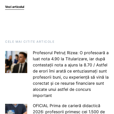
Vezi articolul
CELE MAI CITITE ARTICOLE
Profesorul Petruț Rizea: O profesoară a
luat nota 4.90 la Titularizare, iar după
contestații nota a ajuns la 8.70 / Astfel
de erori îmi arată ce entuziasmați sunt
profesorii buni, cu experiență să vină la
corectat și ce resurse financiare sunt
alocate unui astfel de concurs
important
OFICIAL Prima de carieră didactică
2026: profesorii primesc cei 1.500 de