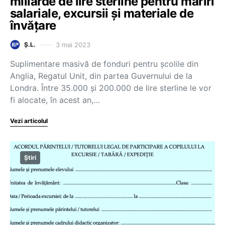
miliarde de lire sterline pentru măriri
salariale, excursii și materiale de
învățare
3 mai 2023
Ș.L.
Suplimentare masivă de fonduri pentru școlile din
Anglia, Regatul Unit, din partea Guvernului de la
Londra. Între 35.000 și 200.000 de lire sterline le vor
fi alocate, în acest an,…
Vezi articolul
Știri