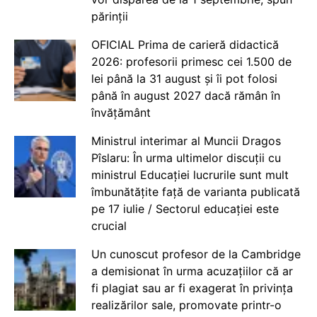
părinții
OFICIAL Prima de carieră didactică
2026: profesorii primesc cei 1.500 de
lei până la 31 august și îi pot folosi
până în august 2027 dacă rămân în
învățământ
Ministrul interimar al Muncii Dragos
Pîslaru: În urma ultimelor discuții cu
ministrul Educației lucrurile sunt mult
îmbunătățite față de varianta publicată
pe 17 iulie / Sectorul educației este
crucial
Un cunoscut profesor de la Cambridge
a demisionat în urma acuzațiilor că ar
fi plagiat sau ar fi exagerat în privința
realizărilor sale, promovate printr-o