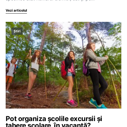
Vezi articolul
Știri
Pot organiza școlile excursii și
tabere școlare, în vacanță?