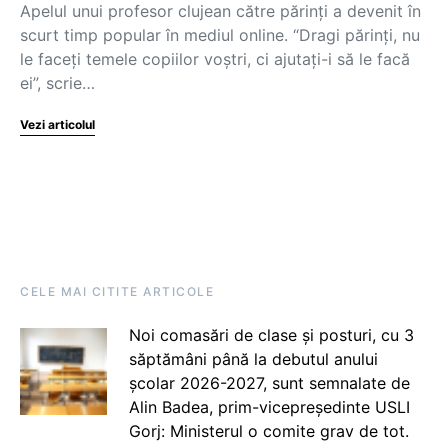
Apelul unui profesor clujean către părinți a devenit în
scurt timp popular în mediul online. “Dragi părinţi, nu
le faceţi temele copiilor voştri, ci ajutaţi-i să le facă
ei”, scrie…
Vezi articolul
CELE MAI CITITE ARTICOLE
Noi comasări de clase și posturi, cu 3
săptămâni până la debutul anului
școlar 2026-2027, sunt semnalate de
Alin Badea, prim-vicepreședinte USLI
Gorj: Ministerul o comite grav de tot.