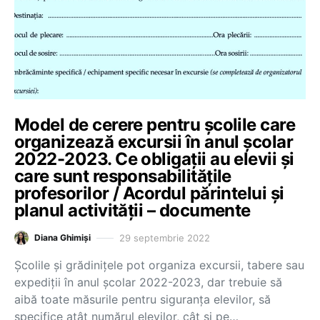
Model de cerere pentru școlile care
organizează excursii în anul școlar
2022-2023. Ce obligații au elevii și
care sunt responsabilitățile
profesorilor / Acordul părintelui și
planul activității – documente
29 septembrie 2022
Diana Ghimiși
Școlile și grădinițele pot organiza excursii, tabere sau
expediții în anul școlar 2022-2023, dar trebuie să
aibă toate măsurile pentru siguranța elevilor, să
specifice atât numărul elevilor, cât și pe…