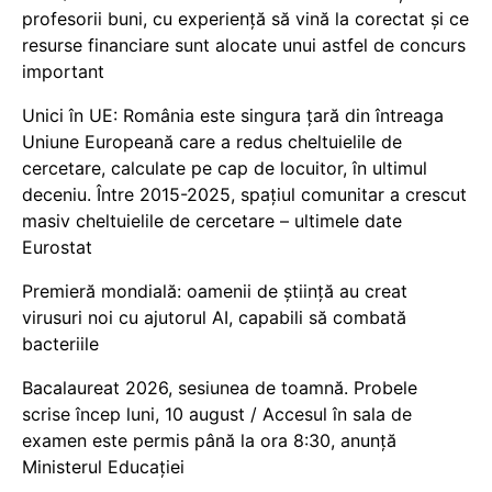
profesorii buni, cu experiență să vină la corectat și ce
resurse financiare sunt alocate unui astfel de concurs
important
Unici în UE: România este singura țară din întreaga
Uniune Europeană care a redus cheltuielile de
cercetare, calculate pe cap de locuitor, în ultimul
deceniu. Între 2015-2025, spațiul comunitar a crescut
masiv cheltuielile de cercetare – ultimele date
Eurostat
Premieră mondială: oamenii de știință au creat
virusuri noi cu ajutorul AI, capabili să combată
bacteriile
Bacalaureat 2026, sesiunea de toamnă. Probele
scrise încep luni, 10 august / Accesul în sala de
examen este permis până la ora 8:30, anunță
Ministerul Educației