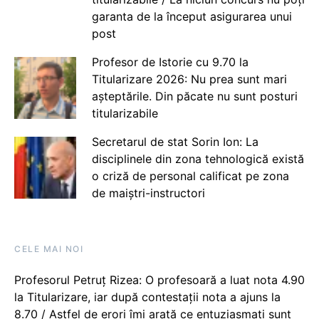
garanta de la început asigurarea unui
post
Profesor de Istorie cu 9.70 la
Titularizare 2026: Nu prea sunt mari
așteptările. Din păcate nu sunt posturi
titularizabile
Secretarul de stat Sorin Ion: La
disciplinele din zona tehnologică există
o criză de personal calificat pe zona
de maiștri-instructori
CELE MAI NOI
Profesorul Petruț Rizea: O profesoară a luat nota 4.90
la Titularizare, iar după contestații nota a ajuns la
8.70 / Astfel de erori îmi arată ce entuziasmați sunt