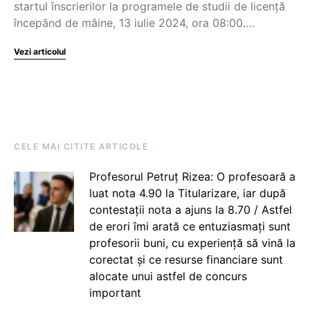
startul înscrierilor la programele de studii de licență
începând de mâine, 13 iulie 2024, ora 08:00.…
Vezi articolul
CELE MAI CITITE ARTICOLE
Profesorul Petruț Rizea: O profesoară a
luat nota 4.90 la Titularizare, iar după
contestații nota a ajuns la 8.70 / Astfel
de erori îmi arată ce entuziasmați sunt
profesorii buni, cu experiență să vină la
corectat și ce resurse financiare sunt
alocate unui astfel de concurs
important