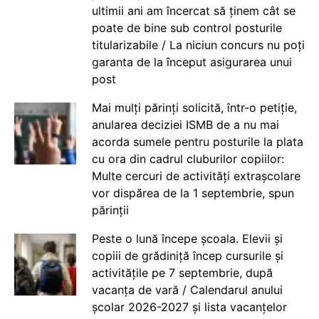
ultimii ani am încercat să ținem cât se
poate de bine sub control posturile
titularizabile / La niciun concurs nu poți
garanta de la început asigurarea unui
post
Mai mulți părinți solicită, într-o petiție,
anularea deciziei ISMB de a nu mai
acorda sumele pentru posturile la plata
cu ora din cadrul cluburilor copiilor:
Multe cercuri de activități extrașcolare
vor dispărea de la 1 septembrie, spun
părinții
Peste o lună începe școala. Elevii și
copiii de grădiniță încep cursurile și
activitățile pe 7 septembrie, după
vacanța de vară / Calendarul anului
școlar 2026-2027 și lista vacanțelor