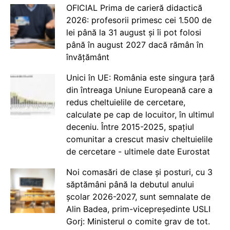
OFICIAL Prima de carieră didactică
2026: profesorii primesc cei 1.500 de
lei până la 31 august și îi pot folosi
până în august 2027 dacă rămân în
învățământ
Unici în UE: România este singura țară
din întreaga Uniune Europeană care a
redus cheltuielile de cercetare,
calculate pe cap de locuitor, în ultimul
deceniu. Între 2015-2025, spațiul
comunitar a crescut masiv cheltuielile
de cercetare - ultimele date Eurostat
Noi comasări de clase și posturi, cu 3
săptămâni până la debutul anului
școlar 2026-2027, sunt semnalate de
Alin Badea, prim-vicepreședinte USLI
Gorj: Ministerul o comite grav de tot.