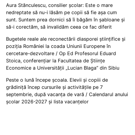
Aura Stănculescu, consilier școlar: Este o mare
nedreptate să nu-i lăsăm pe copii să fie așa cum
sunt. Suntem prea dornici să îi băgăm în șabloane și
să-i corectăm, să invalidăm ceea ce fac diferit
Bugetele reale ale reconectării diasporei științifice și
poziția României la coada Uniunii Europene în
cercetare-dezvoltare / Op Ed Profesorul Eduard
Stoica, conferențiar la Facultatea de Științe
Economice a Universității „Lucian Blaga” din Sibiu
Peste o lună începe școala. Elevii și copiii de
grădiniță încep cursurile și activitățile pe 7
septembrie, după vacanța de vară / Calendarul anului
școlar 2026-2027 și lista vacanțelor