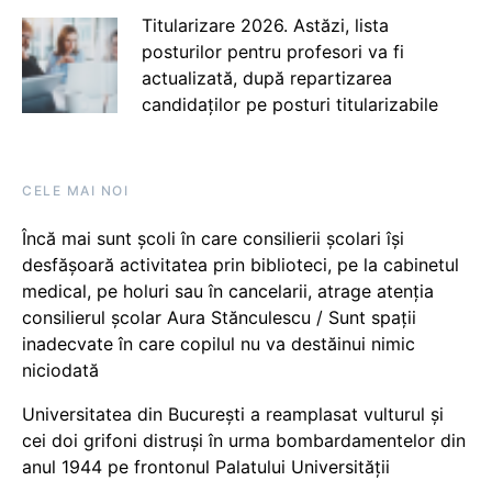
Titularizare 2026. Astăzi, lista
posturilor pentru profesori va fi
actualizată, după repartizarea
candidaților pe posturi titularizabile
CELE MAI NOI
Încă mai sunt școli în care consilierii școlari își
desfășoară activitatea prin biblioteci, pe la cabinetul
medical, pe holuri sau în cancelarii, atrage atenția
consilierul școlar Aura Stănculescu / Sunt spații
inadecvate în care copilul nu va destăinui nimic
niciodată
Universitatea din București a reamplasat vulturul și
cei doi grifoni distruși în urma bombardamentelor din
anul 1944 pe frontonul Palatului Universității