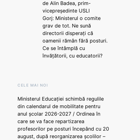
de Alin Badea, prim-
vicepreședinte USLI
Gorj: Ministerul o comite
grav de tot. Ne sună
directorii disperați că
oamenii rămân fără posturi.
Ce se întâmplă cu
învățătorii, cu educatorii?
CELE MAI NOI
Ministerul Educației schimbă regulile
din calendarul de mobilitate pentru
anul școlar 2026-2027 / Ordinea în
care se va face repartizarea
profesorilor pe posturi începând cu 20
august, după reorganizarea școlilor –