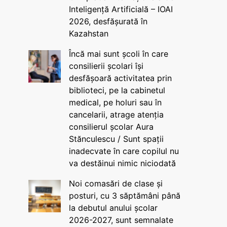
Inteligență Artificială – IOAI
2026, desfășurată în
Kazahstan
Încă mai sunt școli în care
consilierii școlari își
desfășoară activitatea prin
biblioteci, pe la cabinetul
medical, pe holuri sau în
cancelarii, atrage atenția
consilierul școlar Aura
Stănculescu / Sunt spații
inadecvate în care copilul nu
va destăinui nimic niciodată
Noi comasări de clase și
posturi, cu 3 săptămâni până
la debutul anului școlar
2026-2027, sunt semnalate