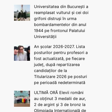
Universitatea din București a
reamplasat vulturul și cei doi
grifoni distruși în urma
bombardamentelor din anul
1944 pe frontonul Palatului
Universității
An școlar 2026-2027. Lista
posturilor pentru profesori a
fost actualizată, pe fiecare
județ, după repartizarea
candidaților de la
Titularizare 2026 pe posturi
pe perioadă nedeterminată
ULTIMĂ ORĂ Elevii români
au obținut 3 medalii de aur,
2 de argint și 3 de bronz la
Olimpiada Internațională de