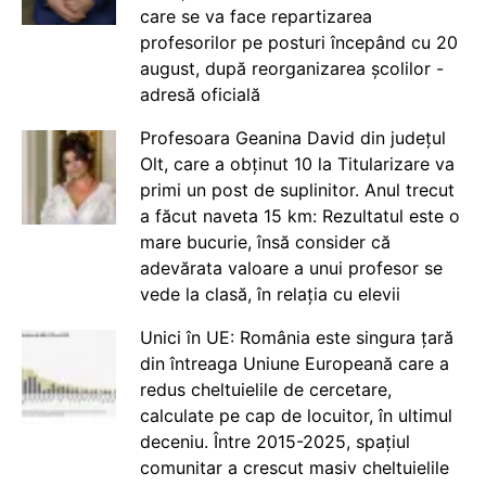
care se va face repartizarea
profesorilor pe posturi începând cu 20
august, după reorganizarea școlilor -
adresă oficială
Profesoara Geanina David din județul
Olt, care a obținut 10 la Titularizare va
primi un post de suplinitor. Anul trecut
a făcut naveta 15 km: Rezultatul este o
mare bucurie, însă consider că
adevărata valoare a unui profesor se
vede la clasă, în relația cu elevii
Unici în UE: România este singura țară
din întreaga Uniune Europeană care a
redus cheltuielile de cercetare,
calculate pe cap de locuitor, în ultimul
deceniu. Între 2015-2025, spațiul
comunitar a crescut masiv cheltuielile