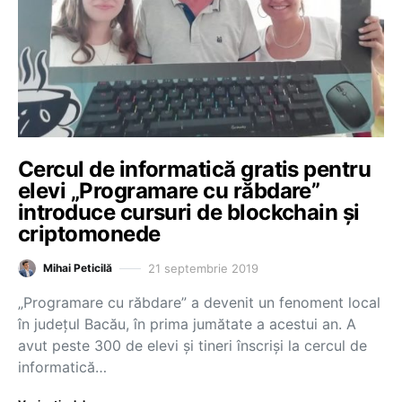
Cercul de informatică gratis pentru
elevi „Programare cu răbdare”
introduce cursuri de blockchain și
criptomonede
21 septembrie 2019
Mihai Peticilă
„Programare cu răbdare” a devenit un fenoment local
în județul Bacău, în prima jumătate a acestui an. A
avut peste 300 de elevi și tineri înscriși la cercul de
informatică…