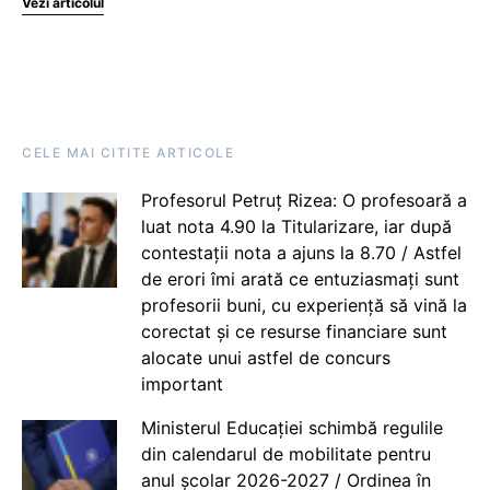
Vezi articolul
CELE MAI CITITE ARTICOLE
Profesorul Petruț Rizea: O profesoară a
luat nota 4.90 la Titularizare, iar după
contestații nota a ajuns la 8.70 / Astfel
de erori îmi arată ce entuziasmați sunt
profesorii buni, cu experiență să vină la
corectat și ce resurse financiare sunt
alocate unui astfel de concurs
important
Ministerul Educației schimbă regulile
din calendarul de mobilitate pentru
anul școlar 2026-2027 / Ordinea în