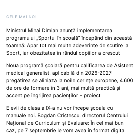
CELE MAI NOI
Ministrul Mihai Dimian anunță implementarea
programului „Sportul în școală” începând din această
toamnă: Apar tot mai multe adeverințe de scutire la
Sport, iar obezitatea în rândul copiilor a crescut
Noua programă școlară pentru calificarea de Asistent
medical generalist, aplicabilă din 2026-2027:
pregătirea se aliniază la noile cerințe europene, 4.600
de ore de formare în 3 ani, mai multă practică și
accent pe îngrijirea pacienților – proiect
Elevii de clasa a IX-a nu vor începe școala cu
manuale noi. Bogdan Cristescu, directorul Centrului
Național de Curriculum și Evaluare: În cel mai bun
caz, pe 7 septembrie le vom avea în format digital