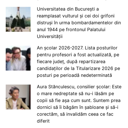
Universitatea din București a
reamplasat vulturul și cei doi grifoni
distruși în urma bombardamentelor din
anul 1944 pe frontonul Palatului
Universității
An școlar 2026-2027. Lista posturilor
pentru profesori a fost actualizată, pe
fiecare județ, după repartizarea
candidaților de la Titularizare 2026 pe
posturi pe perioadă nedeterminată
Aura Stănculescu, consilier școlar: Este
o mare nedreptate să nu-i lăsăm pe
copii să fie așa cum sunt. Suntem prea
dornici să îi băgăm în șabloane și să-i
corectăm, să invalidăm ceea ce fac
diferit