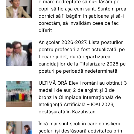
o mare nedreptate să nu-i lăsăm pe
copii să fie așa cum sunt. Suntem prea
dornici să îi băgăm în șabloane și să-i
corectăm, să invalidăm ceea ce fac
diferit
An școlar 2026-2027. Lista posturilor
pentru profesori a fost actualizată, pe
fiecare județ, după repartizarea
candidaților de la Titularizare 2026 pe
posturi pe perioadă nedeterminată
ULTIMĂ ORĂ Elevii români au obținut 3
medalii de aur, 2 de argint și 3 de
bronz la Olimpiada Internațională de
Inteligență Artificială – IOAI 2026,
desfășurată în Kazahstan
Încă mai sunt școli în care consilierii
școlari își desfășoară activitatea prin