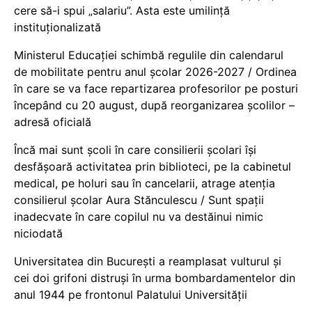
cere să-i spui „salariu”. Asta este umilință
instituționalizată
Ministerul Educației schimbă regulile din calendarul
de mobilitate pentru anul școlar 2026-2027 / Ordinea
în care se va face repartizarea profesorilor pe posturi
începând cu 20 august, după reorganizarea școlilor –
adresă oficială
Încă mai sunt școli în care consilierii școlari își
desfășoară activitatea prin biblioteci, pe la cabinetul
medical, pe holuri sau în cancelarii, atrage atenția
consilierul școlar Aura Stănculescu / Sunt spații
inadecvate în care copilul nu va destăinui nimic
niciodată
Universitatea din București a reamplasat vulturul și
cei doi grifoni distruși în urma bombardamentelor din
anul 1944 pe frontonul Palatului Universității