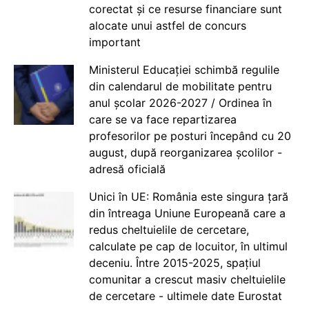
corectat și ce resurse financiare sunt
alocate unui astfel de concurs
important
Ministerul Educației schimbă regulile
din calendarul de mobilitate pentru
anul școlar 2026-2027 / Ordinea în
care se va face repartizarea
profesorilor pe posturi începând cu 20
august, după reorganizarea școlilor -
adresă oficială
Unici în UE: România este singura țară
din întreaga Uniune Europeană care a
redus cheltuielile de cercetare,
calculate pe cap de locuitor, în ultimul
deceniu. Între 2015-2025, spațiul
comunitar a crescut masiv cheltuielile
de cercetare - ultimele date Eurostat