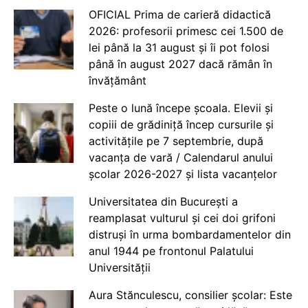
OFICIAL Prima de carieră didactică
2026: profesorii primesc cei 1.500 de
lei până la 31 august și îi pot folosi
până în august 2027 dacă rămân în
învățământ
Peste o lună începe școala. Elevii și
copiii de grădiniță încep cursurile și
activitățile pe 7 septembrie, după
vacanța de vară / Calendarul anului
școlar 2026-2027 și lista vacanțelor
Universitatea din București a
reamplasat vulturul și cei doi grifoni
distruși în urma bombardamentelor din
anul 1944 pe frontonul Palatului
Universității
Aura Stănculescu, consilier școlar: Este