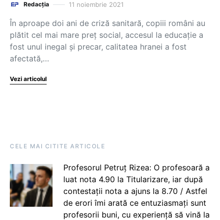
11 noiembrie 2021
Redacția
În aproape doi ani de criză sanitară, copiii români au
plătit cel mai mare preț social, accesul la educație a
fost unul inegal și precar, calitatea hranei a fost
afectată,…
Vezi articolul
CELE MAI CITITE ARTICOLE
Profesorul Petruț Rizea: O profesoară a
luat nota 4.90 la Titularizare, iar după
contestații nota a ajuns la 8.70 / Astfel
de erori îmi arată ce entuziasmați sunt
profesorii buni, cu experiență să vină la