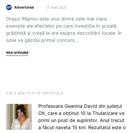
17 mai 2021
Advertorial
Orașul Râșnov este unul dintre cele mai clare
exemple ale efectelor pe care investiția în școală,
grădiniță și creșă le are asupra dezvoltării locale. În
iunie va găzdui primul concurs…
Vezi articolul
CELE MAI CITITE ARTICOLE
Profesoara Geanina David din județul
Olt, care a obținut 10 la Titularizare va
primi un post de suplinitor. Anul trecut
a făcut naveta 15 km: Rezultatul este o