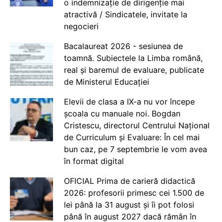
o indemnizație de dirigenție mai
atractivă / Sindicatele, invitate la
negocieri
Bacalaureat 2026 - sesiunea de
toamnă. Subiectele la Limba română,
real și baremul de evaluare, publicate
de Ministerul Educației
Elevii de clasa a IX-a nu vor începe
școala cu manuale noi. Bogdan
Cristescu, directorul Centrului Național
de Curriculum și Evaluare: În cel mai
bun caz, pe 7 septembrie le vom avea
în format digital
OFICIAL Prima de carieră didactică
2026: profesorii primesc cei 1.500 de
lei până la 31 august și îi pot folosi
până în august 2027 dacă rămân în