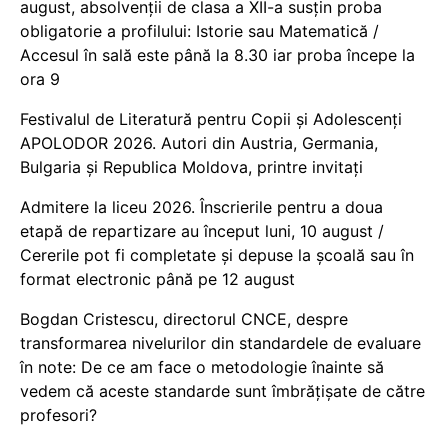
august, absolvenții de clasa a XII-a susțin proba
obligatorie a profilului: Istorie sau Matematică /
Accesul în sală este până la 8.30 iar proba începe la
ora 9
Festivalul de Literatură pentru Copii și Adolescenți
APOLODOR 2026. Autori din Austria, Germania,
Bulgaria și Republica Moldova, printre invitați
Admitere la liceu 2026. Înscrierile pentru a doua
etapă de repartizare au început luni, 10 august /
Cererile pot fi completate și depuse la școală sau în
format electronic până pe 12 august
Bogdan Cristescu, directorul CNCE, despre
transformarea nivelurilor din standardele de evaluare
în note: De ce am face o metodologie înainte să
vedem că aceste standarde sunt îmbrățișate de către
profesori?