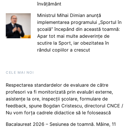
învățământ
Ministrul Mihai Dimian anunță
implementarea programului „Sportul în
școală” începând din această toamnă:
Apar tot mai multe adeverințe de
scutire la Sport, iar obezitatea în
rândul copiilor a crescut
CELE MAI NOI
Respectarea standardelor de evaluare de către
profesori va fi monitorizată prin evaluări externe,
asistențe la ore, inspecții școlare, formulare de
feedback, spune Bogdan Cristescu, directorul CNCE /
Nu vom forța cadrele didactice să le folosească
Bacalaureat 2026 – Sesiunea de toamnă. Mâine, 11