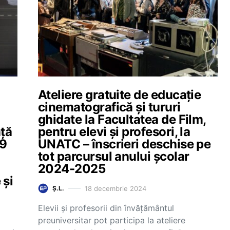
Ateliere gratuite de educație
cinematografică și tururi
ghidate la Facultatea de Film,
nță
pentru elevi și profesori, la
29
UNATC – înscrieri deschise pe
tot parcursul anului școlar
2024-2025
 și
18 decembrie 2024
Ș.L.
Elevii și profesorii din învățământul
preuniversitar pot participa la ateliere