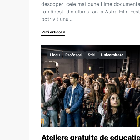
descoperi cele mai bune filme documenta
românești din ultimul an la Astra Film Fest
potrivit unui…
Vezi articolul
Liceu
Profesori
Știri
Universitate
Ateliere gratuite de educați