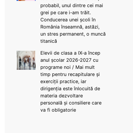
probabil, unul dintre cei mai
grei pe care i-am trăit.
Conducerea unei școli în
România înseamnă, astăzi,
un stres permanent, o muncă
titanică
Elevii de clasa a IX-a încep
anul școlar 2026-2027 cu
programe noi / Mai mult
timp pentru recapitulare și
exerciții practice, iar
dirigenția este înlocuită de
materia dezvoltare
personală și consiliere care
va fi obligatorie