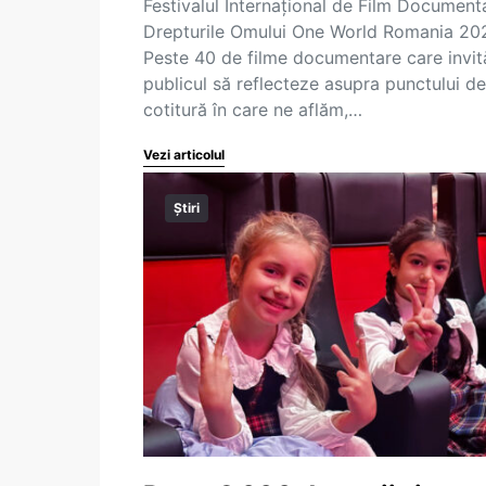
Festivalul Internațional de Film Documenta
Drepturile Omului One World Romania 20
Peste 40 de filme documentare care invit
publicul să reflecteze asupra punctului de
cotitură în care ne aflăm,…
Vezi articolul
Știri