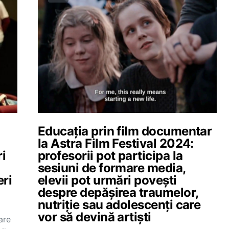
Educația prin film documentar
la Astra Film Festival 2024:
ri
profesorii pot participa la
sesiuni de formare media,
eri
elevii pot urmări povești
despre depășirea traumelor,
nutriție sau adolescenți care
vor să devină artiști
are