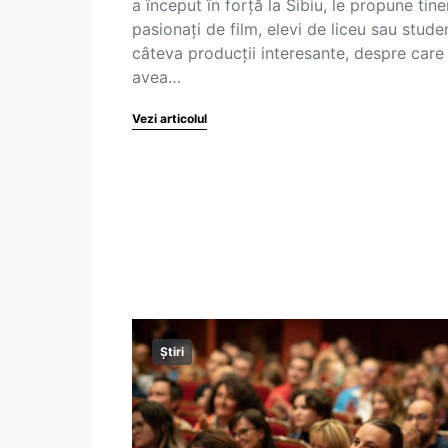
a început în forță la Sibiu, le propune tiner
pasionați de film, elevi de liceu sau studen
câteva producții interesante, despre care
avea…
Vezi articolul
Știri