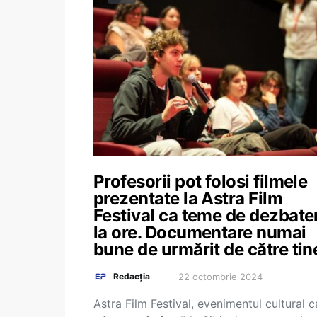
Profesorii pot folosi filmele
prezentate la Astra Film
Festival ca teme de dezbate
la ore. Documentare numai
bune de urmărit de către tin
22 octombrie 2024
Redacția
Astra Film Festival, evenimentul cultural c