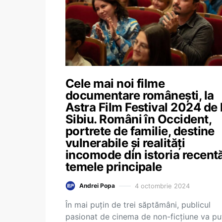
Cele mai noi filme
documentare românești, la
Astra Film Festival 2024 de 
Sibiu. Români în Occident,
portrete de familie, destine
vulnerabile și realități
incomode din istoria recentă
temele principale
4 octombrie 2024
Andrei Popa
În mai puțin de trei săptămâni, publicul
pasionat de cinema de non-ficțiune va pu