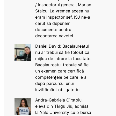
/ Inspectorul general, Marian
Staicu: La vremea aceea nu
eram inspector șef. ISJ ne-a
cerut să depunem
documente pentru
decontarea navetei
Daniel David: Bacalaureatul
nu ar trebui să fie folosit ca
mijloc de intrare la facultate.
Bacalaureatul trebuie să fie
un examen care certifică
competențele pe care le ai
după parcursul unui
învățământ obligatoriu
Andra-Gabriela Cîrstoiu,
elevă din Târgu Jiu, admisă
la Yale University cu o bursă