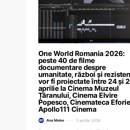
One World Romania 2026:
peste 40 de filme
documentare despre
umanitate, război și reziste
vor fi proiectate între 24 și 
aprilie la Cinema Muzeul
Țăranului, Cinema Elvire
Popesco, Cinemateca Eforie
Apollo111 Cinema
3 aprilie 2026
Ana Moise