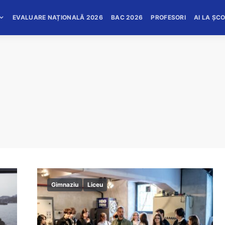
EVALUARE NAȚIONALĂ 2026
BAC 2026
PROFESORI
AI LA ȘC
Gimnaziu
Liceu