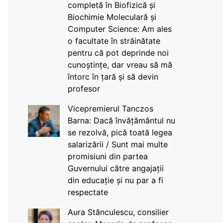
completă în Biofizică și
Biochimie Moleculară și
Computer Science: Am ales
o facultate în străinătate
pentru că pot deprinde noi
cunoștințe, dar vreau să mă
întorc în țară și să devin
profesor
Vicepremierul Tanczos
Barna: Dacă învățământul nu
se rezolvă, pică toată legea
salarizării / Sunt mai multe
promisiuni din partea
Guvernului către angajații
din educație și nu par a fi
respectate
Aura Stănculescu, consilier