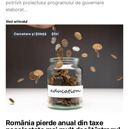
potrivit proiectului programului de guvernare
elaborat…
Vezi articolul
Cercetare și Știință
Știri
România pierde anual din taxe