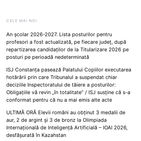
CELE MAI NOI
An școlar 2026-2027. Lista posturilor pentru
profesori a fost actualizată, pe fiecare județ, după
repartizarea candidaților de la Titularizare 2026 pe
posturi pe perioadă nedeterminată
ISJ Constanța pasează Palatului Copiilor executarea
hotărârii prin care Tribunalul a suspendat chiar
deciziile Inspectoratului de tăiere a posturilor:
Obligațiile vă revin „în totalitate” / ISJ susține că s-a
conformat pentru că nu a mai emis alte acte
ULTIMĂ ORĂ Elevii români au obținut 3 medalii de
aur, 2 de argint și 3 de bronz la Olimpiada
Internațională de Inteligență Artificială – IOAI 2026,
desfășurată în Kazahstan