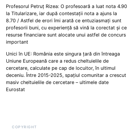
Profesorul Petruț Rizea: O profesoară a luat nota 4.90
la Titularizare, iar după contestații nota a ajuns la
8.70 / Astfel de erori îmi arată ce entuziasmați sunt
profesorii buni, cu experiență să vină la corectat și ce
resurse financiare sunt alocate unui astfel de concurs
important
Unici în UE: România este singura țară din întreaga
Uniune Europeană care a redus cheltuielile de
cercetare, calculate pe cap de locuitor, în ultimul
deceniu. Între 2015-2025, spațiul comunitar a crescut
masiv cheltuielile de cercetare – ultimele date
Eurostat
COPYRIGHT