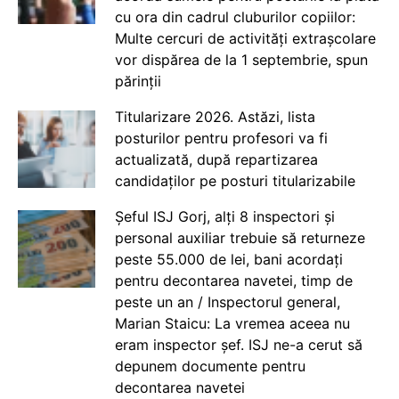
cu ora din cadrul cluburilor copiilor:
Multe cercuri de activități extrașcolare
vor dispărea de la 1 septembrie, spun
părinții
Titularizare 2026. Astăzi, lista
posturilor pentru profesori va fi
actualizată, după repartizarea
candidaților pe posturi titularizabile
Șeful ISJ Gorj, alți 8 inspectori și
personal auxiliar trebuie să returneze
peste 55.000 de lei, bani acordați
pentru decontarea navetei, timp de
peste un an / Inspectorul general,
Marian Staicu: La vremea aceea nu
eram inspector șef. ISJ ne-a cerut să
depunem documente pentru
decontarea navetei