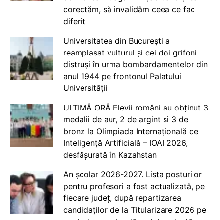
corectăm, să invalidăm ceea ce fac
diferit
Universitatea din București a
reamplasat vulturul și cei doi grifoni
distruși în urma bombardamentelor din
anul 1944 pe frontonul Palatului
Universității
ULTIMĂ ORĂ Elevii români au obținut 3
medalii de aur, 2 de argint și 3 de
bronz la Olimpiada Internațională de
Inteligență Artificială – IOAI 2026,
desfășurată în Kazahstan
An școlar 2026-2027. Lista posturilor
pentru profesori a fost actualizată, pe
fiecare județ, după repartizarea
candidaților de la Titularizare 2026 pe