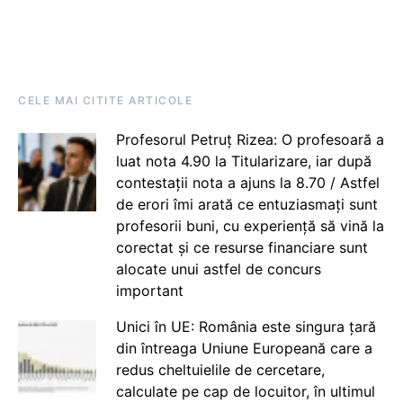
CELE MAI CITITE ARTICOLE
Profesorul Petruț Rizea: O profesoară a
luat nota 4.90 la Titularizare, iar după
contestații nota a ajuns la 8.70 / Astfel
de erori îmi arată ce entuziasmați sunt
profesorii buni, cu experiență să vină la
corectat și ce resurse financiare sunt
alocate unui astfel de concurs
important
Unici în UE: România este singura țară
din întreaga Uniune Europeană care a
redus cheltuielile de cercetare,
calculate pe cap de locuitor, în ultimul