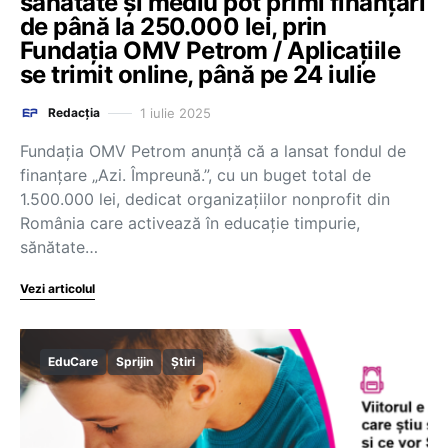
sănătate și mediu pot primi finanțări
de până la 250.000 lei, prin
Fundația OMV Petrom / Aplicațiile
se trimit online, până pe 24 iulie
1 iulie 2025
Redacția
Fundația OMV Petrom anunță că a lansat fondul de
finanțare „Azi. Împreună.”, cu un buget total de
1.500.000 lei, dedicat organizațiilor nonprofit din
România care activează în educație timpurie,
sănătate…
Vezi articolul
EduCare
Sprijin
Știri