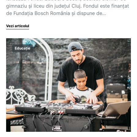
gimnaziu și liceu din județul Cluj. Fondul este finanțat
de Fundația Bosch România și dispune de…
Vezi articolul
Educație