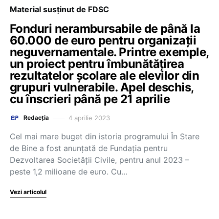
Material susținut de FDSC
Fonduri nerambursabile de până la
60.000 de euro pentru organizații
neguvernamentale. Printre exemple,
un proiect pentru îmbunătățirea
rezultatelor școlare ale elevilor din
grupuri vulnerabile. Apel deschis,
cu înscrieri până pe 21 aprilie
4 aprilie 2023
Redacția
Cel mai mare buget din istoria programului În Stare
de Bine a fost anunțată de Fundația pentru
Dezvoltarea Societății Civile, pentru anul 2023 –
peste 1,2 milioane de euro. Cu…
Vezi articolul