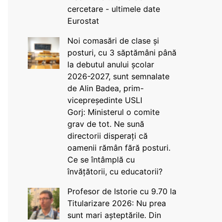
cercetare - ultimele date
Eurostat
Noi comasări de clase și
posturi, cu 3 săptămâni până
la debutul anului școlar
2026-2027, sunt semnalate
de Alin Badea, prim-
vicepreședinte USLI
Gorj: Ministerul o comite
grav de tot. Ne sună
directorii disperați că
oamenii rămân fără posturi.
Ce se întâmplă cu
învățătorii, cu educatorii?
Profesor de Istorie cu 9.70 la
Titularizare 2026: Nu prea
sunt mari așteptările. Din