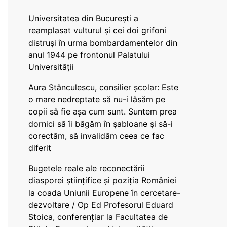
Universitatea din București a
reamplasat vulturul și cei doi grifoni
distruși în urma bombardamentelor din
anul 1944 pe frontonul Palatului
Universității
Aura Stănculescu, consilier școlar: Este
o mare nedreptate să nu-i lăsăm pe
copii să fie așa cum sunt. Suntem prea
dornici să îi băgăm în șabloane și să-i
corectăm, să invalidăm ceea ce fac
diferit
Bugetele reale ale reconectării
diasporei științifice și poziția României
la coada Uniunii Europene în cercetare-
dezvoltare / Op Ed Profesorul Eduard
Stoica, conferențiar la Facultatea de