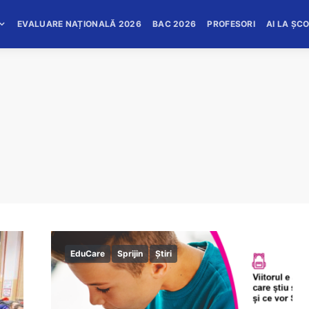
EVALUARE NAȚIONALĂ 2026
BAC 2026
PROFESORI
AI LA ȘC
EduCare
Sprijin
Știri