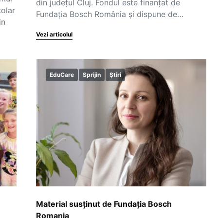
din județul Cluj. Fondul este finanțat de
colar
Fundația Bosch România și dispune de…
in
Vezi articolul
EduCare
Sprijin
Știri
Material susținut de Fundația Bosch
Romania