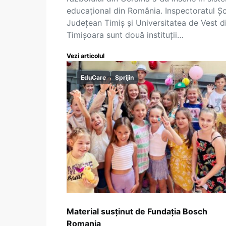
educațional din România. Inspectoratul Ș
Județean Timiș și Universitatea de Vest d
Timișoara sunt două instituții…
Vezi articolul
EduCare
Sprijin
Material susținut de Fundația Bosch
Romania