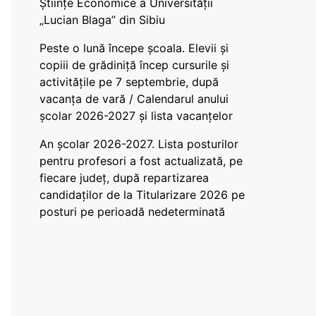
Științe Economice a Universității
„Lucian Blaga” din Sibiu
Peste o lună începe școala. Elevii și
copiii de grădiniță încep cursurile și
activitățile pe 7 septembrie, după
vacanța de vară / Calendarul anului
școlar 2026-2027 și lista vacanțelor
An școlar 2026-2027. Lista posturilor
pentru profesori a fost actualizată, pe
fiecare județ, după repartizarea
candidaților de la Titularizare 2026 pe
posturi pe perioadă nedeterminată