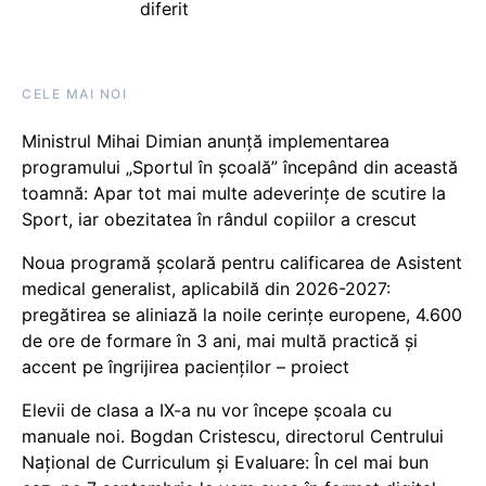
diferit
CELE MAI NOI
Ministrul Mihai Dimian anunță implementarea
programului „Sportul în școală” începând din această
toamnă: Apar tot mai multe adeverințe de scutire la
Sport, iar obezitatea în rândul copiilor a crescut
Noua programă școlară pentru calificarea de Asistent
medical generalist, aplicabilă din 2026-2027:
pregătirea se aliniază la noile cerințe europene, 4.600
de ore de formare în 3 ani, mai multă practică și
accent pe îngrijirea pacienților – proiect
Elevii de clasa a IX-a nu vor începe școala cu
manuale noi. Bogdan Cristescu, directorul Centrului
Național de Curriculum și Evaluare: În cel mai bun