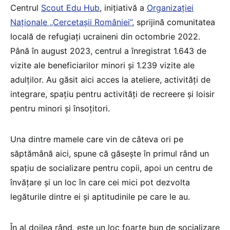
Centrul
Scout Edu Hub
, inițiativă a
Organizaţiei
Naţionale „Cercetaşii României”
, sprijină comunitatea
locală de refugiaţi ucraineni din octombrie 2022.
Până în august 2023, centrul a înregistrat 1.643 de
vizite ale beneficiarilor minori și 1.239 vizite ale
adulților. Au găsit aici acces la ateliere, activităţi de
integrare, spațiu pentru activități de recreere şi loisir
pentru minori şi însoțitori.
Una dintre mamele care vin de câteva ori pe
săptămână aici, spune că găsește în primul rând un
spațiu de socializare pentru copii, apoi un centru de
învățare și un loc în care cei mici pot dezvolta
legăturile dintre ei și aptitudinile pe care le au.
În al doilea rând, este un loc foarte bun de socializare