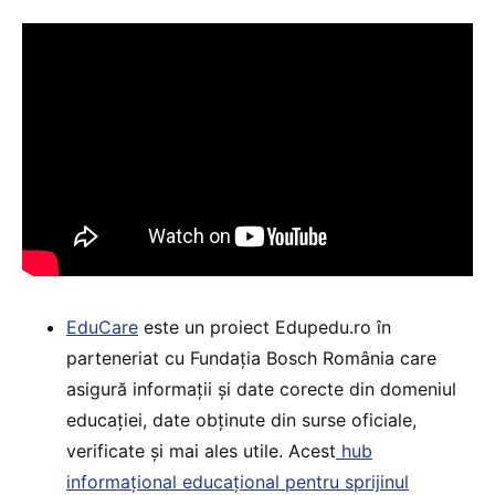
EduCare
este un proiect Edupedu.ro în
parteneriat cu Fundația Bosch România care
asigură informații și date corecte din domeniul
educației, date obținute din surse oficiale,
verificate și mai ales utile. Acest
hub
informațional educațional pentru sprijinul