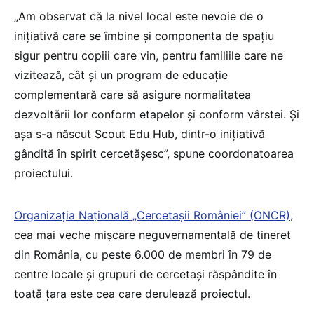
„Am observat că la nivel local este nevoie de o
inițiativă care se îmbine și componenta de spațiu
sigur pentru copiii care vin, pentru familiile care ne
vizitează, cât și un program de educație
complementară care să asigure normalitatea
dezvoltării lor conform etapelor și conform vârstei. Și
așa s-a născut Scout Edu Hub, dintr-o inițiativă
gândită în spirit cercetășesc”, spune coordonatoarea
proiectului.
Organizaţia Naţională „Cercetaşii României” (ONCR)
,
cea mai veche mişcare neguvernamentală de tineret
din România, cu peste 6.000 de membri în 79 de
centre locale şi grupuri de cercetaşi răspândite în
toată ţara este cea care derulează proiectul.