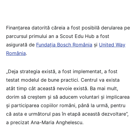
Finanțarea datorită căreia a fost posibilă derularea pe
parcursul primului an a Scout Edu Hub a fost
asigurată de
Fundația Bosch România
și
United Way
România
.
„Deja strategia există, a fost implementat, a fost
testat modelul de bune practici. Centrul va exista
atât timp cât această nevoie există. Ba mai mult,
dorim să creștem și să aducem voluntari și implicarea
și participarea copiilor români, până la urmă, pentru
că asta e următorul pas în etapă această dezvoltare”,
a precizat Ana-Maria Anghelescu.