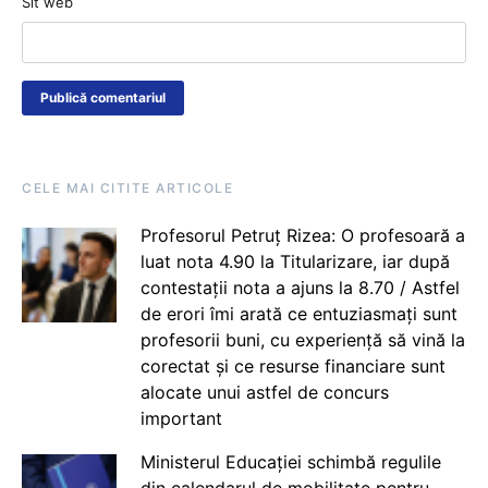
Sit web
CELE MAI CITITE ARTICOLE
Profesorul Petruț Rizea: O profesoară a
luat nota 4.90 la Titularizare, iar după
contestații nota a ajuns la 8.70 / Astfel
de erori îmi arată ce entuziasmați sunt
profesorii buni, cu experiență să vină la
corectat și ce resurse financiare sunt
alocate unui astfel de concurs
important
Ministerul Educației schimbă regulile