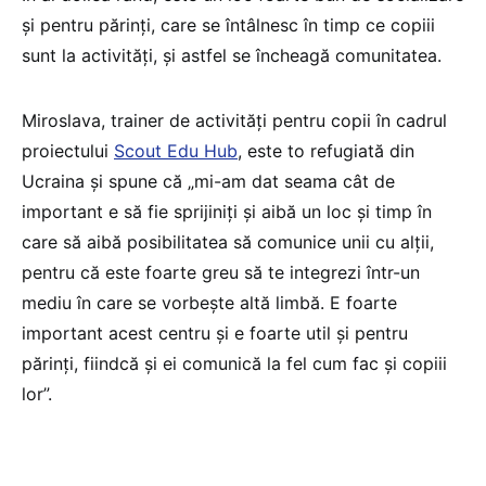
și pentru părinți, care se întâlnesc în timp ce copiii
sunt la activități, și astfel se încheagă comunitatea.
Miroslava, trainer de activități pentru copii în cadrul
proiectului
Scout Edu Hub
, este to refugiată din
Ucraina și spune că „mi-am dat seama cât de
important e să fie sprijiniți și aibă un loc și timp în
care să aibă posibilitatea să comunice unii cu alții,
pentru că este foarte greu să te integrezi într-un
mediu în care se vorbește altă limbă. E foarte
important acest centru și e foarte util și pentru
părinți, fiindcă și ei comunică la fel cum fac și copiii
lor”.