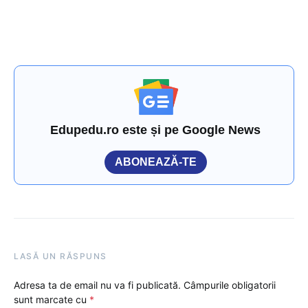
Edupedu.ro este și pe Google News
ABONEAZĂ-TE
LASĂ UN RĂSPUNS
Adresa ta de email nu va fi publicată.
Câmpurile obligatorii
sunt marcate cu
*