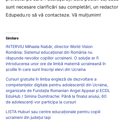
sunt necesare clarificări sau completări, un redactor
Edupedu.ro să vă contacteze. Vă mulțumim!
Similare
INTERVIU Mihaela Nabăr, director World Vision
România: Sistemul educațional din România nu
răspunde nevoilor copiilor ucraineni. O soluție ar fi
introducerea unor ore de limbă maternă ucraineană în
școlile în care sunt înscriși elevi din Ucraina
Cursuri gratuite în limba engleză de dezvoltare a
competențelor digitale pentru adolescenții din Ucraina,
organizate de Fundația Romanian Angel Appeal și ECDL
EduHub / Simina Dumitrache: Până la finalul anului, 60
de adolescenți vor participa la cursuri
LISTA Huburi sau centre educaționale pentru copiii
ucraineni din județul Iași