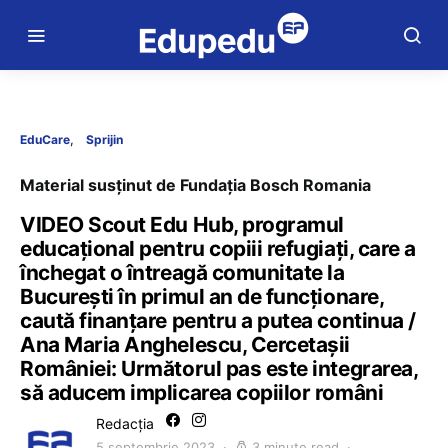
EduCare
Sprijin
Material susținut de Fundația Bosch Romania
VIDEO Scout Edu Hub, programul
educațional pentru copiii refugiați, care a
închegat o întreagă comunitate la
București în primul an de funcționare,
caută finanțare pentru a putea continua /
Ana Maria Anghelescu, Cercetașii
României: Următorul pas este integrarea,
să aducem implicarea copiilor români
Redacția
5 septembrie 2023
3 minute read