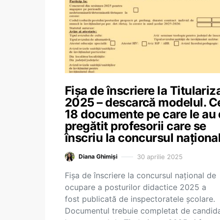
Fișa de înscriere la Titulariz
2025 – descarcă modelul. C
18 documente pe care le au
pregătit profesorii care se
înscriu la concursul naționa
30 aprilie 2025
Diana Ghimiși
Fișa de înscriere la concursul național de
ocupare a posturilor didactice 2025 a
fost publicată de inspectoratele școlare.
Documentul trebuie completat de candida