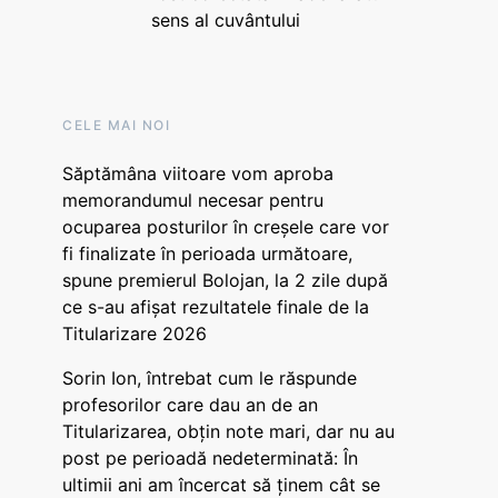
sens al cuvântului
CELE MAI NOI
Săptămâna viitoare vom aproba
memorandumul necesar pentru
ocuparea posturilor în creșele care vor
fi finalizate în perioada următoare,
spune premierul Bolojan, la 2 zile după
ce s-au afișat rezultatele finale de la
Titularizare 2026
Sorin Ion, întrebat cum le răspunde
profesorilor care dau an de an
Titularizarea, obțin note mari, dar nu au
post pe perioadă nedeterminată: În
ultimii ani am încercat să ținem cât se