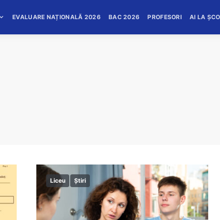
EVALUARE NAȚIONALĂ 2026
BAC 2026
PROFESORI
AI LA ȘC
Liceu
Știri