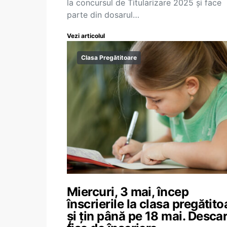
la concursul de Titularizare 2025 și face
parte din dosarul…
Vezi articolul
Clasa Pregătitoare
Miercuri, 3 mai, încep
înscrierile la clasa pregătito
și țin până pe 18 mai. Desca