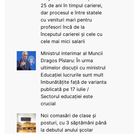
25 de ani în timpul carierei,
dar procesul e între statele
cu venituri mari pentru
profesori încă de la
începutul carierei și cele cu
cele mai mici salarii
Ministrul interimar al Muncii
Dragos Pîslaru: În urma
ultimelor discuții cu ministrul
Educației lucrurile sunt mult
îmbunătățite față de varianta
publicată pe 17 iulie /
Sectorul educației este
crucial
Noi comasări de clase și
posturi, cu 3 săptămâni până
la debutul anului școlar