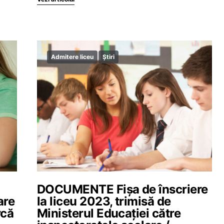
Admitere liceu
Știri
DOCUMENTE Fișa de înscriere
are
la liceu 2023, trimisă de
rcă
Ministerul Educației către