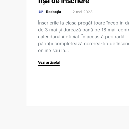
fișa de înscriere
2 mai 2023
Redacția
Înscrierile la clasa pregătitoare încep în d
de 3 mai și durează până pe 18 mai, con
calendarului oficial. În această perioadă,
părinții completează cererea-tip de înscri
online sau la…
Vezi articolul