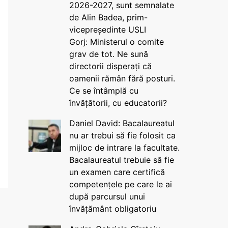
2026-2027, sunt semnalate
de Alin Badea, prim-
vicepreședinte USLI
Gorj: Ministerul o comite
grav de tot. Ne sună
directorii disperați că
oamenii rămân fără posturi.
Ce se întâmplă cu
învățătorii, cu educatorii?
Daniel David: Bacalaureatul
nu ar trebui să fie folosit ca
mijloc de intrare la facultate.
Bacalaureatul trebuie să fie
un examen care certifică
competențele pe care le ai
după parcursul unui
învățământ obligatoriu