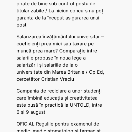
poate de bine sub control posturile
titularizabile / La niciun concurs nu poți
garanta de la început asigurarea unui
post
Salarizarea învățământului universitar –
coeficienți prea mici sau taxare pe
muncă prea mare? Comparație între
salariile propuse în noua lege a
salarizării și salariile de la o
universitate din Marea Britanie / Op Ed,
cercetător Cristian Vraciu
Campania de reciclare a unor studenți
care îmbină educația și creativitatea
este pusă în practică la UNTOLD, între
6 și 9 august
OFICIAL Regulile pentru examenul de
medic, medic stomatolog și farmacist