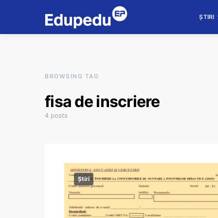
ȘTIRI
BROWSING TAG
fisa de inscriere
4 posts
Știri