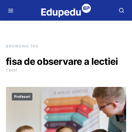
BROWSING TAG
fisa de observare a lectiei
1 post
Profesori