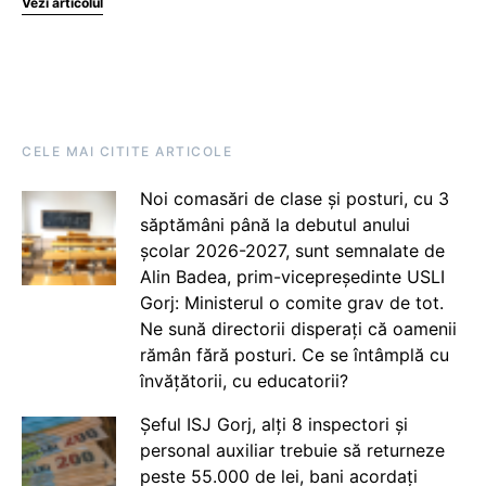
Vezi articolul
CELE MAI CITITE ARTICOLE
Noi comasări de clase și posturi, cu 3
săptămâni până la debutul anului
școlar 2026-2027, sunt semnalate de
Alin Badea, prim-vicepreședinte USLI
Gorj: Ministerul o comite grav de tot.
Ne sună directorii disperați că oamenii
rămân fără posturi. Ce se întâmplă cu
învățătorii, cu educatorii?
Șeful ISJ Gorj, alți 8 inspectori și
personal auxiliar trebuie să returneze
peste 55.000 de lei, bani acordați