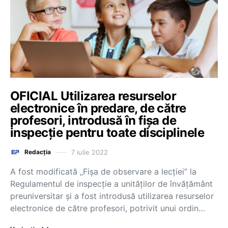
OFICIAL Utilizarea resurselor
electronice în predare, de către
profesori, introdusă în fișa de
inspecție pentru toate disciplinele
7 iulie 2022
Redacția
A fost modificată „Fișa de observare a lecției” la
Regulamentul de inspecție a unităților de învățământ
preuniversitar și a fost introdusă utilizarea resurselor
electronice de către profesori, potrivit unui ordin…