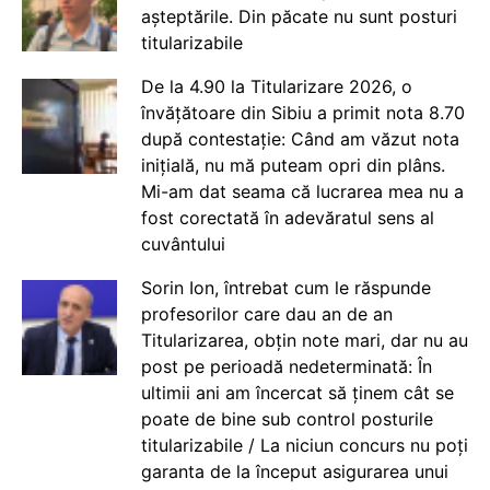
așteptările. Din păcate nu sunt posturi
titularizabile
De la 4.90 la Titularizare 2026, o
învățătoare din Sibiu a primit nota 8.70
după contestație: Când am văzut nota
inițială, nu mă puteam opri din plâns.
Mi-am dat seama că lucrarea mea nu a
fost corectată în adevăratul sens al
cuvântului
Sorin Ion, întrebat cum le răspunde
profesorilor care dau an de an
Titularizarea, obțin note mari, dar nu au
post pe perioadă nedeterminată: În
ultimii ani am încercat să ținem cât se
poate de bine sub control posturile
titularizabile / La niciun concurs nu poți
garanta de la început asigurarea unui