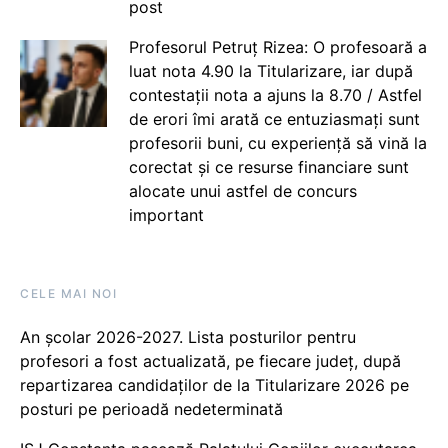
post
Profesorul Petruț Rizea: O profesoară a
luat nota 4.90 la Titularizare, iar după
contestații nota a ajuns la 8.70 / Astfel
de erori îmi arată ce entuziasmați sunt
profesorii buni, cu experiență să vină la
corectat și ce resurse financiare sunt
alocate unui astfel de concurs
important
CELE MAI NOI
An școlar 2026-2027. Lista posturilor pentru
profesori a fost actualizată, pe fiecare județ, după
repartizarea candidaților de la Titularizare 2026 pe
posturi pe perioadă nedeterminată