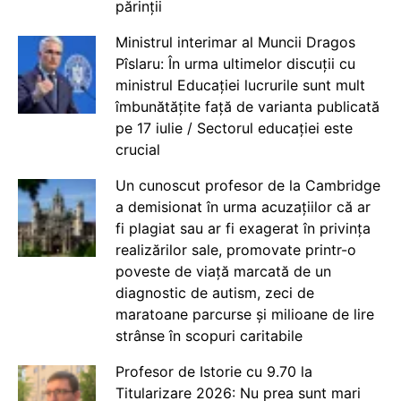
părinții
Ministrul interimar al Muncii Dragos
Pîslaru: În urma ultimelor discuții cu
ministrul Educației lucrurile sunt mult
îmbunătățite față de varianta publicată
pe 17 iulie / Sectorul educației este
crucial
Un cunoscut profesor de la Cambridge
a demisionat în urma acuzațiilor că ar
fi plagiat sau ar fi exagerat în privința
realizărilor sale, promovate printr-o
poveste de viață marcată de un
diagnostic de autism, zeci de
maratoane parcurse și milioane de lire
strânse în scopuri caritabile
Profesor de Istorie cu 9.70 la
Titularizare 2026: Nu prea sunt mari