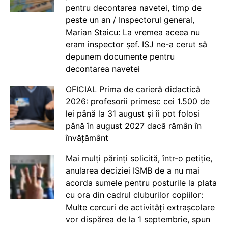
pentru decontarea navetei, timp de
peste un an / Inspectorul general,
Marian Staicu: La vremea aceea nu
eram inspector șef. ISJ ne-a cerut să
depunem documente pentru
decontarea navetei
OFICIAL Prima de carieră didactică
2026: profesorii primesc cei 1.500 de
lei până la 31 august și îi pot folosi
până în august 2027 dacă rămân în
învățământ
Mai mulți părinți solicită, într-o petiție,
anularea deciziei ISMB de a nu mai
acorda sumele pentru posturile la plata
cu ora din cadrul cluburilor copiilor:
Multe cercuri de activități extrașcolare
vor dispărea de la 1 septembrie, spun