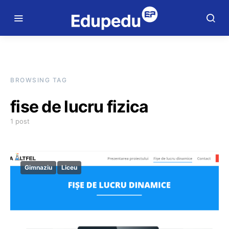
BROWSING TAG
fise de lucru fizica
1 post
Gimnaziu
Liceu