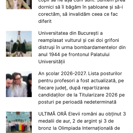
dornici să îi băgăm în șabloane și să-i
corectăm, să invalidăm ceea ce fac
diferit
Universitatea din București a
reamplasat vulturul și cei doi grifoni
distruși în urma bombardamentelor din
anul 1944 pe frontonul Palatului
Universității
An școlar 2026-2027. Lista posturilor
pentru profesori a fost actualizată, pe
fiecare județ, după repartizarea
candidaților de la Titularizare 2026 pe
posturi pe perioadă nedeterminată
ULTIMĂ ORĂ Elevii români au obținut 3
medalii de aur, 2 de argint și 3 de
bronz la Olimpiada Internațională de