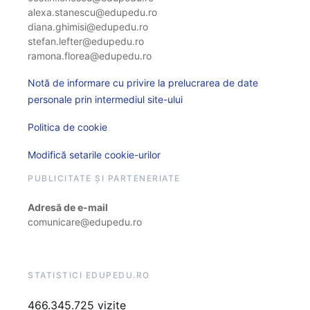
alexa.stanescu@edupedu.ro
diana.ghimisi@edupedu.ro
stefan.lefter@edupedu.ro
ramona.florea@edupedu.ro
Notă de informare cu privire la prelucrarea de date
personale prin intermediul site-ului
Politica de cookie
Modifică setarile cookie-urilor
PUBLICITATE ȘI PARTENERIATE
Adresă de e-mail
comunicare@edupedu.ro
STATISTICI EDUPEDU.RO
466.345.725 vizite