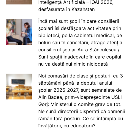
Inteligență Artificială – IOAI 2026,
desfășurată în Kazahstan
Încă mai sunt școli în care consilierii
școlari își desfășoară activitatea prin
biblioteci, pe la cabinetul medical, pe
holuri sau în cancelarii, atrage atenția
consilierul școlar Aura Stănculescu /
Sunt spații inadecvate în care copilul
nu va destăinui nimic niciodată
Noi comasări de clase și posturi, cu 3
săptămâni până la debutul anului
școlar 2026-2027, sunt semnalate de
Alin Badea, prim-vicepreședinte USLI
Gorj: Ministerul o comite grav de tot.
Ne sună directorii disperați că oamenii
rămân fără posturi. Ce se întâmplă cu
învățătorii, cu educatorii?