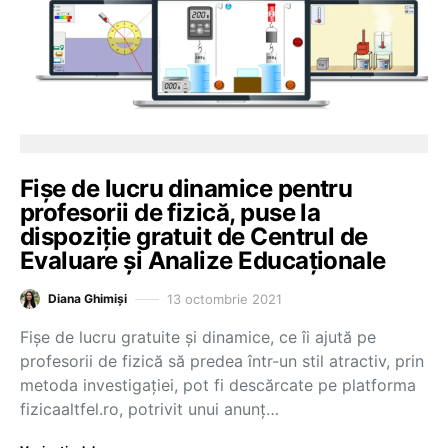
Fișe de lucru dinamice pentru
profesorii de fizică, puse la
dispoziție gratuit de Centrul de
Evaluare și Analize Educaționale
13 octombrie 2021
Diana Ghimiși
Fișe de lucru gratuite și dinamice, ce îi ajută pe
profesorii de fizică să predea într-un stil atractiv, prin
metoda investigației, pot fi descărcate pe platforma
fizicaaltfel.ro, potrivit unui anunț…