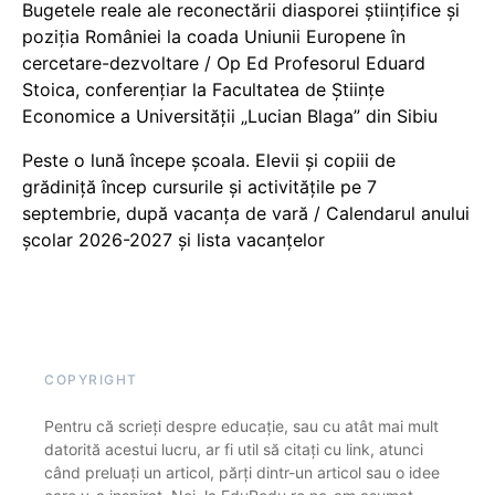
Bugetele reale ale reconectării diasporei științifice și
poziția României la coada Uniunii Europene în
cercetare-dezvoltare / Op Ed Profesorul Eduard
Stoica, conferențiar la Facultatea de Științe
Economice a Universității „Lucian Blaga” din Sibiu
Peste o lună începe școala. Elevii și copiii de
grădiniță încep cursurile și activitățile pe 7
septembrie, după vacanța de vară / Calendarul anului
școlar 2026-2027 și lista vacanțelor
COPYRIGHT
Pentru că scrieți despre educație, sau cu atât mai mult
datorită acestui lucru, ar fi util să citați cu link, atunci
când preluați un articol, părți dintr-un articol sau o idee