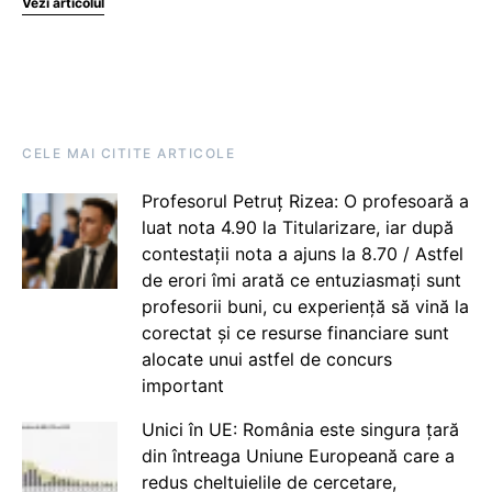
Vezi articolul
CELE MAI CITITE ARTICOLE
Profesorul Petruț Rizea: O profesoară a
luat nota 4.90 la Titularizare, iar după
contestații nota a ajuns la 8.70 / Astfel
de erori îmi arată ce entuziasmați sunt
profesorii buni, cu experiență să vină la
corectat și ce resurse financiare sunt
alocate unui astfel de concurs
important
Unici în UE: România este singura țară
din întreaga Uniune Europeană care a
redus cheltuielile de cercetare,