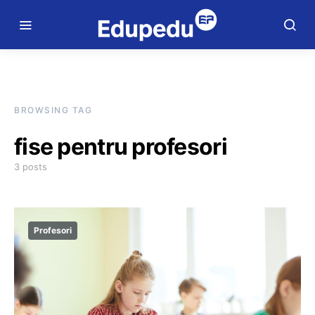
BROWSING TAG
fise pentru profesori
3 posts
Profesori