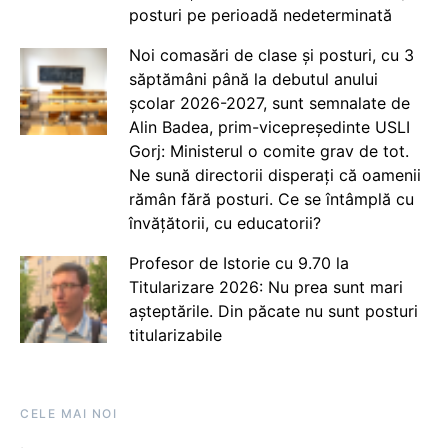
posturi pe perioadă nedeterminată
Noi comasări de clase și posturi, cu 3
săptămâni până la debutul anului
școlar 2026-2027, sunt semnalate de
Alin Badea, prim-vicepreședinte USLI
Gorj: Ministerul o comite grav de tot.
Ne sună directorii disperați că oamenii
rămân fără posturi. Ce se întâmplă cu
învățătorii, cu educatorii?
Profesor de Istorie cu 9.70 la
Titularizare 2026: Nu prea sunt mari
așteptările. Din păcate nu sunt posturi
titularizabile
CELE MAI NOI