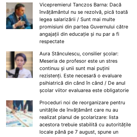
Vicepremierul Tanczos Barna: Dacă
învățământul nu se rezolvă, pică toată
legea salarizării / Sunt mai multe
promisiuni din partea Guvernului către
angajații din educație și nu par a fi
respectate
Aura Stănculescu, consilier școlar:
Meseria de profesor este un stres
continuu și unii sunt mai puțini
rezistenți. Este necesară o evaluare
psihiatrică din când în când / De anul
școlar viitor evaluarea este obligatorie
Proceduri noi de reorganizare pentru
unitățile de învățământ care nu au
realizat planul de școlarizare: lista
acestora trebuie stabilită cu autoritățile
locale până pe 7 august, spune un