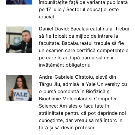
îmbunătățite față de varianta publicată
pe 17 iulie / Sectorul educației este
crucial
Daniel David: Bacalaureatul nu ar trebui
să fie folosit ca mijloc de intrare la
facultate. Bacalaureatul trebuie să fie
un examen care certifică competențele
pe care le ai după parcursul unui
învățământ obligatoriu
Andra-Gabriela Cîrstoiu, elevă din
Târgu Jiu, admisă la Yale University cu
o bursă completă în Biofizică și
Biochimie Moleculară și Computer
Science: Am ales o facultate în
străinătate pentru că pot deprinde noi
cunoștințe, dar vreau să mă întorc în
țară și să devin profesor