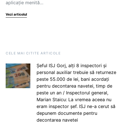
aplicație menită…
Vezi articolul
CELE MAI CITITE ARTICOLE
Șeful ISJ Gorj, alți 8 inspectori și
personal auxiliar trebuie să returneze
peste 55.000 de lei, bani acordați
pentru decontarea navetei, timp de
peste un an / Inspectorul general,
Marian Staicu: La vremea aceea nu
eram inspector șef. ISJ ne-a cerut să
depunem documente pentru
decontarea navetei