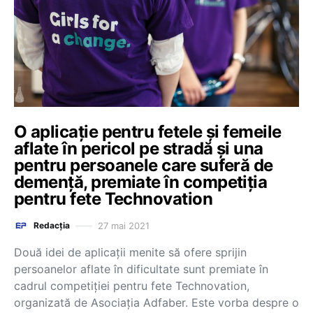
O aplicație pentru fetele și femeile
aflate în pericol pe stradă și una
pentru persoanele care suferă de
demență, premiate în competiția
pentru fete Technovation
27 mai 2021
Redacția
Două idei de aplicații menite să ofere sprijin
persoanelor aflate în dificultate sunt premiate în
cadrul competiției pentru fete Technovation,
organizată de Asociația Adfaber. Este vorba despre o