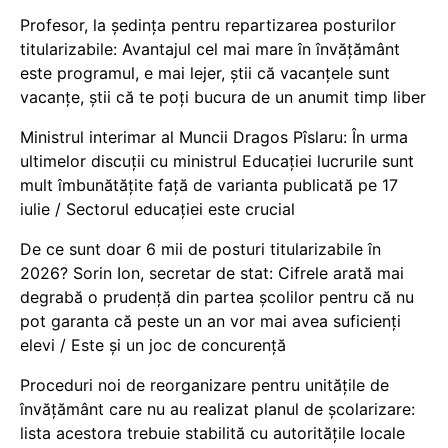
Profesor, la ședința pentru repartizarea posturilor
titularizabile: Avantajul cel mai mare în învățământ
este programul, e mai lejer, știi că vacanțele sunt
vacanţe, știi că te poți bucura de un anumit timp liber
Ministrul interimar al Muncii Dragos Pîslaru: În urma
ultimelor discuții cu ministrul Educației lucrurile sunt
mult îmbunătățite față de varianta publicată pe 17
iulie / Sectorul educației este crucial
De ce sunt doar 6 mii de posturi titularizabile în
2026? Sorin Ion, secretar de stat: Cifrele arată mai
degrabă o prudență din partea școlilor pentru că nu
pot garanta că peste un an vor mai avea suficienți
elevi / Este și un joc de concurență
Proceduri noi de reorganizare pentru unitățile de
învățământ care nu au realizat planul de școlarizare:
lista acestora trebuie stabilită cu autoritățile locale