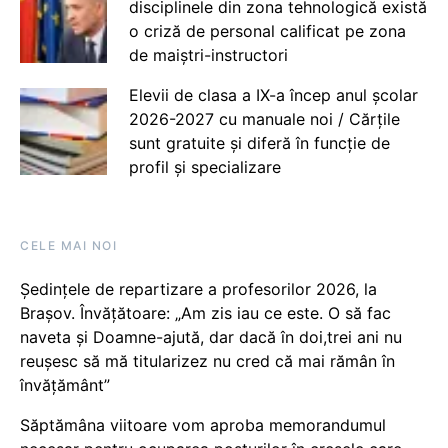
disciplinele din zona tehnologică există
o criză de personal calificat pe zona
de maiștri-instructori
Elevii de clasa a IX-a încep anul școlar
2026-2027 cu manuale noi / Cărțile
sunt gratuite și diferă în funcție de
profil și specializare
CELE MAI NOI
Ședințele de repartizare a profesorilor 2026, la
Brașov. Învățătoare: „Am zis iau ce este. O să fac
naveta și Doamne-ajută, dar dacă în doi,trei ani nu
reușesc să mă titularizez nu cred că mai rămân în
învățământ”
Săptămâna viitoare vom aproba memorandumul