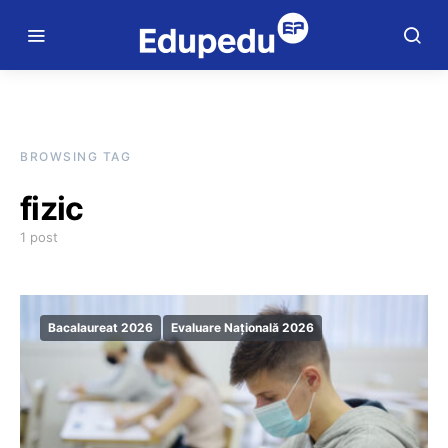
BROWSING TAG
fizic
1 post
Bacalaureat 2026
Evaluare Națională 2026