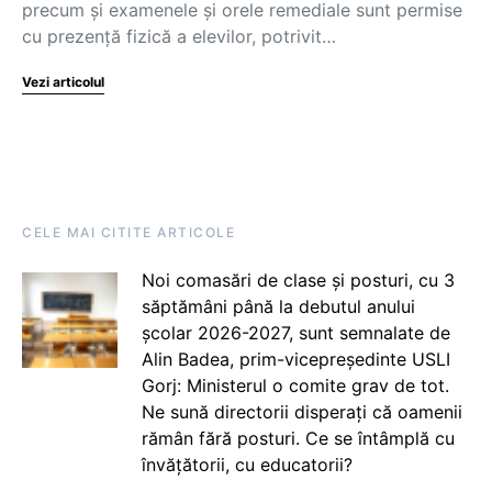
precum și examenele și orele remediale sunt permise
cu prezență fizică a elevilor, potrivit…
Vezi articolul
CELE MAI CITITE ARTICOLE
Noi comasări de clase și posturi, cu 3
săptămâni până la debutul anului
școlar 2026-2027, sunt semnalate de
Alin Badea, prim-vicepreședinte USLI
Gorj: Ministerul o comite grav de tot.
Ne sună directorii disperați că oamenii
rămân fără posturi. Ce se întâmplă cu
învățătorii, cu educatorii?