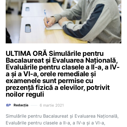
ULTIMA ORĂ Simulările pentru
Bacalaureat și Evaluarea Națională,
Evaluările pentru clasele a II-a, a IV-
a și a VI-a, orele remediale și
examenele sunt permise cu
prezență fizică a elevilor, potrivit
noilor reguli
6 martie 2021
Redacția
Simulările pentru Bacalaureat și Evaluarea Națională,
Evaluările pentru clasele a II-a, a IV-a și a VI-a,