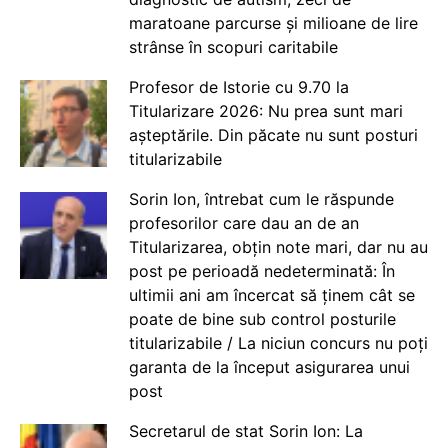
maratoane parcurse și milioane de lire
strânse în scopuri caritabile
Profesor de Istorie cu 9.70 la
Titularizare 2026: Nu prea sunt mari
așteptările. Din păcate nu sunt posturi
titularizabile
Sorin Ion, întrebat cum le răspunde
profesorilor care dau an de an
Titularizarea, obțin note mari, dar nu au
post pe perioadă nedeterminată: În
ultimii ani am încercat să ținem cât se
poate de bine sub control posturile
titularizabile / La niciun concurs nu poți
garanta de la început asigurarea unui
post
Secretarul de stat Sorin Ion: La