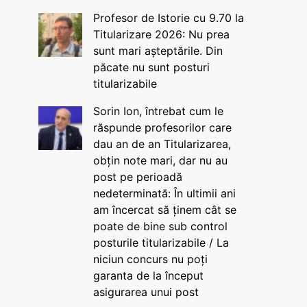
Profesor de Istorie cu 9.70 la
Titularizare 2026: Nu prea
sunt mari așteptările. Din
păcate nu sunt posturi
titularizabile
Sorin Ion, întrebat cum le
răspunde profesorilor care
dau an de an Titularizarea,
obțin note mari, dar nu au
post pe perioadă
nedeterminată: În ultimii ani
am încercat să ținem cât se
poate de bine sub control
posturile titularizabile / La
niciun concurs nu poți
garanta de la început
asigurarea unui post