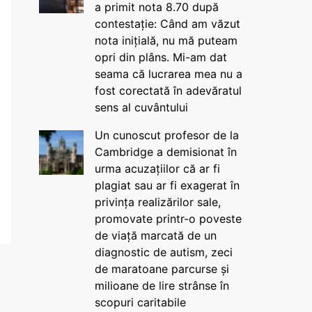
a primit nota 8.70 după
contestație: Când am văzut
nota inițială, nu mă puteam
opri din plâns. Mi-am dat
seama că lucrarea mea nu a
fost corectată în adevăratul
sens al cuvântului
Un cunoscut profesor de la
Cambridge a demisionat în
urma acuzațiilor că ar fi
plagiat sau ar fi exagerat în
privința realizărilor sale,
promovate printr-o poveste
de viață marcată de un
diagnostic de autism, zeci
de maratoane parcurse și
milioane de lire strânse în
scopuri caritabile