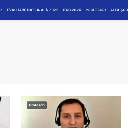
EVALUARE NAȚIONALĂ 2026
BAC 2026
PROFESORI
AI LA ȘC
Profesori