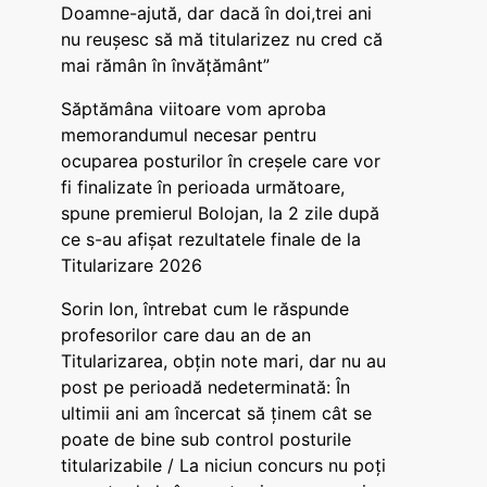
Doamne-ajută, dar dacă în doi,trei ani
nu reușesc să mă titularizez nu cred că
mai rămân în învățământ”
Săptămâna viitoare vom aproba
memorandumul necesar pentru
ocuparea posturilor în creșele care vor
fi finalizate în perioada următoare,
spune premierul Bolojan, la 2 zile după
ce s-au afișat rezultatele finale de la
Titularizare 2026
Sorin Ion, întrebat cum le răspunde
profesorilor care dau an de an
Titularizarea, obțin note mari, dar nu au
post pe perioadă nedeterminată: În
ultimii ani am încercat să ținem cât se
poate de bine sub control posturile
titularizabile / La niciun concurs nu poți