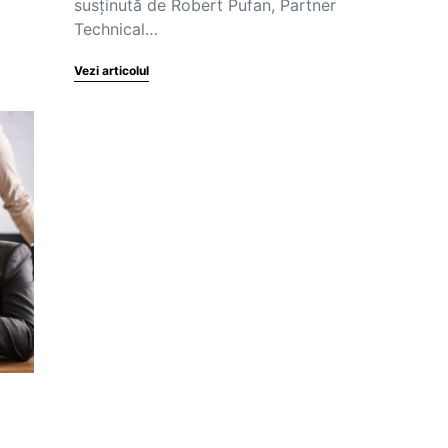
susținută de Robert Pufan, Partner
Technical…
Vezi articolul