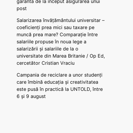
garanta de la început asigurarea unui
post
Salarizarea învățământului universitar –
coeficienți prea mici sau taxare pe
muncă prea mare? Comparație între
salariile propuse în noua lege a
salarizării și salariile de la o
universitate din Marea Britanie / Op Ed,
cercetător Cristian Vraciu
Campania de reciclare a unor studenți
care îmbină educația și creativitatea
este pusă în practică la UNTOLD, între
6 și 9 august