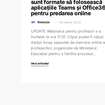
sunt formate să folosească
aplicațiile Teams și Office36
pentru predarea online
19 martie 2020
Redacția
UPDATE Webinarul pentru profesori s-a
încheiat la ora 11:10. Clipul poate fi văzut 
Astăzi încep sesiunile de instruire online a
profesorilor, organizate de Ministerul
Educației pentru a facilita procesul…
Vezi articolul