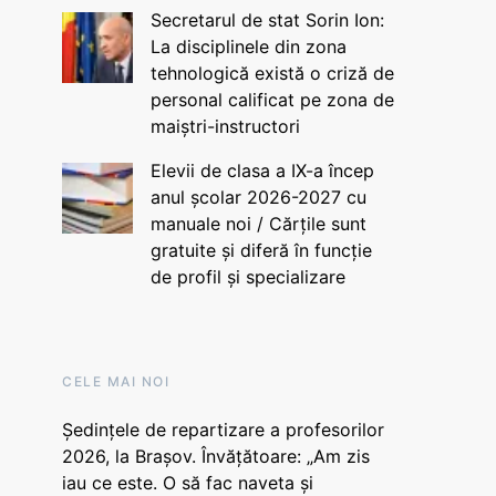
Secretarul de stat Sorin Ion:
La disciplinele din zona
tehnologică există o criză de
personal calificat pe zona de
maiștri-instructori
Elevii de clasa a IX-a încep
anul școlar 2026-2027 cu
manuale noi / Cărțile sunt
gratuite și diferă în funcție
de profil și specializare
CELE MAI NOI
Ședințele de repartizare a profesorilor
2026, la Brașov. Învățătoare: „Am zis
iau ce este. O să fac naveta și