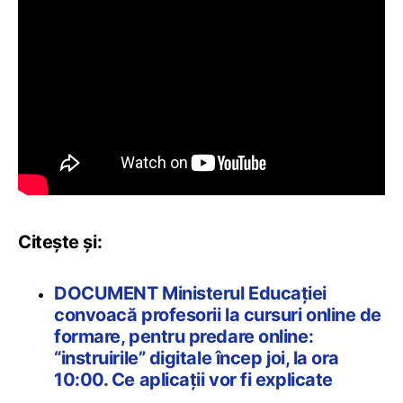
Citește și:
DOCUMENT Ministerul Educației
convoacă profesorii la cursuri online de
formare, pentru predare online:
“instruirile” digitale încep joi, la ora
10:00. Ce aplicații vor fi explicate