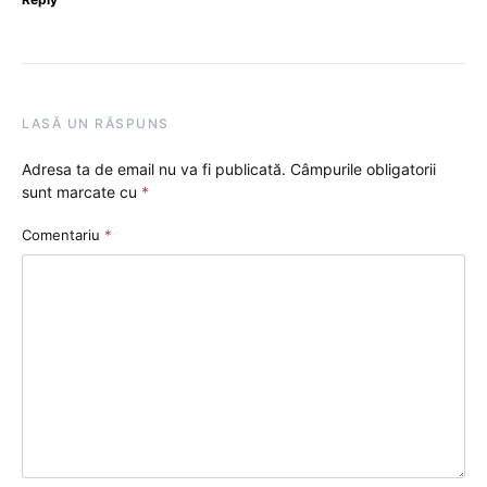
LASĂ UN RĂSPUNS
Adresa ta de email nu va fi publicată.
Câmpurile obligatorii
sunt marcate cu
*
Comentariu
*