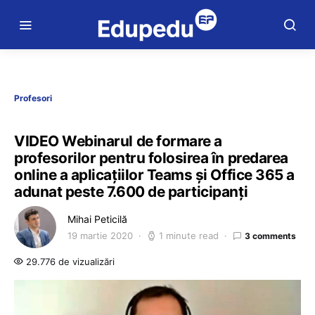
Profesori
VIDEO Webinarul de formare a
profesorilor pentru folosirea în predarea
online a aplicațiilor Teams și Office 365 a
adunat peste 7.600 de participanți
Mihai Peticilă
19 martie 2020
1 minute read
3 comments
29.776 de vizualizări