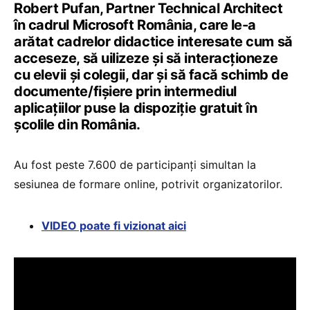
Robert Pufan, Partner Technical Architect
în cadrul Microsoft România, care le-a
arătat cadrelor didactice interesate cum să
acceseze, să uilizeze și să interacționeze
cu elevii și colegii, dar și să facă schimb de
documente/fișiere prin intermediul
aplicațiilor puse la dispoziție gratuit în
școlile din România.
Au fost peste 7.600 de participanți simultan la
sesiunea de formare online, potrivit organizatorilor.
VIDEO poate fi vizionat aici