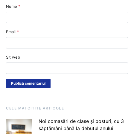
Nume
*
Email
*
Sit web
CELE MAI CITITE ARTICOLE
Noi comasări de clase și posturi, cu 3
săptămâni până la debutul anului