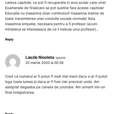
cateva capitole, ce pot fi recuperate in anul scolar care vine!
Examenele de finalizare se pot sustine fara aceste capitole!
Educatia nu inseamna doar continuturi! Inseamna inainte de
toate transmiterea unei conduite sociale normale! Asta
inseamna empatie, necesara pentru a fi profesor (acum
ministerul se intereseaza de ce ii trebuie unui profesor)…
Reply
Laszlo Nicoleta
spune:
20 martie 2020 la 00:28
Cred ca numarul ar fi putut fi mult mai mare daca s-ar fi putut
loga toata lumea si daca ar fi fost clar precizat unde. Am
asteptat degeaba pe canalul de youtube. Am urmarit intr-un
final inregistrarea.
Reply