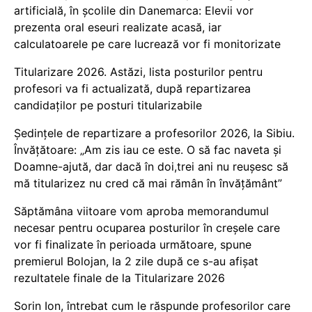
artificială, în școlile din Danemarca: Elevii vor
prezenta oral eseuri realizate acasă, iar
calculatoarele pe care lucrează vor fi monitorizate
Titularizare 2026. Astăzi, lista posturilor pentru
profesori va fi actualizată, după repartizarea
candidaților pe posturi titularizabile
Ședințele de repartizare a profesorilor 2026, la Sibiu.
Învățătoare: „Am zis iau ce este. O să fac naveta și
Doamne-ajută, dar dacă în doi,trei ani nu reușesc să
mă titularizez nu cred că mai rămân în învățământ”
Săptămâna viitoare vom aproba memorandumul
necesar pentru ocuparea posturilor în creșele care
vor fi finalizate în perioada următoare, spune
premierul Bolojan, la 2 zile după ce s-au afișat
rezultatele finale de la Titularizare 2026
Sorin Ion, întrebat cum le răspunde profesorilor care