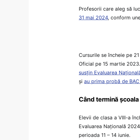
Profesorii care aleg să l
31 mai 2024
, conform une
Cursurile se încheie pe 21
Oficial pe 15 martie 2023.
susțin Evaluarea Național
și
au prima probă de BAC 
Când termină școala e
Elevii de clasa a VIII-a în
Evaluarea Națională 2024 
perioada 11 – 14 iunie.