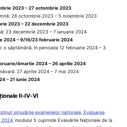
embrie 2023 – 27 octombrie 2023
amnă: 28 octombrie 2023 – 5 noiembrie 2023
brie 2023 – 22 decembrie 2023
nă: 23 decembrie 2023 – 7 ianuarie 2024
ie 2024 – 9/16/23 februarie 2024
i: o săptămână, în perioada 12 februarie 2024 – 3
bruarie/4martie 2024 – 26 aprilie 2024
măvară: 27 aprilie 2024 – 7 mai 2024
24 – 21 iunie 2024
ionale II-IV-VI
sținut simulările examenelor naționale, Evaluarea
l 2024
, modulul 5 cuprinde Evaluările Naționale de la