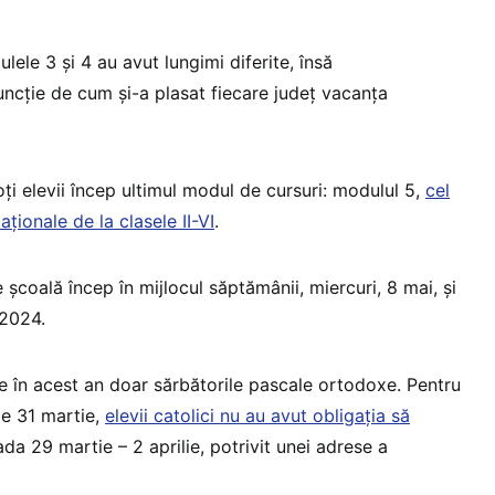
lele 3 și 4 au avut lungimi diferite, însă
ncție de cum și-a plasat fiecare județ vacanța
ți elevii încep ultimul modul de cursuri: modulul 5,
cel
aționale de la clasele II-VI
.
 școală încep în mijlocul săptămânii, miercuri, 8 mai, și
 2024.
 în acest an doar sărbătorile pascale ortodoxe. Pentru
pe 31 martie,
elevii catolici nu au avut obligația să
da 29 martie – 2 aprilie, potrivit unei adrese a