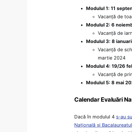
Modulul 1: 11 sept
Vacanță de to
Modulul 2: 6 noiem
Vacanță de iar
Modulul 3: 8 ianuar
Vacanță de sch
martie 2024
Modulul 4: 19/26 fe
Vacanță de pri
Modulul 5: 8 mai 20
Calendar Evaluări Naț
Dacă în modulul 4
s
-au su
Națională și Bacalaureatu