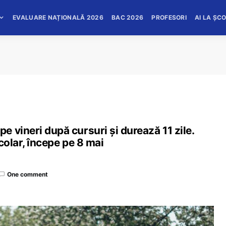
EVALUARE NAȚIONALĂ 2026
BAC 2026
PROFESORI
AI LA ȘC
 vineri după cursuri și durează 11 zile.
colar, începe pe 8 mai
One comment