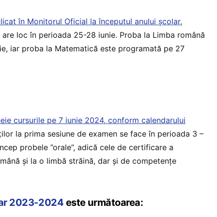
cat în Monitorul Oficial la începutul anului școlar
,
are loc în perioada 25-28 iunie. Proba la Limba română
ie, iar proba la Matematică este programată pe 27
heie cursurile pe 7 iunie 2024, conform calendarului
ților la prima sesiune de examen se face în perioada 3 –
 încep probele ”orale”, adică cele de certificare a
mână și la o limbă străină, dar și de competențe
olar 2023-2024
este următoarea: