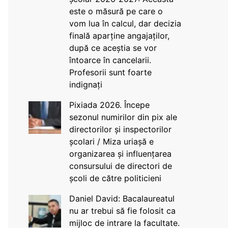
este o măsură pe care o
vom lua în calcul, dar decizia
finală aparține angajaților,
după ce aceștia se vor
întoarce în cancelarii.
Profesorii sunt foarte
indignați
Pixiada 2026. Începe
sezonul numirilor din pix ale
directorilor și inspectorilor
școlari / Miza uriașă e
organizarea și influențarea
consursului de directori de
școli de către politicieni
Daniel David: Bacalaureatul
nu ar trebui să fie folosit ca
mijloc de intrare la facultate.