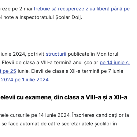
ucreze pe 2 mai
trebuie să recupereze ziua liberă până pe
i note a Inspectoratului Școlar Dolj.
 iunie 2024, potrivit
structurii
publicate în Monitorul
 Elevii de clasa a VIII-a termină anul școlar
pe 14 iunie și
ă pe 25
iunie. Elevii de clasa a XII-a termină pe 7 iunie
2024 pe 1 iulie 2024
.
levii cu examene, din clasa a VIII-a și a XII-a
cheie cursurile pe 14 iunie 2024. Înscrierea candidaților la
se face automat de către secretariatele școlilor în