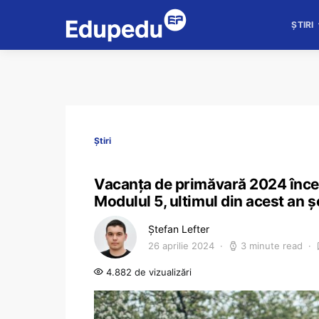
ȘTIRI
Știri
Vacanța de primăvară 2024 începe
Modulul 5, ultimul din acest an ș
Ștefan Lefter
26 aprilie 2024
3 minute read
4.882 de vizualizări