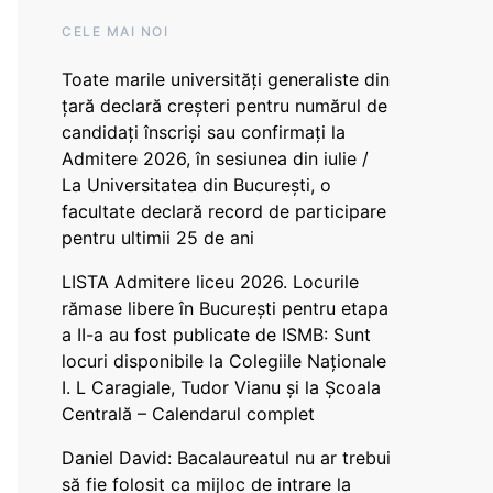
CELE MAI NOI
Toate marile universități generaliste din
țară declară creșteri pentru numărul de
candidați înscriși sau confirmați la
Admitere 2026, în sesiunea din iulie /
La Universitatea din București, o
facultate declară record de participare
pentru ultimii 25 de ani
LISTA Admitere liceu 2026. Locurile
rămase libere în București pentru etapa
a II-a au fost publicate de ISMB: Sunt
locuri disponibile la Colegiile Naționale
I. L Caragiale, Tudor Vianu și la Școala
Centrală – Calendarul complet
Daniel David: Bacalaureatul nu ar trebui
să fie folosit ca mijloc de intrare la