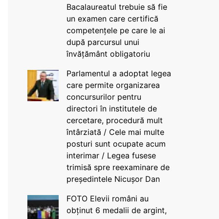
Bacalaureatul trebuie să fie
un examen care certifică
competențele pe care le ai
după parcursul unui
învățământ obligatoriu
Parlamentul a adoptat legea
care permite organizarea
concursurilor pentru
directori în institutele de
cercetare, procedură mult
întârziată / Cele mai multe
posturi sunt ocupate acum
interimar / Legea fusese
trimisă spre reexaminare de
președintele Nicușor Dan
FOTO Elevii români au
obținut 6 medalii de argint,