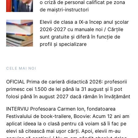
o criză de personal calificat pe zona
de maiștri-instructori
Elevii de clasa a IX-a încep anul școlar
2026-2027 cu manuale noi / Cărțile
sunt gratuite și diferă în funcție de
profil și specializare
CELE MAI NOI
OFICIAL Prima de carieră didactică 2026: profesorii
primesc cei 1.500 de lei până la 31 august și îi pot
folosi până în august 2027 dacă rămân în învățământ
INTERVIU Profesoara Carmen Ion, fondatoarea
Festivalului de book-trailere, Boovie: Acum 12 ani am
aplicat ideea la o clasă pentru că voiam să îi fac pe
elevi să citească mai ușor cărți. Apoi, elevii m-au