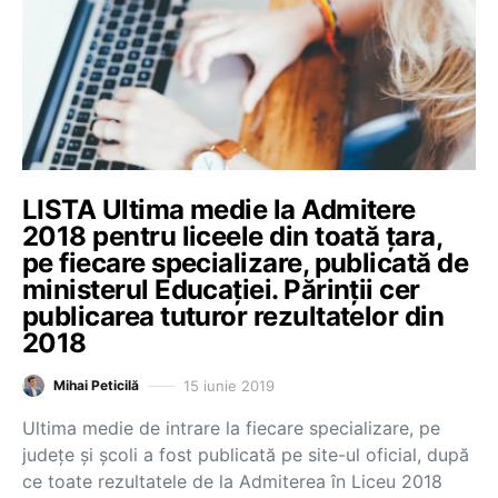
LISTA Ultima medie la Admitere
2018 pentru liceele din toată ţara,
pe fiecare specializare, publicată de
ministerul Educaţiei. Părinţii cer
publicarea tuturor rezultatelor din
2018
15 iunie 2019
Mihai Peticilă
Ultima medie de intrare la fiecare specializare, pe
judeţe şi şcoli a fost publicată pe site-ul oficial, după
ce toate rezultatele de la Admiterea în Liceu 2018