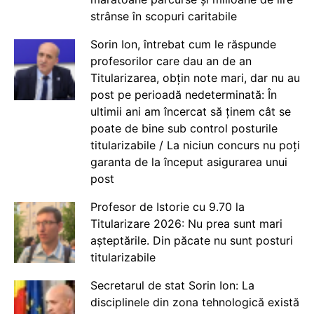
strânse în scopuri caritabile
Sorin Ion, întrebat cum le răspunde
profesorilor care dau an de an
Titularizarea, obțin note mari, dar nu au
post pe perioadă nedeterminată: În
ultimii ani am încercat să ținem cât se
poate de bine sub control posturile
titularizabile / La niciun concurs nu poți
garanta de la început asigurarea unui
post
Profesor de Istorie cu 9.70 la
Titularizare 2026: Nu prea sunt mari
așteptările. Din păcate nu sunt posturi
titularizabile
Secretarul de stat Sorin Ion: La
disciplinele din zona tehnologică există