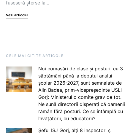
fuseseră şterse la…
Vezi articolul
CELE MAI CITITE ARTICOLE
Noi comasări de clase și posturi, cu 3
săptămâni până la debutul anului
școlar 2026-2027, sunt semnalate de
Alin Badea, prim-vicepreședinte USLI
Gorj: Ministerul o comite grav de tot.
Ne sună directorii disperați că oamenii
rămân fără posturi. Ce se întâmplă cu
învățătorii, cu educatorii?
Șeful ISJ Gorj, alți 8 inspectori și