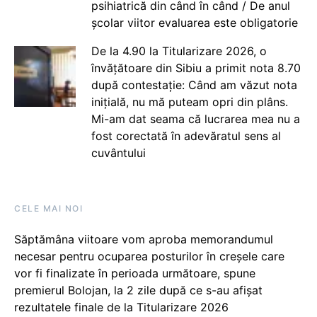
psihiatrică din când în când / De anul
școlar viitor evaluarea este obligatorie
De la 4.90 la Titularizare 2026, o
învățătoare din Sibiu a primit nota 8.70
după contestație: Când am văzut nota
inițială, nu mă puteam opri din plâns.
Mi-am dat seama că lucrarea mea nu a
fost corectată în adevăratul sens al
cuvântului
CELE MAI NOI
Săptămâna viitoare vom aproba memorandumul
necesar pentru ocuparea posturilor în creșele care
vor fi finalizate în perioada următoare, spune
premierul Bolojan, la 2 zile după ce s-au afișat
rezultatele finale de la Titularizare 2026