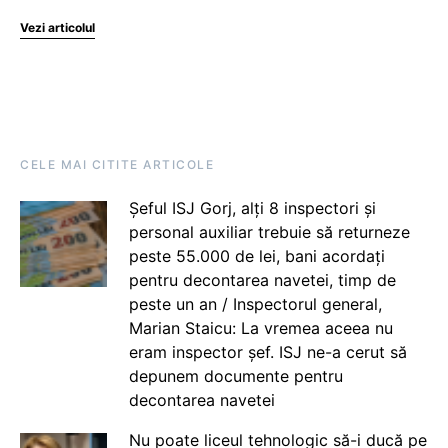
Vezi articolul
CELE MAI CITITE ARTICOLE
Șeful ISJ Gorj, alți 8 inspectori și
personal auxiliar trebuie să returneze
peste 55.000 de lei, bani acordați
pentru decontarea navetei, timp de
peste un an / Inspectorul general,
Marian Staicu: La vremea aceea nu
eram inspector șef. ISJ ne-a cerut să
depunem documente pentru
decontarea navetei
Nu poate liceul tehnologic să-i ducă pe