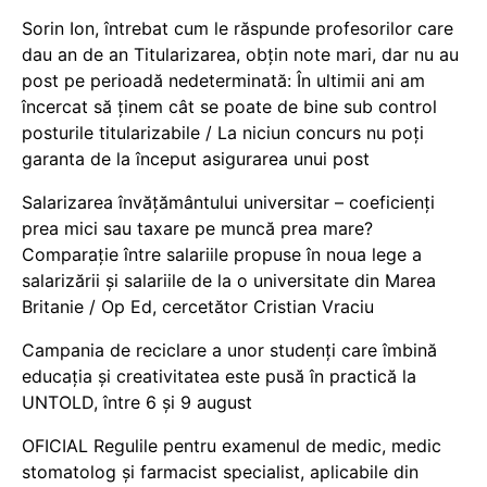
Sorin Ion, întrebat cum le răspunde profesorilor care
dau an de an Titularizarea, obțin note mari, dar nu au
post pe perioadă nedeterminată: În ultimii ani am
încercat să ținem cât se poate de bine sub control
posturile titularizabile / La niciun concurs nu poți
garanta de la început asigurarea unui post
Salarizarea învățământului universitar – coeficienți
prea mici sau taxare pe muncă prea mare?
Comparație între salariile propuse în noua lege a
salarizării și salariile de la o universitate din Marea
Britanie / Op Ed, cercetător Cristian Vraciu
Campania de reciclare a unor studenți care îmbină
educația și creativitatea este pusă în practică la
UNTOLD, între 6 și 9 august
OFICIAL Regulile pentru examenul de medic, medic
stomatolog și farmacist specialist, aplicabile din