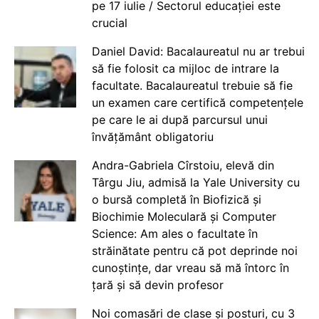
pe 17 iulie / Sectorul educației este
crucial
Daniel David: Bacalaureatul nu ar trebui
să fie folosit ca mijloc de intrare la
facultate. Bacalaureatul trebuie să fie
un examen care certifică competențele
pe care le ai după parcursul unui
învățământ obligatoriu
Andra-Gabriela Cîrstoiu, elevă din
Târgu Jiu, admisă la Yale University cu
o bursă completă în Biofizică și
Biochimie Moleculară și Computer
Science: Am ales o facultate în
străinătate pentru că pot deprinde noi
cunoștințe, dar vreau să mă întorc în
țară și să devin profesor
Noi comasări de clase și posturi, cu 3