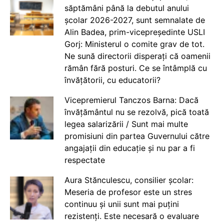
săptămâni până la debutul anului
școlar 2026-2027, sunt semnalate de
Alin Badea, prim-vicepreședinte USLI
Gorj: Ministerul o comite grav de tot.
Ne sună directorii disperați că oamenii
rămân fără posturi. Ce se întâmplă cu
învățătorii, cu educatorii?
Vicepremierul Tanczos Barna: Dacă
învățământul nu se rezolvă, pică toată
legea salarizării / Sunt mai multe
promisiuni din partea Guvernului către
angajații din educație și nu par a fi
respectate
Aura Stănculescu, consilier școlar:
Meseria de profesor este un stres
continuu și unii sunt mai puțini
rezistenți. Este necesară o evaluare