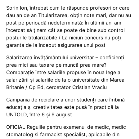
Sorin Ion, întrebat cum le răspunde profesorilor care
dau an de an Titularizarea, obțin note mari, dar nu au
post pe perioadă nedeterminată: În ultimii ani am
încercat să ținem cât se poate de bine sub control
posturile titularizabile / La niciun concurs nu poți
garanta de la început asigurarea unui post
Salarizarea învățământului universitar – coeficienți
prea mici sau taxare pe muncă prea mare?
Comparație între salariile propuse în noua lege a
salarizării și salariile de la o universitate din Marea
Britanie / Op Ed, cercetător Cristian Vraciu
Campania de reciclare a unor studenți care îmbină
educația și creativitatea este pusă în practică la
UNTOLD, între 6 și 9 august
OFICIAL Regulile pentru examenul de medic, medic
stomatolog și farmacist specialist, aplicabile din