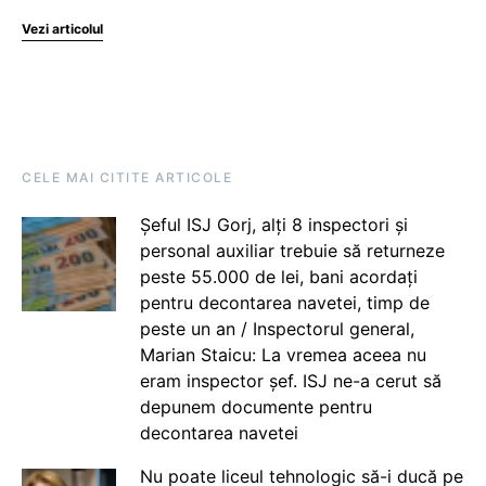
Vezi articolul
CELE MAI CITITE ARTICOLE
Șeful ISJ Gorj, alți 8 inspectori și
personal auxiliar trebuie să returneze
peste 55.000 de lei, bani acordați
pentru decontarea navetei, timp de
peste un an / Inspectorul general,
Marian Staicu: La vremea aceea nu
eram inspector șef. ISJ ne-a cerut să
depunem documente pentru
decontarea navetei
Nu poate liceul tehnologic să-i ducă pe