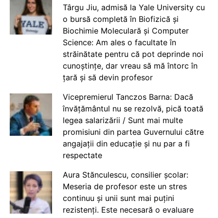
Târgu Jiu, admisă la Yale University cu
o bursă completă în Biofizică și
Biochimie Moleculară și Computer
Science: Am ales o facultate în
străinătate pentru că pot deprinde noi
cunoștințe, dar vreau să mă întorc în
țară și să devin profesor
Vicepremierul Tanczos Barna: Dacă
învățământul nu se rezolvă, pică toată
legea salarizării / Sunt mai multe
promisiuni din partea Guvernului către
angajații din educație și nu par a fi
respectate
Aura Stănculescu, consilier școlar:
Meseria de profesor este un stres
continuu și unii sunt mai puțini
rezistenți. Este necesară o evaluare