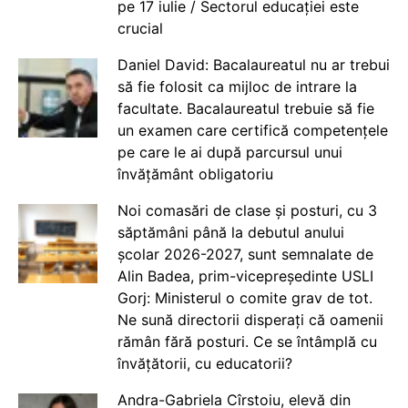
pe 17 iulie / Sectorul educației este
crucial
Daniel David: Bacalaureatul nu ar trebui
să fie folosit ca mijloc de intrare la
facultate. Bacalaureatul trebuie să fie
un examen care certifică competențele
pe care le ai după parcursul unui
învățământ obligatoriu
Noi comasări de clase și posturi, cu 3
săptămâni până la debutul anului
școlar 2026-2027, sunt semnalate de
Alin Badea, prim-vicepreședinte USLI
Gorj: Ministerul o comite grav de tot.
Ne sună directorii disperați că oamenii
rămân fără posturi. Ce se întâmplă cu
învățătorii, cu educatorii?
Andra-Gabriela Cîrstoiu, elevă din