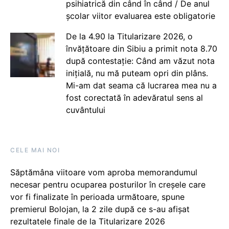
psihiatrică din când în când / De anul
școlar viitor evaluarea este obligatorie
De la 4.90 la Titularizare 2026, o
învățătoare din Sibiu a primit nota 8.70
după contestație: Când am văzut nota
inițială, nu mă puteam opri din plâns.
Mi-am dat seama că lucrarea mea nu a
fost corectată în adevăratul sens al
cuvântului
CELE MAI NOI
Săptămâna viitoare vom aproba memorandumul
necesar pentru ocuparea posturilor în creșele care
vor fi finalizate în perioada următoare, spune
premierul Bolojan, la 2 zile după ce s-au afișat
rezultatele finale de la Titularizare 2026