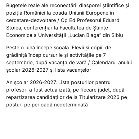
Bugetele reale ale reconectării diasporei științifice și
poziția României la coada Uniunii Europene în
cercetare-dezvoltare / Op Ed Profesorul Eduard
Stoica, conferențiar la Facultatea de Științe
Economice a Universității „Lucian Blaga” din Sibiu
Peste o lună începe școala. Elevii și copiii de
grădiniță încep cursurile și activitățile pe 7
septembrie, după vacanța de vară / Calendarul anului
școlar 2026-2027 și lista vacanțelor
An școlar 2026-2027. Lista posturilor pentru
profesori a fost actualizată, pe fiecare județ, după
repartizarea candidaților de la Titularizare 2026 pe
posturi pe perioadă nedeterminată