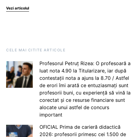
Vezi articolul
CELE MAI CITITE ARTICOLE
Profesorul Petruț Rizea: O profesoară a
luat nota 4.90 la Titularizare, iar după
contestații nota a ajuns la 8.70 / Astfel
de erori îmi arată ce entuziasmați sunt
profesorii buni, cu experiență să vină la
corectat și ce resurse financiare sunt
alocate unui astfel de concurs
important
OFICIAL Prima de carieră didactică
2026: profesorii primesc cei 1.500 de