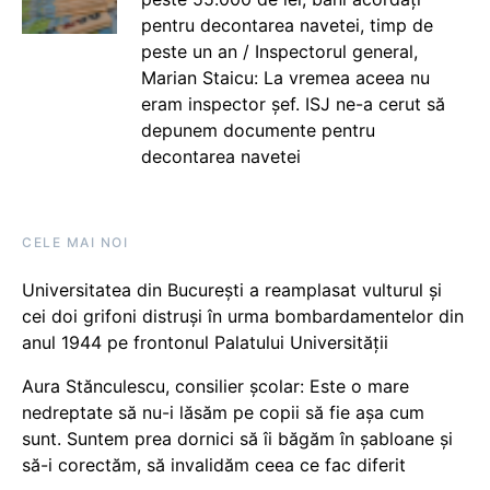
pentru decontarea navetei, timp de
peste un an / Inspectorul general,
Marian Staicu: La vremea aceea nu
eram inspector șef. ISJ ne-a cerut să
depunem documente pentru
decontarea navetei
CELE MAI NOI
Universitatea din București a reamplasat vulturul și
cei doi grifoni distruși în urma bombardamentelor din
anul 1944 pe frontonul Palatului Universității
Aura Stănculescu, consilier școlar: Este o mare
nedreptate să nu-i lăsăm pe copii să fie așa cum
sunt. Suntem prea dornici să îi băgăm în șabloane și
să-i corectăm, să invalidăm ceea ce fac diferit