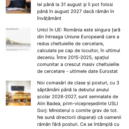
lei până la 31 august și îi pot folosi
până în august 2027 dacă rămân în
învățământ
Unici în UE: România este singura țară
din întreaga Uniune Europeană care a
redus cheltuielile de cercetare,
calculate pe cap de locuitor, în ultimul
deceniu. Între 2015-2025, spațiul
comunitar a crescut masiv cheltuielile
de cercetare - ultimele date Eurostat
Noi comasări de clase și posturi, cu 3
săptămâni până la debutul anului
școlar 2026-2027, sunt semnalate de
Alin Badea, prim-vicepreședinte USLI
Gorj: Ministerul o comite grav de tot.
Ne sună directorii disperați că oamenii
rămân fără posturi. Ce se întâmplă cu