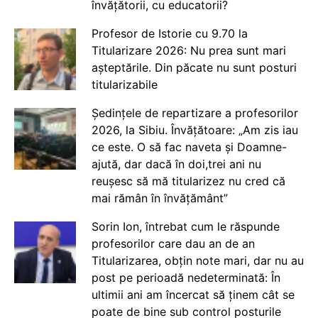
învățătorii, cu educatorii?
Profesor de Istorie cu 9.70 la
Titularizare 2026: Nu prea sunt mari
așteptările. Din păcate nu sunt posturi
titularizabile
Ședințele de repartizare a profesorilor
2026, la Sibiu. Învățătoare: „Am zis iau
ce este. O să fac naveta și Doamne-
ajută, dar dacă în doi,trei ani nu
reușesc să mă titularizez nu cred că
mai rămân în învățământ”
Sorin Ion, întrebat cum le răspunde
profesorilor care dau an de an
Titularizarea, obțin note mari, dar nu au
post pe perioadă nedeterminată: În
ultimii ani am încercat să ținem cât se
poate de bine sub control posturile