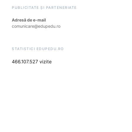
PUBLICITATE ȘI PARTENERIATE
Adresă de e-mail
comunicare@edupedu.ro
STATISTICI EDUPEDU.RO
466.107.527 vizite