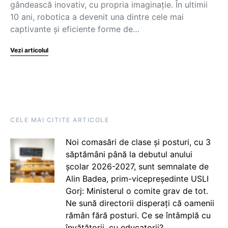
gândească inovativ, cu propria imaginație. În ultimii
10 ani, robotica a devenit una dintre cele mai
captivante și eficiente forme de…
Vezi articolul
CELE MAI CITITE ARTICOLE
Noi comasări de clase și posturi, cu 3
săptămâni până la debutul anului
școlar 2026-2027, sunt semnalate de
Alin Badea, prim-vicepreședinte USLI
Gorj: Ministerul o comite grav de tot.
Ne sună directorii disperați că oamenii
rămân fără posturi. Ce se întâmplă cu
învățătorii, cu educatorii?