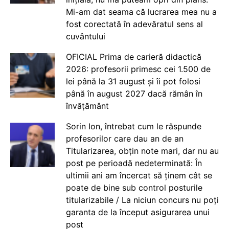
Mi-am dat seama că lucrarea mea nu a
fost corectată în adevăratul sens al
cuvântului
OFICIAL Prima de carieră didactică
2026: profesorii primesc cei 1.500 de
lei până la 31 august și îi pot folosi
până în august 2027 dacă rămân în
învățământ
Sorin Ion, întrebat cum le răspunde
profesorilor care dau an de an
Titularizarea, obțin note mari, dar nu au
post pe perioadă nedeterminată: În
ultimii ani am încercat să ținem cât se
poate de bine sub control posturile
titularizabile / La niciun concurs nu poți
garanta de la început asigurarea unui
post