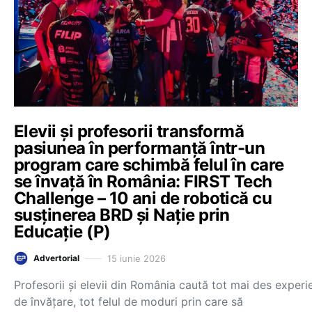
Elevii și profesorii transformă
pasiunea în performanță într-un
program care schimbă felul în care
se învață în România: FIRST Tech
Challenge – 10 ani de robotică cu
susținerea BRD și Nație prin
Educație (P)
15 iunie 2026
Advertorial
Profesorii și elevii din România caută tot mai des experi
de învățare, tot felul de moduri prin care să