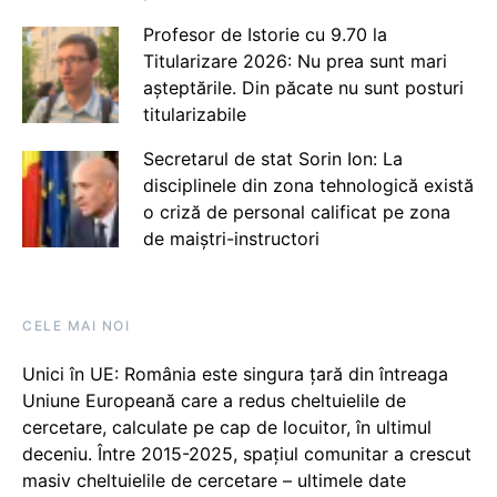
Profesor de Istorie cu 9.70 la
Titularizare 2026: Nu prea sunt mari
așteptările. Din păcate nu sunt posturi
titularizabile
Secretarul de stat Sorin Ion: La
disciplinele din zona tehnologică există
o criză de personal calificat pe zona
de maiștri-instructori
CELE MAI NOI
Unici în UE: România este singura țară din întreaga
Uniune Europeană care a redus cheltuielile de
cercetare, calculate pe cap de locuitor, în ultimul
deceniu. Între 2015-2025, spațiul comunitar a crescut
masiv cheltuielile de cercetare – ultimele date