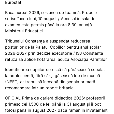
Eurostat
Bacalaureat 2026, sesiunea de toamnă. Probele
scrise încep luni, 10 august / Accesul în sala de
examen este permis până la ora 8:30, anunță
Ministerul Educației
Tribunalul Constanța a suspendat reducerea
posturilor de la Palatul Copiilor pentru anul școlar
2026-2027 prin decizie executorie / ISJ Constanța
refuză să aplice hotărârea, acuză Asociația Părinților
Identificarea copiilor ce riscă să părăsească școala,
la adolescență, fără să-și găsească loc de muncă
(NEET) ar trebui să înceapă din școala primară –
recomandare într-un raport britanic
OFICIAL Prima de carieră didactică 2026: profesorii
primesc cei 1.500 de lei până la 31 august și îi pot
folosi până în august 2027 dacă rămân în învățământ