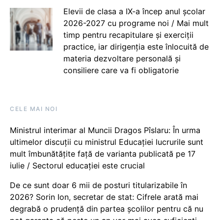
Elevii de clasa a IX-a încep anul școlar
2026-2027 cu programe noi / Mai mult
timp pentru recapitulare și exerciții
practice, iar dirigenția este înlocuită de
materia dezvoltare personală și
consiliere care va fi obligatorie
CELE MAI NOI
Ministrul interimar al Muncii Dragos Pîslaru: În urma
ultimelor discuții cu ministrul Educației lucrurile sunt
mult îmbunătățite față de varianta publicată pe 17
iulie / Sectorul educației este crucial
De ce sunt doar 6 mii de posturi titularizabile în
2026? Sorin Ion, secretar de stat: Cifrele arată mai
degrabă o prudență din partea școlilor pentru că nu