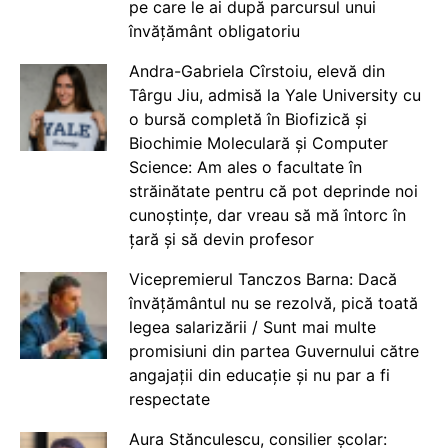
pe care le ai după parcursul unui
învățământ obligatoriu
Andra-Gabriela Cîrstoiu, elevă din
Târgu Jiu, admisă la Yale University cu
o bursă completă în Biofizică și
Biochimie Moleculară și Computer
Science: Am ales o facultate în
străinătate pentru că pot deprinde noi
cunoștințe, dar vreau să mă întorc în
țară și să devin profesor
Vicepremierul Tanczos Barna: Dacă
învățământul nu se rezolvă, pică toată
legea salarizării / Sunt mai multe
promisiuni din partea Guvernului către
angajații din educație și nu par a fi
respectate
Aura Stănculescu, consilier școlar: