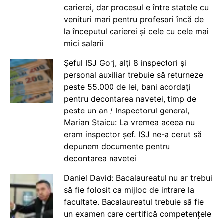
carierei, dar procesul e între statele cu
venituri mari pentru profesori încă de
la începutul carierei și cele cu cele mai
mici salarii
Șeful ISJ Gorj, alți 8 inspectori și
personal auxiliar trebuie să returneze
peste 55.000 de lei, bani acordați
pentru decontarea navetei, timp de
peste un an / Inspectorul general,
Marian Staicu: La vremea aceea nu
eram inspector șef. ISJ ne-a cerut să
depunem documente pentru
decontarea navetei
Daniel David: Bacalaureatul nu ar trebui
să fie folosit ca mijloc de intrare la
facultate. Bacalaureatul trebuie să fie
un examen care certifică competențele