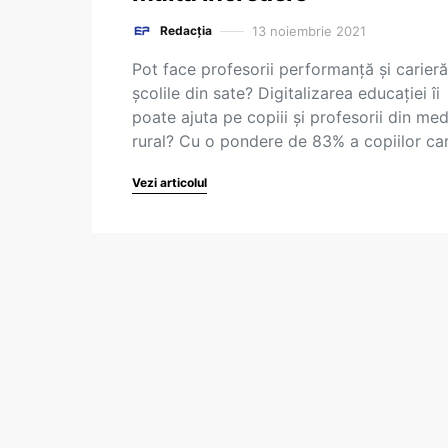
13 noiembrie 2021
Redacția
Pot face profesorii performanță și carieră
școlile din sate? Digitalizarea educației îi
poate ajuta pe copiii și profesorii din med
rural? Cu o pondere de 83% a copiilor c
Vezi articolul