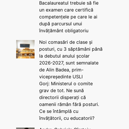
Bacalaureatul trebuie să fie
un examen care certifică
competențele pe care le ai
după parcursul unui
învățământ obligatoriu
Noi comasări de clase și
posturi, cu 3 săptămâni până
la debutul anului școlar
2026-2027, sunt semnalate
de Alin Badea, prim-
vicepreședinte USLI
Gorj: Ministerul o comite
grav de tot. Ne sună
directorii disperați că
oamenii rămân fără posturi.
Ce se întâmplă cu
învățătorii, cu educatorii?