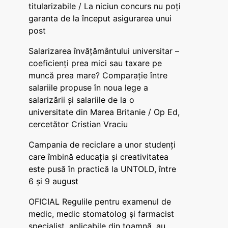
titularizabile / La niciun concurs nu poți
garanta de la început asigurarea unui
post
Salarizarea învățământului universitar –
coeficienți prea mici sau taxare pe
muncă prea mare? Comparație între
salariile propuse în noua lege a
salarizării și salariile de la o
universitate din Marea Britanie / Op Ed,
cercetător Cristian Vraciu
Campania de reciclare a unor studenți
care îmbină educația și creativitatea
este pusă în practică la UNTOLD, între
6 și 9 august
OFICIAL Regulile pentru examenul de
medic, medic stomatolog și farmacist
specialist, aplicabile din toamnă, au