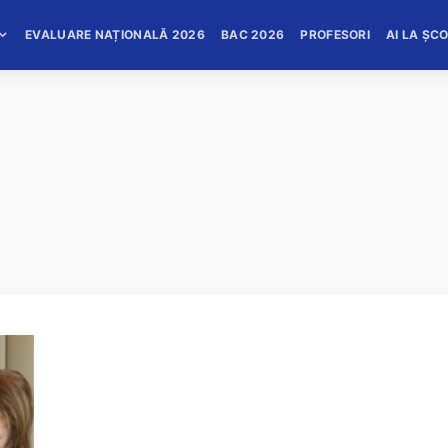
EVALUARE NAȚIONALĂ 2026
BAC 2026
PROFESORI
AI LA ȘC