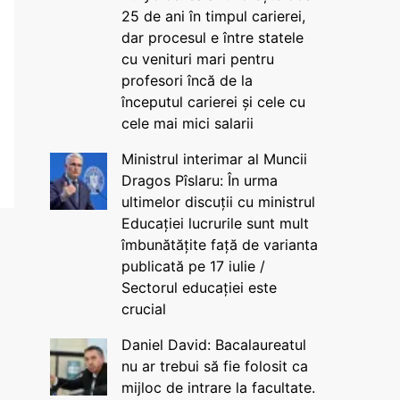
25 de ani în timpul carierei,
dar procesul e între statele
cu venituri mari pentru
profesori încă de la
începutul carierei și cele cu
cele mai mici salarii
Ministrul interimar al Muncii
Dragos Pîslaru: În urma
ultimelor discuții cu ministrul
Educației lucrurile sunt mult
îmbunătățite față de varianta
publicată pe 17 iulie /
Sectorul educației este
crucial
Daniel David: Bacalaureatul
nu ar trebui să fie folosit ca
mijloc de intrare la facultate.