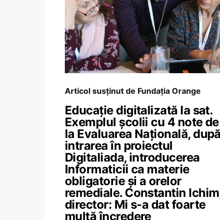
Articol susținut de Fundația Orange
Educație digitalizată la sat.
Exemplul școlii cu 4 note de
la Evaluarea Națională, dup
intrarea în proiectul
Digitaliada, introducerea
Informaticii ca materie
obligatorie și a orelor
remediale. Constantin Ichim
director: Mi s-a dat foarte
multă încredere