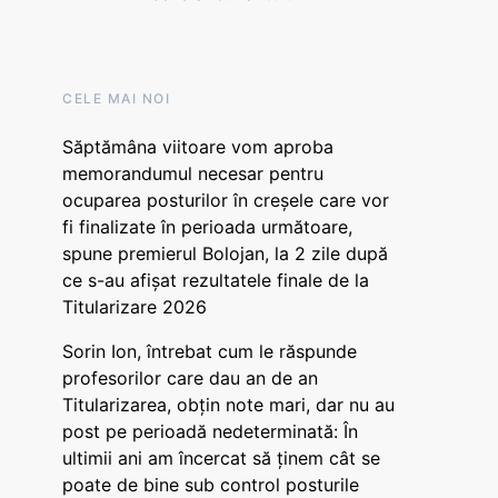
CELE MAI NOI
Săptămâna viitoare vom aproba
memorandumul necesar pentru
ocuparea posturilor în creșele care vor
fi finalizate în perioada următoare,
spune premierul Bolojan, la 2 zile după
ce s-au afișat rezultatele finale de la
Titularizare 2026
Sorin Ion, întrebat cum le răspunde
profesorilor care dau an de an
Titularizarea, obțin note mari, dar nu au
post pe perioadă nedeterminată: În
ultimii ani am încercat să ținem cât se
poate de bine sub control posturile