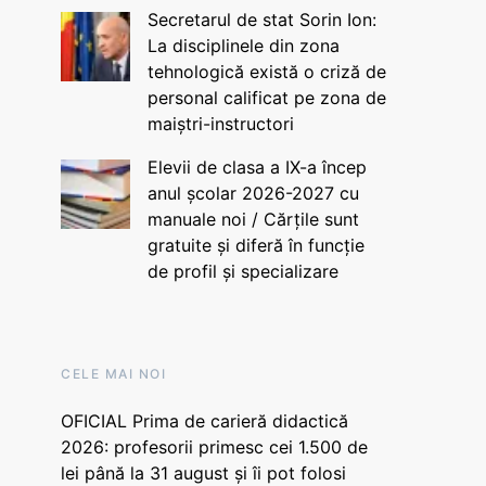
Secretarul de stat Sorin Ion:
La disciplinele din zona
tehnologică există o criză de
personal calificat pe zona de
maiștri-instructori
Elevii de clasa a IX-a încep
anul școlar 2026-2027 cu
manuale noi / Cărțile sunt
gratuite și diferă în funcție
de profil și specializare
CELE MAI NOI
OFICIAL Prima de carieră didactică
2026: profesorii primesc cei 1.500 de
lei până la 31 august și îi pot folosi