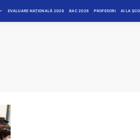
EVALUARE NAȚIONALĂ 2026
BAC 2026
PROFESORI
AI LA ȘC