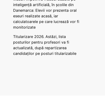
inteligență artificială, în școlile din
Danemarca: Elevii vor prezenta oral
eseuri realizate acasă, iar
calculatoarele pe care lucrează vor fi
monitorizate
Titularizare 2026. Astăzi, lista
posturilor pentru profesori va fi
actualizată, după repartizarea
candidaților pe posturi titularizabile