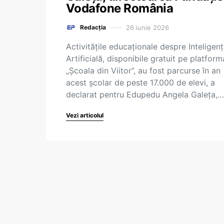
Vodafone România
26 iunie 2026
Redacția
Activitățile educaționale despre Inteligen
Artificială, disponibile gratuit pe platform
„Școala din Viitor”, au fost parcurse în an
acest școlar de peste 17.000 de elevi, a
declarat pentru Edupedu Angela Galeța,…
Vezi articolul