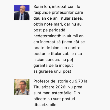
Sorin Ion, întrebat cum le
răspunde profesorilor care
dau an de an Titularizarea,
obțin note mari, dar nu au
post pe perioadă
nedeterminată: În ultimii ani
am încercat să ținem cât se
poate de bine sub control
posturile titularizabile / La
niciun concurs nu poți
garanta de la început
asigurarea unui post
Profesor de Istorie cu 9.70 la
Titularizare 2026: Nu prea
sunt mari așteptările. Din
păcate nu sunt posturi
titularizabile