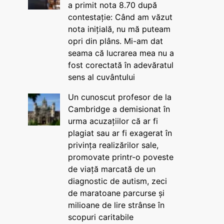
a primit nota 8.70 după
contestație: Când am văzut
nota inițială, nu mă puteam
opri din plâns. Mi-am dat
seama că lucrarea mea nu a
fost corectată în adevăratul
sens al cuvântului
Un cunoscut profesor de la
Cambridge a demisionat în
urma acuzațiilor că ar fi
plagiat sau ar fi exagerat în
privința realizărilor sale,
promovate printr-o poveste
de viață marcată de un
diagnostic de autism, zeci
de maratoane parcurse și
milioane de lire strânse în
scopuri caritabile