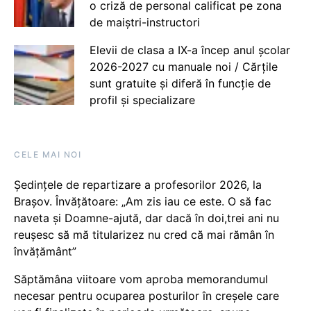
o criză de personal calificat pe zona
de maiștri-instructori
Elevii de clasa a IX-a încep anul școlar
2026-2027 cu manuale noi / Cărțile
sunt gratuite și diferă în funcție de
profil și specializare
CELE MAI NOI
Ședințele de repartizare a profesorilor 2026, la
Brașov. Învățătoare: „Am zis iau ce este. O să fac
naveta și Doamne-ajută, dar dacă în doi,trei ani nu
reușesc să mă titularizez nu cred că mai rămân în
învățământ”
Săptămâna viitoare vom aproba memorandumul
necesar pentru ocuparea posturilor în creșele care