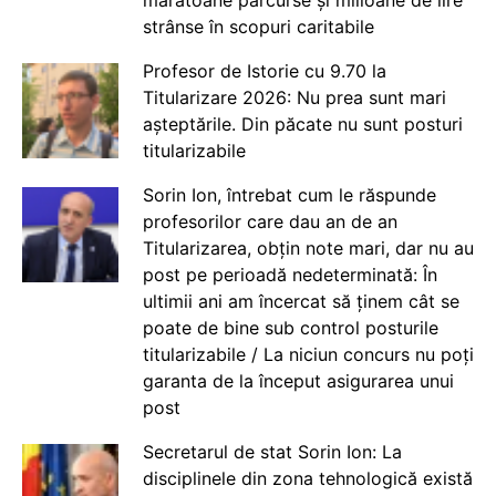
strânse în scopuri caritabile
Profesor de Istorie cu 9.70 la
Titularizare 2026: Nu prea sunt mari
așteptările. Din păcate nu sunt posturi
titularizabile
Sorin Ion, întrebat cum le răspunde
profesorilor care dau an de an
Titularizarea, obțin note mari, dar nu au
post pe perioadă nedeterminată: În
ultimii ani am încercat să ținem cât se
poate de bine sub control posturile
titularizabile / La niciun concurs nu poți
garanta de la început asigurarea unui
post
Secretarul de stat Sorin Ion: La
disciplinele din zona tehnologică există