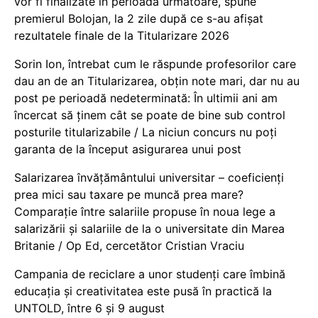
vor fi finalizate în perioada următoare, spune
premierul Bolojan, la 2 zile după ce s-au afișat
rezultatele finale de la Titularizare 2026
Sorin Ion, întrebat cum le răspunde profesorilor care
dau an de an Titularizarea, obțin note mari, dar nu au
post pe perioadă nedeterminată: În ultimii ani am
încercat să ținem cât se poate de bine sub control
posturile titularizabile / La niciun concurs nu poți
garanta de la început asigurarea unui post
Salarizarea învățământului universitar – coeficienți
prea mici sau taxare pe muncă prea mare?
Comparație între salariile propuse în noua lege a
salarizării și salariile de la o universitate din Marea
Britanie / Op Ed, cercetător Cristian Vraciu
Campania de reciclare a unor studenți care îmbină
educația și creativitatea este pusă în practică la
UNTOLD, între 6 și 9 august