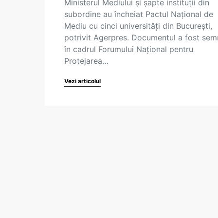
Ministerul Mediului şi şapte instituţii din
subordine au încheiat Pactul Naţional de
Mediu cu cinci universităţi din București,
potrivit Agerpres. Documentul a fost sem
în cadrul Forumului Naţional pentru
Protejarea…
Vezi articolul