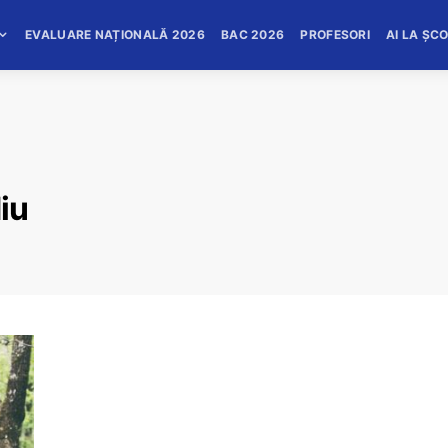
EVALUARE NAȚIONALĂ 2026
BAC 2026
PROFESORI
AI LA ȘC
iu