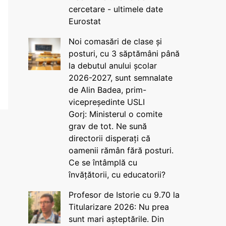
cercetare - ultimele date
Eurostat
Noi comasări de clase și
posturi, cu 3 săptămâni până
la debutul anului școlar
2026-2027, sunt semnalate
de Alin Badea, prim-
vicepreședinte USLI
Gorj: Ministerul o comite
grav de tot. Ne sună
directorii disperați că
oamenii rămân fără posturi.
Ce se întâmplă cu
învățătorii, cu educatorii?
Profesor de Istorie cu 9.70 la
Titularizare 2026: Nu prea
sunt mari așteptările. Din