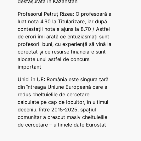
desfășurată în Kazahstan
Profesorul Petruț Rizea: O profesoară a
luat nota 4.90 la Titularizare, iar după
contestații nota a ajuns la 8.70 / Astfel
de erori îmi arată ce entuziasmați sunt
profesorii buni, cu experiență să vină la
corectat și ce resurse financiare sunt
alocate unui astfel de concurs
important
Unici în UE: România este singura țară
din întreaga Uniune Europeană care a
redus cheltuielile de cercetare,
calculate pe cap de locuitor, în ultimul
deceniu. Între 2015-2025, spațiul
comunitar a crescut masiv cheltuielile
de cercetare – ultimele date Eurostat