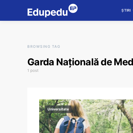
ȘTIRI
BROWSING TAG
Garda Naţională de Med
1 post
Universitate