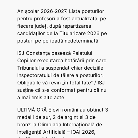
An școlar 2026-2027. Lista posturilor
pentru profesori a fost actualizată, pe
fiecare județ, după repartizarea
candidaților de la Titularizare 2026 pe
posturi pe perioadă nedeterminată
ISJ Constanța pasează Palatului
Copiilor executarea hotărârii prin care
Tribunalul a suspendat chiar deciziile
Inspectoratului de tăiere a posturilor:
Obligațiile vă revin „în totalitate” / ISJ
susține că s-a conformat pentru că nu
a mai emis alte acte
ULTIMĂ ORĂ Elevii români au obținut 3
medalii de aur, 2 de argint și 3 de
bronz la Olimpiada Internațională de
Inteligență Artificială – IOAI 2026,