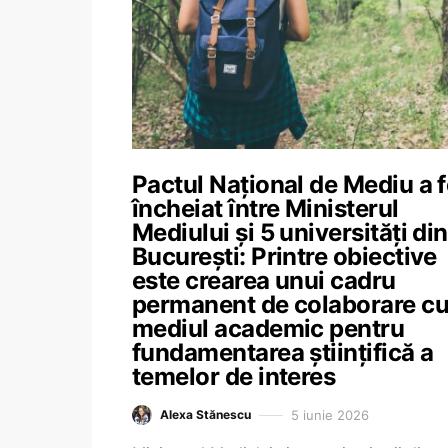
Pactul Naţional de Mediu a f
încheiat între Ministerul
Mediului și 5 universități din
București: Printre obiective
este crearea unui cadru
permanent de colaborare c
mediul academic pentru
fundamentarea științifică a
temelor de interes
5 iunie 2026
Alexa Stănescu