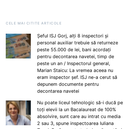
CELE MAI CITITE ARTICOLE
Șeful ISJ Gorj, alți 8 inspectori și
personal auxiliar trebuie să returneze
peste 55.000 de lei, bani acordați
pentru decontarea navetei, timp de
peste un an / Inspectorul general,
Marian Staicu: La vremea aceea nu
eram inspector șef. ISJ ne-a cerut să
depunem documente pentru
decontarea navetei
Nu poate liceul tehnologic să-i ducă pe
toți elevii la un Bacalaureat de 100%
absolvire, sunt care au intrat cu media
2 sau 3, spune inspectoarea Iuliana