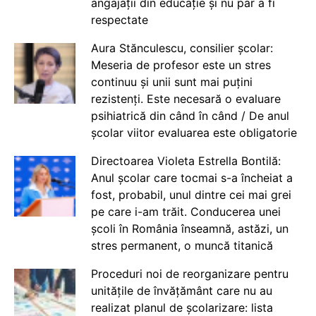
angajații din educație și nu par a fi
respectate
Aura Stănculescu, consilier școlar:
Meseria de profesor este un stres
continuu și unii sunt mai puțini
rezistenți. Este necesară o evaluare
psihiatrică din când în când / De anul
școlar viitor evaluarea este obligatorie
Directoarea Violeta Estrella Bontilă:
Anul școlar care tocmai s-a încheiat a
fost, probabil, unul dintre cei mai grei
pe care i-am trăit. Conducerea unei
școli în România înseamnă, astăzi, un
stres permanent, o muncă titanică
Proceduri noi de reorganizare pentru
unitățile de învățământ care nu au
realizat planul de școlarizare: lista