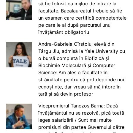
să fie folosit ca mijloc de intrare la
facultate. Bacalaureatul trebuie să fie
un examen care certifică competențele
pe care le ai după parcursul unui
învățământ obligatoriu
Andra-Gabriela Cîrstoiu, elevă din
Târgu Jiu, admisă la Yale University cu
o bursă completă în Biofizică și
Biochimie Moleculară și Computer
Science: Am ales o facultate în
străinătate pentru că pot deprinde noi
cunoștințe, dar vreau să mă întorc în
țară și să devin profesor
Vicepremierul Tanczos Barna: Dacă
învățământul nu se rezolvă, pică toată
legea salarizării / Sunt mai multe
promisiuni din partea Guvernului către