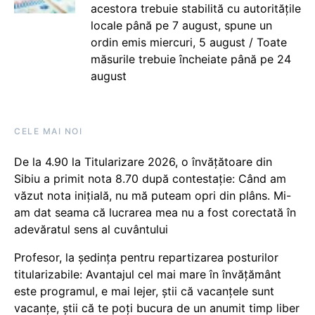
acestora trebuie stabilită cu autoritățile
locale până pe 7 august, spune un
ordin emis miercuri, 5 august / Toate
măsurile trebuie încheiate până pe 24
august
CELE MAI NOI
De la 4.90 la Titularizare 2026, o învățătoare din
Sibiu a primit nota 8.70 după contestație: Când am
văzut nota inițială, nu mă puteam opri din plâns. Mi-
am dat seama că lucrarea mea nu a fost corectată în
adevăratul sens al cuvântului
Profesor, la ședința pentru repartizarea posturilor
titularizabile: Avantajul cel mai mare în învățământ
este programul, e mai lejer, știi că vacanțele sunt
vacanţe, știi că te poți bucura de un anumit timp liber