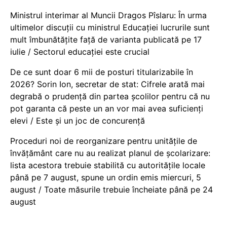
Ministrul interimar al Muncii Dragos Pîslaru: În urma
ultimelor discuții cu ministrul Educației lucrurile sunt
mult îmbunătățite față de varianta publicată pe 17
iulie / Sectorul educației este crucial
De ce sunt doar 6 mii de posturi titularizabile în
2026? Sorin Ion, secretar de stat: Cifrele arată mai
degrabă o prudență din partea școlilor pentru că nu
pot garanta că peste un an vor mai avea suficienți
elevi / Este și un joc de concurență
Proceduri noi de reorganizare pentru unitățile de
învățământ care nu au realizat planul de școlarizare:
lista acestora trebuie stabilită cu autoritățile locale
până pe 7 august, spune un ordin emis miercuri, 5
august / Toate măsurile trebuie încheiate până pe 24
august