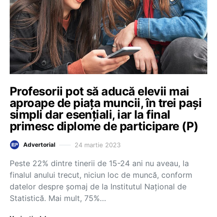
Profesorii pot să aducă elevii mai
aproape de piața muncii, în trei pași
simpli dar esențiali, iar la final
primesc diplome de participare (P)
24 martie 2023
Advertorial
Peste 22% dintre tinerii de 15-24 ani nu aveau, la
finalul anului trecut, niciun loc de muncă, conform
datelor despre șomaj de la Institutul Național de
Statistică. Mai mult, 75%…