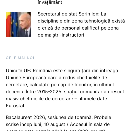
învățământ
Secretarul de stat Sorin Ion: La
disciplinele din zona tehnologică există
o criză de personal calificat pe zona
de maiștri-instructori
CELE MAI NOI
Unici în UE: România este singura țară din întreaga
Uniune Europeană care a redus cheltuielile de
cercetare, calculate pe cap de locuitor, în ultimul
deceniu. Între 2015-2025, spațiul comunitar a crescut
masiv cheltuielile de cercetare – ultimele date
Eurostat
Bacalaureat 2026, sesiunea de toamnă. Probele
scrise încep luni, 10 august / Accesul în sala de