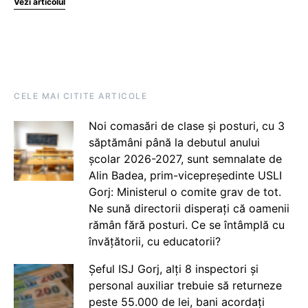
Vezi articolul
CELE MAI CITITE ARTICOLE
Noi comasări de clase și posturi, cu 3
săptămâni până la debutul anului
școlar 2026-2027, sunt semnalate de
Alin Badea, prim-vicepreședinte USLI
Gorj: Ministerul o comite grav de tot.
Ne sună directorii disperați că oamenii
rămân fără posturi. Ce se întâmplă cu
învățătorii, cu educatorii?
Șeful ISJ Gorj, alți 8 inspectori și
personal auxiliar trebuie să returneze
peste 55.000 de lei, bani acordați