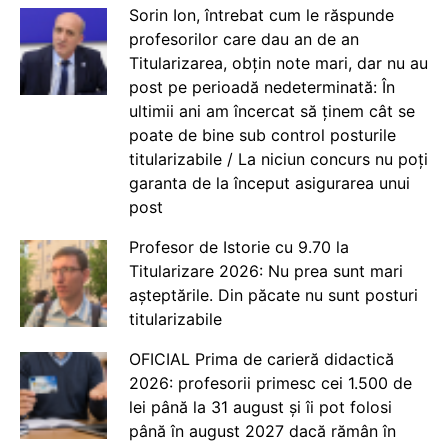
Sorin Ion, întrebat cum le răspunde
profesorilor care dau an de an
Titularizarea, obțin note mari, dar nu au
post pe perioadă nedeterminată: În
ultimii ani am încercat să ținem cât se
poate de bine sub control posturile
titularizabile / La niciun concurs nu poți
garanta de la început asigurarea unui
post
Profesor de Istorie cu 9.70 la
Titularizare 2026: Nu prea sunt mari
așteptările. Din păcate nu sunt posturi
titularizabile
OFICIAL Prima de carieră didactică
2026: profesorii primesc cei 1.500 de
lei până la 31 august și îi pot folosi
până în august 2027 dacă rămân în