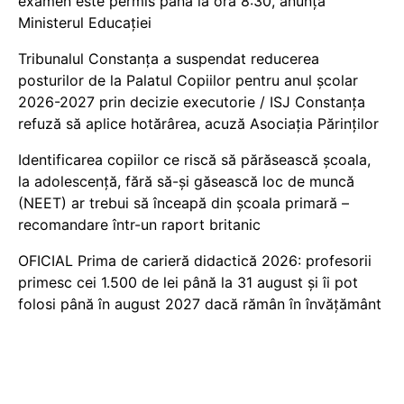
examen este permis până la ora 8:30, anunță
Ministerul Educației
Tribunalul Constanța a suspendat reducerea
posturilor de la Palatul Copiilor pentru anul școlar
2026-2027 prin decizie executorie / ISJ Constanța
refuză să aplice hotărârea, acuză Asociația Părinților
Identificarea copiilor ce riscă să părăsească școala,
la adolescență, fără să-și găsească loc de muncă
(NEET) ar trebui să înceapă din școala primară –
recomandare într-un raport britanic
OFICIAL Prima de carieră didactică 2026: profesorii
primesc cei 1.500 de lei până la 31 august și îi pot
folosi până în august 2027 dacă rămân în învățământ