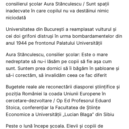
consilierul școlar Aura Stănculescu / Sunt spații
inadecvate în care copilul nu va destăinui nimic
niciodată
Universitatea din București a reamplasat vulturul și
cei doi grifoni distruși în urma bombardamentelor din
anul 1944 pe frontonul Palatului Universității
Aura Stănculescu, consilier școlar: Este o mare
nedreptate să nu-i lăsăm pe copii să fie așa cum
sunt. Suntem prea dornici să îi băgăm în șabloane și
să-i corectăm, să invalidăm ceea ce fac diferit
Bugetele reale ale reconectării diasporei științifice și
poziția României la coada Uniunii Europene în
cercetare-dezvoltare / Op Ed Profesorul Eduard
Stoica, conferențiar la Facultatea de Științe
Economice a Universității „Lucian Blaga” din Sibiu
Peste o lună începe școala. Elevii și copiii de