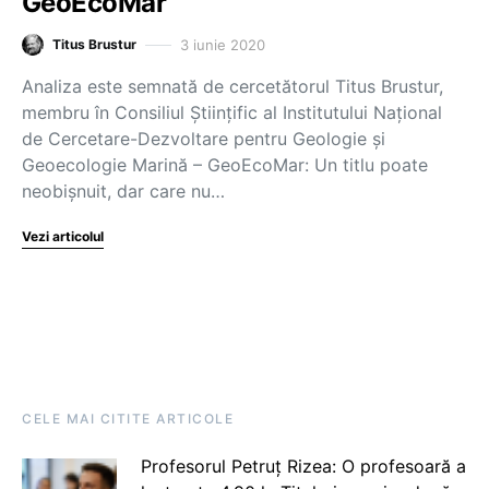
GeoEcoMar
3 iunie 2020
Titus Brustur
Analiza este semnată de cercetătorul Titus Brustur,
membru în Consiliul Științific al Institutului Național
de Cercetare-Dezvoltare pentru Geologie și
Geoecologie Marină – GeoEcoMar: Un titlu poate
neobișnuit, dar care nu…
Vezi articolul
CELE MAI CITITE ARTICOLE
Profesorul Petruț Rizea: O profesoară a