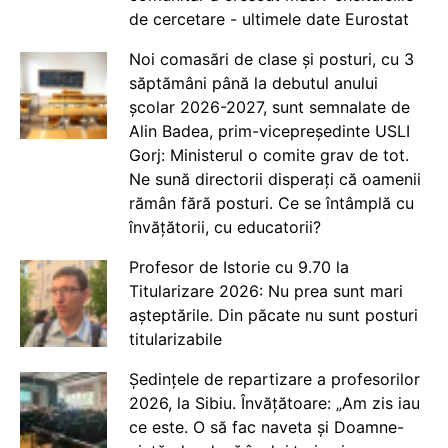
de cercetare - ultimele date Eurostat
Noi comasări de clase și posturi, cu 3
săptămâni până la debutul anului
școlar 2026-2027, sunt semnalate de
Alin Badea, prim-vicepreședinte USLI
Gorj: Ministerul o comite grav de tot.
Ne sună directorii disperați că oamenii
rămân fără posturi. Ce se întâmplă cu
învățătorii, cu educatorii?
Profesor de Istorie cu 9.70 la
Titularizare 2026: Nu prea sunt mari
așteptările. Din păcate nu sunt posturi
titularizabile
Ședințele de repartizare a profesorilor
2026, la Sibiu. Învățătoare: „Am zis iau
ce este. O să fac naveta și Doamne-