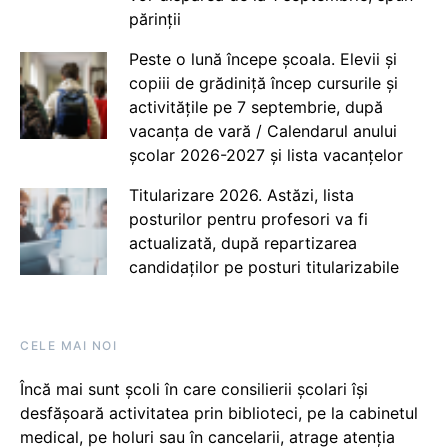
părinții
Peste o lună începe școala. Elevii și
copiii de grădiniță încep cursurile și
activitățile pe 7 septembrie, după
vacanța de vară / Calendarul anului
școlar 2026-2027 și lista vacanțelor
Titularizare 2026. Astăzi, lista
posturilor pentru profesori va fi
actualizată, după repartizarea
candidaților pe posturi titularizabile
CELE MAI NOI
Încă mai sunt școli în care consilierii școlari își
desfășoară activitatea prin biblioteci, pe la cabinetul
medical, pe holuri sau în cancelarii, atrage atenția