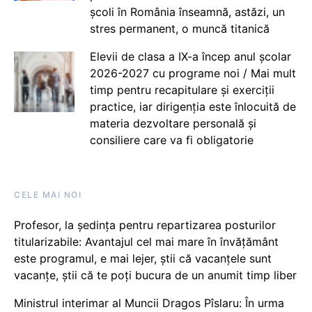
școli în România înseamnă, astăzi, un
stres permanent, o muncă titanică
Elevii de clasa a IX-a încep anul școlar
2026-2027 cu programe noi / Mai mult
timp pentru recapitulare și exerciții
practice, iar dirigenția este înlocuită de
materia dezvoltare personală și
consiliere care va fi obligatorie
CELE MAI NOI
Profesor, la ședința pentru repartizarea posturilor
titularizabile: Avantajul cel mai mare în învățământ
este programul, e mai lejer, știi că vacanțele sunt
vacanţe, știi că te poți bucura de un anumit timp liber
Ministrul interimar al Muncii Dragos Pîslaru: În urma