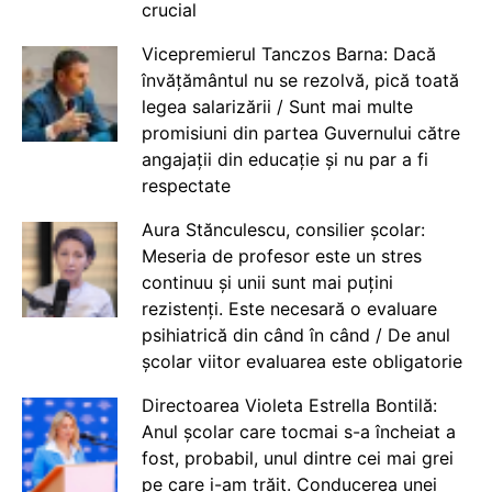
crucial
Vicepremierul Tanczos Barna: Dacă
învățământul nu se rezolvă, pică toată
legea salarizării / Sunt mai multe
promisiuni din partea Guvernului către
angajații din educație și nu par a fi
respectate
Aura Stănculescu, consilier școlar:
Meseria de profesor este un stres
continuu și unii sunt mai puțini
rezistenți. Este necesară o evaluare
psihiatrică din când în când / De anul
școlar viitor evaluarea este obligatorie
Directoarea Violeta Estrella Bontilă:
Anul școlar care tocmai s-a încheiat a
fost, probabil, unul dintre cei mai grei
pe care i-am trăit. Conducerea unei