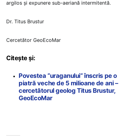
argilos și expunere sub-aeriană intermitentă.
Dr. Titus Brustur
Cercetător GeoEcoMar
Citește și:
Povestea “uraganului” înscris pe o
piatră veche de 5 milioane de ani –
cercetătorul geolog Titus Brustur,
GeoEcoMar