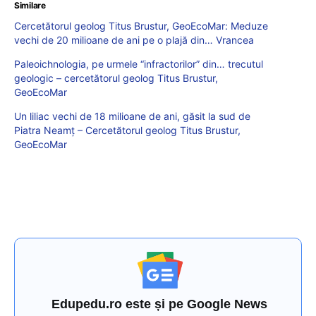
Similare
Cercetătorul geolog Titus Brustur, GeoEcoMar: Meduze
vechi de 20 milioane de ani pe o plajă din… Vrancea
Paleoichnologia, pe urmele “infractorilor” din… trecutul
geologic – cercetătorul geolog Titus Brustur,
GeoEcoMar
Un liliac vechi de 18 milioane de ani, găsit la sud de
Piatra Neamț – Cercetătorul geolog Titus Brustur,
GeoEcoMar
Edupedu.ro este și pe Google News