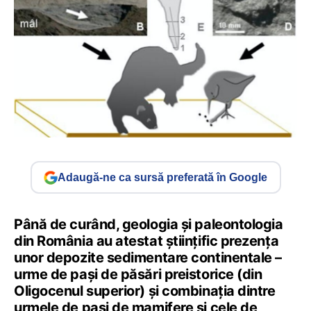
Adaugă-ne ca sursă preferată în Google
Până de curând, geologia și paleontologia
din România au atestat științific prezența
unor depozite sedimentare continentale –
urme de pași de păsări preistorice (din
Oligocenul superior) şi combinația dintre
urmele de pași de mamifere şi cele de