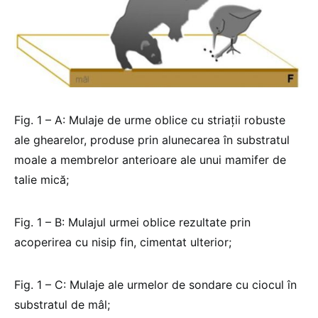
Fig. 1 – A: Mulaje de urme oblice cu striații robuste
ale ghearelor, produse prin alunecarea în substratul
moale a membrelor anterioare ale unui mamifer de
talie mică;
Fig. 1 – B: Mulajul urmei oblice rezultate prin
acoperirea cu nisip fin, cimentat ulterior;
Fig. 1 – C: Mulaje ale urmelor de sondare cu ciocul în
substratul de mâl;