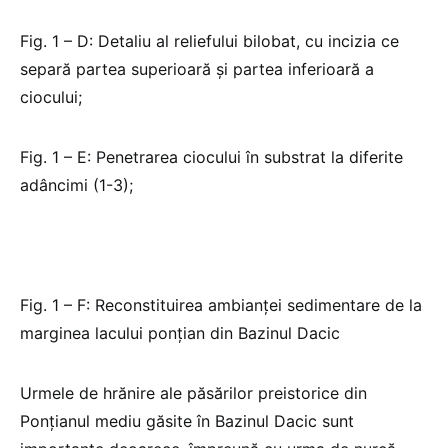
Fig. 1 – D: Detaliu al reliefului bilobat, cu incizia ce
separă partea superioară și partea inferioară a
ciocului;
Fig. 1 – E: Penetrarea ciocului în substrat la diferite
adâncimi (1-3);
Fig. 1 – F: Reconstituirea ambianței sedimentare de la
marginea lacului ponțian din Bazinul Dacic
Urmele de hrănire ale păsărilor preistorice din
Ponțianul mediu găsite în Bazinul Dacic sunt