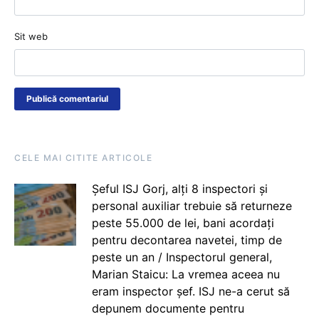
Sit web
CELE MAI CITITE ARTICOLE
Șeful ISJ Gorj, alți 8 inspectori și
personal auxiliar trebuie să returneze
peste 55.000 de lei, bani acordați
pentru decontarea navetei, timp de
peste un an / Inspectorul general,
Marian Staicu: La vremea aceea nu
eram inspector șef. ISJ ne-a cerut să
depunem documente pentru