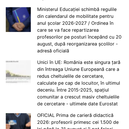
Ministerul Educației schimbă regulile
din calendarul de mobilitate pentru
anul școlar 2026-2027 / Ordinea în
care se va face repartizarea
profesorilor pe posturi începând cu 20
august, după reorganizarea școlilor -
adresă oficială
Unici în UE: România este singura țară
din întreaga Uniune Europeană care a
redus cheltuielile de cercetare,
calculate pe cap de locuitor, în ultimul
deceniu. Între 2015-2025, spațiul
comunitar a crescut masiv cheltuielile
de cercetare - ultimele date Eurostat
OFICIAL Prima de carieră didactică
2026: profesorii primesc cei 1.500 de
lei până la 31 august și îi pot folosi