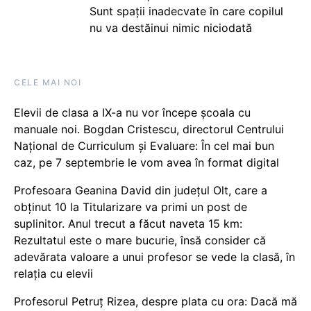
Sunt spații inadecvate în care copilul
nu va destăinui nimic niciodată
CELE MAI NOI
Elevii de clasa a IX-a nu vor începe școala cu
manuale noi. Bogdan Cristescu, directorul Centrului
Național de Curriculum și Evaluare: În cel mai bun
caz, pe 7 septembrie le vom avea în format digital
Profesoara Geanina David din județul Olt, care a
obținut 10 la Titularizare va primi un post de
suplinitor. Anul trecut a făcut naveta 15 km:
Rezultatul este o mare bucurie, însă consider că
adevărata valoare a unui profesor se vede la clasă, în
relația cu elevii
Profesorul Petruț Rizea, despre plata cu ora: Dacă mă