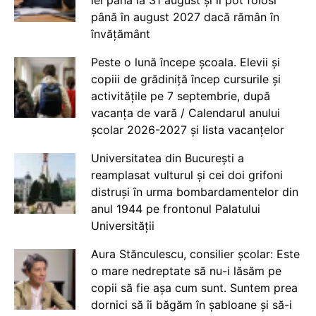
până în august 2027 dacă rămân în
învățământ
Peste o lună începe școala. Elevii și
copiii de grădiniță încep cursurile și
activitățile pe 7 septembrie, după
vacanța de vară / Calendarul anului
școlar 2026-2027 și lista vacanțelor
Universitatea din București a
reamplasat vulturul și cei doi grifoni
distruși în urma bombardamentelor din
anul 1944 pe frontonul Palatului
Universității
Aura Stănculescu, consilier școlar: Este
o mare nedreptate să nu-i lăsăm pe
copii să fie așa cum sunt. Suntem prea
dornici să îi băgăm în șabloane și să-i