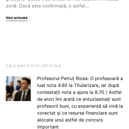
zonă. Dacă este confirmată, o astfel…
Vezi articolul
CELE MAI CITITE ARTICOLE
Profesorul Petruț Rizea: O profesoară a
luat nota 4.90 la Titularizare, iar după
contestații nota a ajuns la 8.70 / Astfel
de erori îmi arată ce entuziasmați sunt
profesorii buni, cu experiență să vină la
corectat și ce resurse financiare sunt
alocate unui astfel de concurs
important