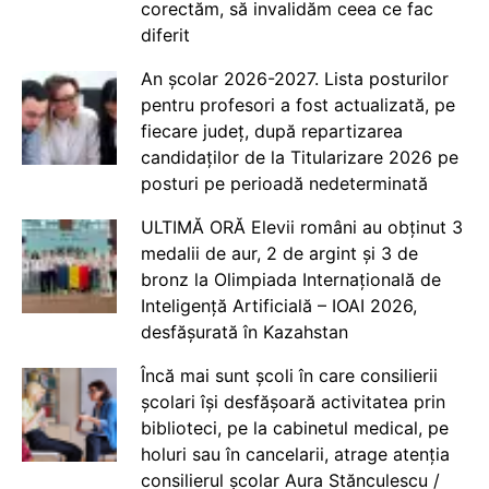
corectăm, să invalidăm ceea ce fac
diferit
An școlar 2026-2027. Lista posturilor
pentru profesori a fost actualizată, pe
fiecare județ, după repartizarea
candidaților de la Titularizare 2026 pe
posturi pe perioadă nedeterminată
ULTIMĂ ORĂ Elevii români au obținut 3
medalii de aur, 2 de argint și 3 de
bronz la Olimpiada Internațională de
Inteligență Artificială – IOAI 2026,
desfășurată în Kazahstan
Încă mai sunt școli în care consilierii
școlari își desfășoară activitatea prin
biblioteci, pe la cabinetul medical, pe
holuri sau în cancelarii, atrage atenția
consilierul școlar Aura Stănculescu /