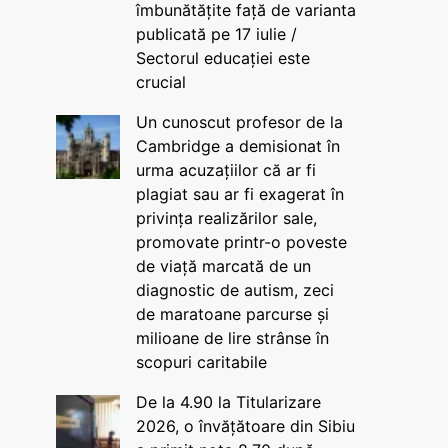
îmbunătățite față de varianta
publicată pe 17 iulie /
Sectorul educației este
crucial
Un cunoscut profesor de la
Cambridge a demisionat în
urma acuzațiilor că ar fi
plagiat sau ar fi exagerat în
privința realizărilor sale,
promovate printr-o poveste
de viață marcată de un
diagnostic de autism, zeci
de maratoane parcurse și
milioane de lire strânse în
scopuri caritabile
De la 4.90 la Titularizare
2026, o învățătoare din Sibiu