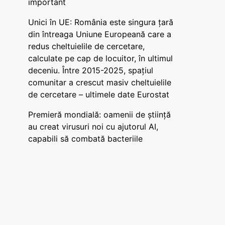
important
Unici în UE: România este singura țară
din întreaga Uniune Europeană care a
redus cheltuielile de cercetare,
calculate pe cap de locuitor, în ultimul
deceniu. Între 2015-2025, spațiul
comunitar a crescut masiv cheltuielile
de cercetare – ultimele date Eurostat
Premieră mondială: oamenii de știință
au creat virusuri noi cu ajutorul AI,
capabili să combată bacteriile