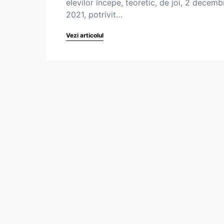
elevilor începe, teoretic, de joi, 2 decemb
2021, potrivit…
Vezi articolul