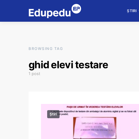
ȘTIRI
BROWSING TAG
ghid elevi testare
1 post
Știri