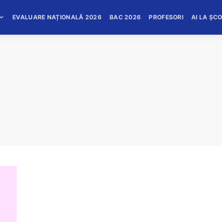
EVALUARE NAȚIONALĂ 2026
BAC 2026
PROFESORI
AI LA ȘC