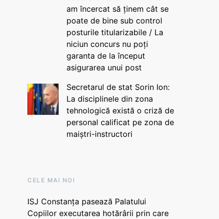
am încercat să ținem cât se
poate de bine sub control
posturile titularizabile / La
niciun concurs nu poți
garanta de la început
asigurarea unui post
Secretarul de stat Sorin Ion:
La disciplinele din zona
tehnologică există o criză de
personal calificat pe zona de
maiștri-instructori
CELE MAI NOI
ISJ Constanța pasează Palatului
Copiilor executarea hotărârii prin care