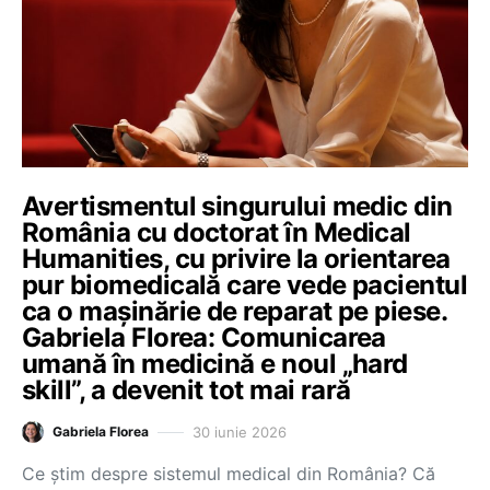
Avertismentul singurului medic din
România cu doctorat în Medical
Humanities, cu privire la orientarea
pur biomedicală care vede pacientul
ca o mașinărie de reparat pe piese.
Gabriela Florea: Comunicarea
umană în medicină e noul „hard
skill”, a devenit tot mai rară
30 iunie 2026
Gabriela Florea
Ce știm despre sistemul medical din România? Că