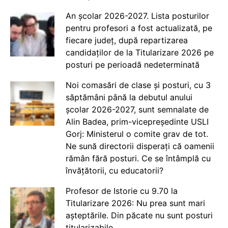
An școlar 2026-2027. Lista posturilor
pentru profesori a fost actualizată, pe
fiecare județ, după repartizarea
candidaților de la Titularizare 2026 pe
posturi pe perioadă nedeterminată
Noi comasări de clase și posturi, cu 3
săptămâni până la debutul anului
școlar 2026-2027, sunt semnalate de
Alin Badea, prim-vicepreședinte USLI
Gorj: Ministerul o comite grav de tot.
Ne sună directorii disperați că oamenii
rămân fără posturi. Ce se întâmplă cu
învățătorii, cu educatorii?
Profesor de Istorie cu 9.70 la
Titularizare 2026: Nu prea sunt mari
așteptările. Din păcate nu sunt posturi
titularizabile