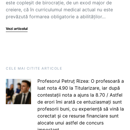
este copleșit de birocrație, de un exod major de
creiere, că în curriculumul medical actual nu este
prevăzută formarea obligatorie a abilităților…
Vezi articolul
CELE MAI CITITE ARTICOLE
Profesorul Petruț Rizea: O profesoară a
luat nota 4.90 la Titularizare, iar după
contestații nota a ajuns la 8.70 / Astfel
de erori îmi arată ce entuziasmați sunt
profesorii buni, cu experiență să vină la
corectat și ce resurse financiare sunt
alocate unui astfel de concurs
important