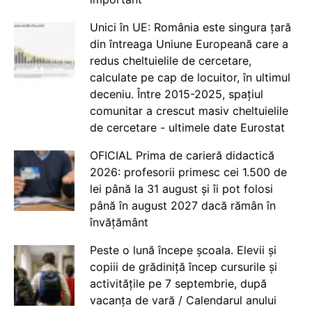
Unici în UE: România este singura țară
din întreaga Uniune Europeană care a
redus cheltuielile de cercetare,
calculate pe cap de locuitor, în ultimul
deceniu. Între 2015-2025, spațiul
comunitar a crescut masiv cheltuielile
de cercetare - ultimele date Eurostat
OFICIAL Prima de carieră didactică
2026: profesorii primesc cei 1.500 de
lei până la 31 august și îi pot folosi
până în august 2027 dacă rămân în
învățământ
Peste o lună începe școala. Elevii și
copiii de grădiniță încep cursurile și
activitățile pe 7 septembrie, după
vacanța de vară / Calendarul anului