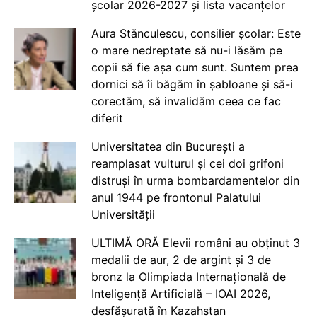
școlar 2026-2027 și lista vacanțelor
Aura Stănculescu, consilier școlar: Este
o mare nedreptate să nu-i lăsăm pe
copii să fie așa cum sunt. Suntem prea
dornici să îi băgăm în șabloane și să-i
corectăm, să invalidăm ceea ce fac
diferit
Universitatea din București a
reamplasat vulturul și cei doi grifoni
distruși în urma bombardamentelor din
anul 1944 pe frontonul Palatului
Universității
ULTIMĂ ORĂ Elevii români au obținut 3
medalii de aur, 2 de argint și 3 de
bronz la Olimpiada Internațională de
Inteligență Artificială – IOAI 2026,
desfășurată în Kazahstan