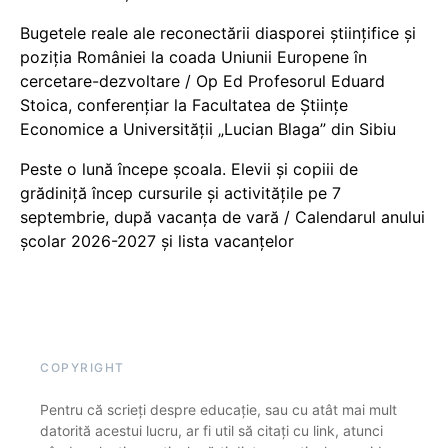
Bugetele reale ale reconectării diasporei științifice și
poziția României la coada Uniunii Europene în
cercetare-dezvoltare / Op Ed Profesorul Eduard
Stoica, conferențiar la Facultatea de Științe
Economice a Universității „Lucian Blaga” din Sibiu
Peste o lună începe școala. Elevii și copiii de
grădiniță încep cursurile și activitățile pe 7
septembrie, după vacanța de vară / Calendarul anului
școlar 2026-2027 și lista vacanțelor
COPYRIGHT
Pentru că scrieți despre educație, sau cu atât mai mult
datorită acestui lucru, ar fi util să citați cu link, atunci